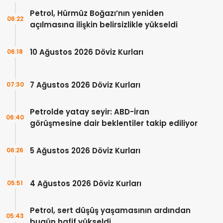
Petrol, Hürmüz Boğazı’nın yeniden
06:22
açılmasına ilişkin belirsizlikle yükseldi
10 Ağustos 2026 Döviz Kurları
06:18
7 Ağustos 2026 Döviz Kurları
07:30
Petrolde yatay seyir: ABD-İran
06:40
görüşmesine dair beklentiler takip ediliyor
5 Ağustos 2026 Döviz Kurları
06:26
4 Ağustos 2026 Döviz Kurları
05:51
Petrol, sert düşüş yaşamasının ardından
05:43
bugün hafif yükseldi