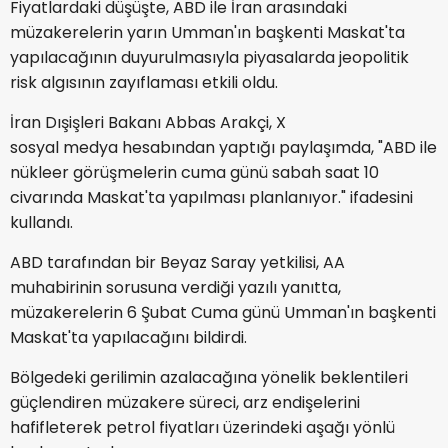
Fiyatlardaki düşüşte, ABD ile İran arasındaki
müzakerelerin yarın Umman'ın başkenti Maskat'ta
yapılacağının duyurulmasıyla piyasalarda jeopolitik
risk algısının zayıflaması etkili oldu.
İran Dışişleri Bakanı Abbas Arakçi, X
sosyal medya hesabından yaptığı paylaşımda, "ABD ile
nükleer görüşmelerin cuma günü sabah saat 10
civarında Maskat'ta yapılması planlanıyor." ifadesini
kullandı.
ABD tarafından bir Beyaz Saray yetkilisi, AA
muhabirinin sorusuna verdiği yazılı yanıtta,
müzakerelerin 6 Şubat Cuma günü Umman'ın başkenti
Maskat'ta yapılacağını bildirdi.
Bölgedeki gerilimin azalacağına yönelik beklentileri
güçlendiren müzakere süreci, arz endişelerini
hafifleterek petrol fiyatları üzerindeki aşağı yönlü