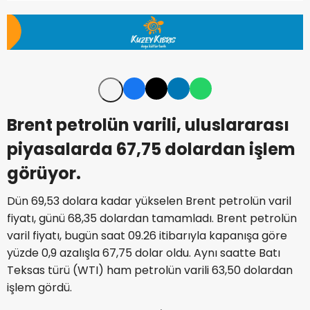
Brent petrolün varili, uluslararası
piyasalarda 67,75 dolardan işlem
görüyor.
Dün 69,53 dolara kadar yükselen Brent petrolün varil
fiyatı, günü 68,35 dolardan tamamladı. Brent petrolün
varil fiyatı, bugün saat 09.26 itibarıyla kapanışa göre
yüzde 0,9 azalışla 67,75 dolar oldu. Aynı saatte Batı
Teksas türü (WTI) ham petrolün varili 63,50 dolardan
işlem gördü.