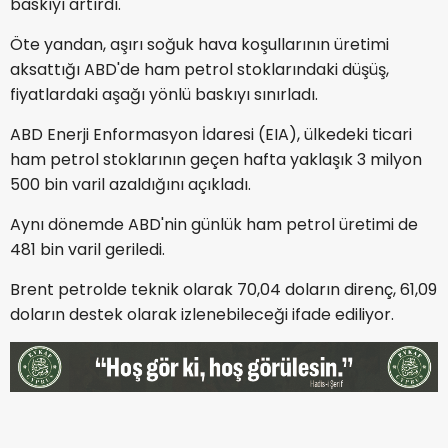
baskıyı artırdı.
Öte yandan, aşırı soğuk hava koşullarının üretimi
aksattığı ABD'de ham petrol stoklarındaki düşüş,
fiyatlardaki aşağı yönlü baskıyı sınırladı.
ABD Enerji Enformasyon İdaresi (EIA), ülkedeki ticari
ham petrol stoklarının geçen hafta yaklaşık 3 milyon
500 bin varil azaldığını açıkladı.
Aynı dönemde ABD'nin günlük ham petrol üretimi de
481 bin varil geriledi.
Brent petrolde teknik olarak 70,04 doların direnç, 61,09
doların destek olarak izlenebileceği ifade ediliyor.​​​​​​​