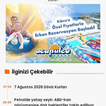
sterlin
İlginizi Çekebilir
7 Ağustos 2026 Döviz Kurları
07:30
Petrolde yatay seyir: ABD-İran
06:40
görüşmesine dair beklentiler takip ediliyor