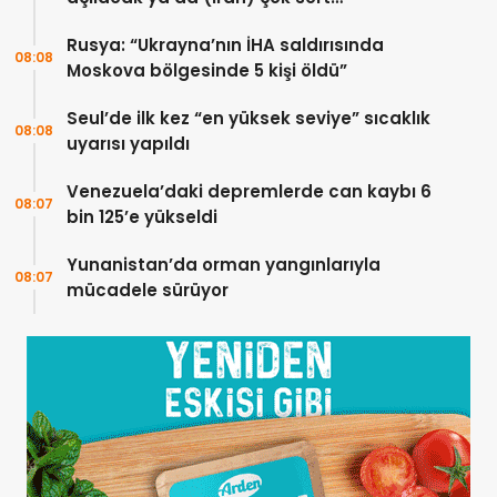
vurulacaklar
Rusya: “Ukrayna’nın İHA saldırısında
08:08
Moskova bölgesinde 5 kişi öldü”
Seul’de ilk kez “en yüksek seviye” sıcaklık
08:08
uyarısı yapıldı
Venezuela’daki depremlerde can kaybı 6
08:07
bin 125’e yükseldi
Yunanistan’da orman yangınlarıyla
08:07
mücadele sürüyor