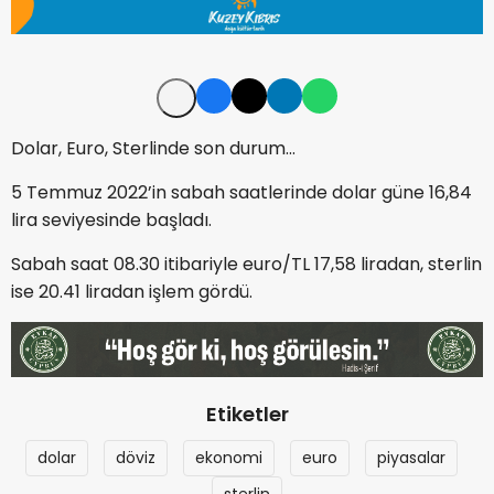
Dolar, Euro, Sterlinde son durum...
5 Temmuz 2022’in sabah saatlerinde dolar güne 16,84
lira seviyesinde başladı.
Sabah saat 08.30 itibariyle euro/TL 17,58 liradan, sterlin
ise 20.41 liradan işlem gördü.
Etiketler
dolar
döviz
ekonomi
euro
piyasalar