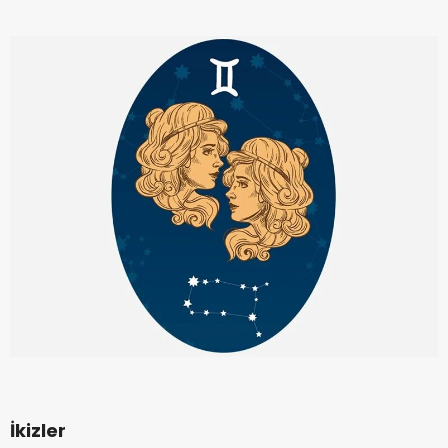
İkizler