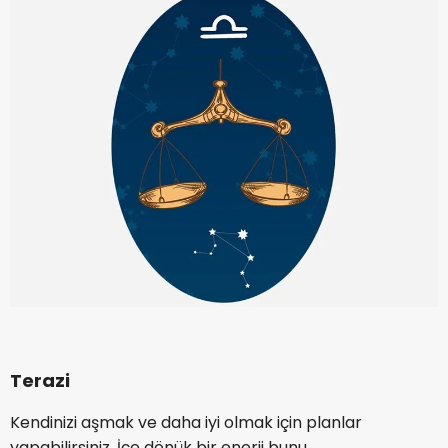
Terazi
Kendinizi aşmak ve daha iyi olmak için planlar
yapabilirsiniz. İçe dönük bir enerji bunu