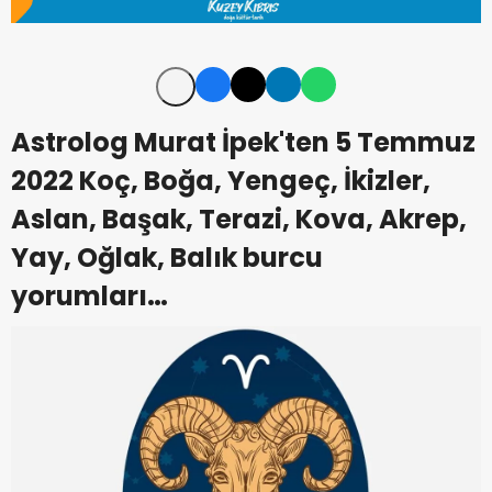
Astrolog Murat İpek'ten 5 Temmuz
2022 Koç, Boğa, Yengeç, İkizler,
Aslan, Başak, Terazi, Kova, Akrep,
Yay, Oğlak, Balık burcu
yorumları…