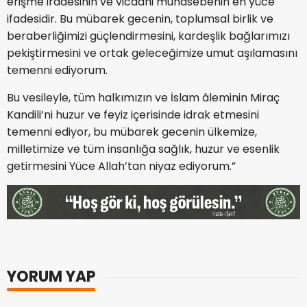
erişme iradesinin ve vicdani muhasebenin en yüce
ifadesidir. Bu mübarek gecenin, toplumsal birlik ve
beraberliğimizi güçlendirmesini, kardeşlik bağlarımızı
pekiştirmesini ve ortak geleceğimize umut aşılamasını
temenni ediyorum.
Bu vesileyle, tüm halkımızın ve İslam âleminin Miraç
Kandili’ni huzur ve feyiz içerisinde idrak etmesini
temenni ediyor, bu mübarek gecenin ülkemize,
milletimize ve tüm insanlığa sağlık, huzur ve esenlik
getirmesini Yüce Allah’tan niyaz ediyorum.”
YORUM YAP