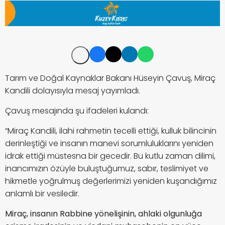
Tarım ve Doğal Kaynaklar Bakanı Hüseyin Çavuş, Miraç
Kandili dolayısıyla mesaj yayımladı.
Çavuş mesajında şu ifadeleri kulandı:
“Miraç Kandili, ilahi rahmetin tecelli ettiği, kulluk bilincinin
derinleştiği ve insanın manevi sorumluluklarını yeniden
idrak ettiği müstesna bir gecedir. Bu kutlu zaman dilimi,
inancımızın özüyle buluştuğumuz, sabır, teslimiyet ve
hikmetle yoğrulmuş değerlerimizi yeniden kuşandığımız
anlamlı bir vesiledir.
Miraç, insanın Rabbine yönelişinin, ahlaki olgunluğa