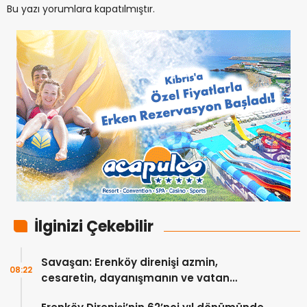
Bu yazı yorumlara kapatılmıştır.
İlginizi Çekebilir
Savaşan: Erenköy direnişi azmin,
08:22
cesaretin, dayanışmanın ve vatan
sevgisinin eşsiz bir örneğidir