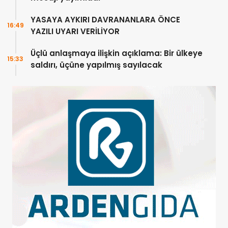
YASAYA AYKIRI DAVRANANLARA ÖNCE
16:49
YAZILI UYARI VERİLİYOR
Üçlü anlaşmaya ilişkin açıklama: Bir ülkeye
15:33
saldırı, üçüne yapılmış sayılacak