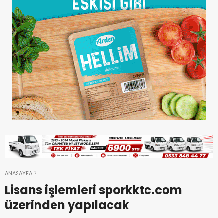
ANASAYFA
Lisans işlemleri sporkktc.com
üzerinden yapılacak