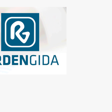
MLI TEŞEKKÜR