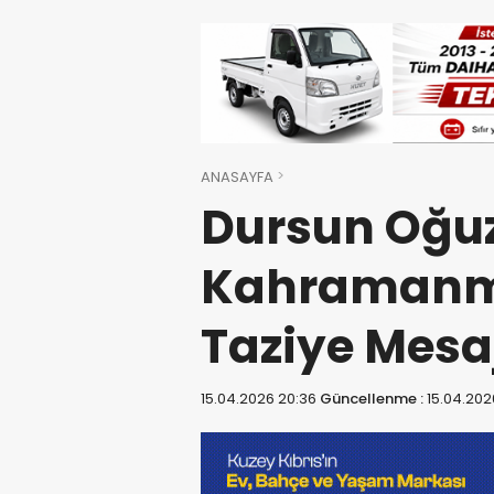
ANASAYFA
Dursun Oğu
Kahramanma
Taziye Mesa
15.04.2026 20:36
Güncellenme :
15.04.202