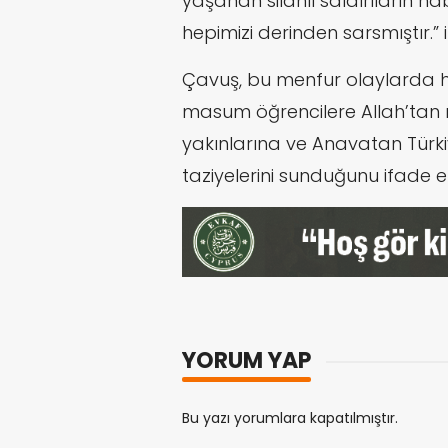
yaşanan silahlı saldırıların ha
hepimizi derinden sarsmıştır.” 
Çavuş, bu menfur olaylarda 
masum öğrencilere Allah’tan ra
yakınlarına ve Anavatan Türki
taziyelerini sunduğunu ifade et
YORUM YAP
Bu yazı yorumlara kapatılmıştır.