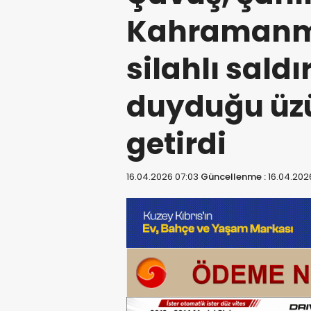
Kahramanm
silahlı saldı
duyduğu üzü
getirdi
16.04.2026 07:03
Güncellenme :
16.04.202