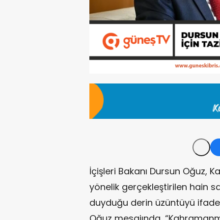
İçişleri Bakanı Dursun Oğuz, 
yönelik gerçekleştirilen hain 
duyduğu derin üzüntüyü ifade 
Oğuz mesajında, “Kahramanma