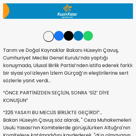
Tarım ve Doğal Kaynaklar Bakanı Hüseyin Çavuş,
Cumhuriyet Meclisi Genel Kurulu’nda yaptığı
konuşmada, Ulusal Birlik Partisi’nden istifa ederek farklı
bir siyasi yol izleyen İzlem Gürçağ’ın eleştirilerine sert
sözlerle yanıt verdi...
“ÖNCE PARTİNİZDEN SEÇİLİN, SONRA ‘SİZ’ DİYE
KONUŞUN”
“326 YASAYI BU MECLİS BİRLİKTE GEÇİRDİ”...
Bakan Hüseyin Çavuş söz alarak, " Ceza Muhakemeleri
Usulü Yasası’nın Komitelerde görüşülürken Altuğra'nın
Komitelere katılmadığını kaydederek, "dün olmayanın