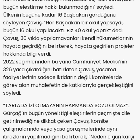
bugün eleştirme hakkı bulunmadığını" söyledi.
Ülkenin bugüne kadar 16 Başbakan gördüğünü
söyleyen Çavuş, “Her Başbakan bir okul yapsaydı,
bugün 16 okul yapılacaktı. Biz 40 okul yaptık” dedi.
Çavuş, 30 yılda yapılamayanları kendi hükümetlarinin
hayata geçirdiğini belirterek, hayata geçirilen projeler
hakkında bilgi verdi.
2022 seçimlerinden bu yana Cumhuriyet Meclisi’nin
326 yasa çıkardığını hatırlatan Çavuş, yasama
faaliyetlerinin sadece iktidarın değil, komitelerde
görev alan muhalefetin de katkılarıyla gerçekleştiğini
söyledi.
“TARLADA İZİ OLMAYANIN HARMANDA SÖZÜ OLMAZ”...
Gürçağ’ın bugün yönelttiği eleştirilerin geçmişte dile
getirilmediğine dikkat çeken Çavuş, komite
çalışmalarında veya yasa görüşmelerinde aynı
itirazların yapılmadığını belirterek, “Neden o gün karşı