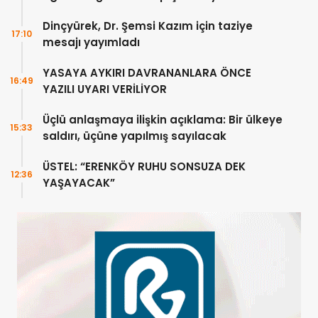
Dinçyürek, Dr. Şemsi Kazım için taziye
17:10
mesajı yayımladı
YASAYA AYKIRI DAVRANANLARA ÖNCE
16:49
YAZILI UYARI VERİLİYOR
Üçlü anlaşmaya ilişkin açıklama: Bir ülkeye
15:33
saldırı, üçüne yapılmış sayılacak
ÜSTEL: “ERENKÖY RUHU SONSUZA DEK
12:36
YAŞAYACAK”