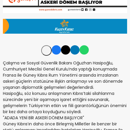
Çalışma ve Sosyal Güvenlik Bakanı Oğuzhan Hasipoğlu,
Cumhuriyet Meclisi Genel Kurulu’nda yaptığı konuşmada
Fransa ile Güney Kıbrıs Rum Yönetimi arasında imzalanan
askeri güçlerin statüsüne ilişkin anlaşmayı ve son dönemde
yaşanan diplomatik gelişmeleri değerlendirdi.
Hasipoğlu, söz konusu anlaşmanın Kıbrıs’taki silahlanma
sürecinde yeni bir aşamaya işaret ettiğini savunarak,
gelişmelerin Türkiye’nin etkin ve fiili garantörlüğünün önemini
bir kez daha ortaya koyduğunu söyledi.
"ADADA YENİ BİR ASKERİ DÖNEM BAŞLIYOR"
Güney Kıbrıs’ın daha önce Birleşmiş Milletler ile benzer bir