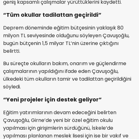
geniş kapsamlı çalışmalar yürüttüklerini kaydetti.
“Tüm okullar tadilattan geçirildi”
Deprem döneminde eğitim bütçesinin yaklaşık 80
milyon TL seviyesinde olduğunu söyleyen Çavuşoğlu,
bugün bütçenin 1,5 milyar TL’nin üzerine çıktığını
belirtti.
Bu süreçte okulların bakım, onarım ve güçlendirme
çalışmalarının yapıldığını ifade eden Çavuşoğlu,
ülkedeki tüm okulların tamir ve tadilattan geçirildiğini
söyledi.
“Yeni projeler için destek geliyor”
Eğitim yatırımlarının devam edeceğini belirten
Çavuşoğlu, Girne’de yeni bir özel eğitim okulu
yapılması için girişimlerin sürdüğünü, İskele’de
yapılması planlanan meslek lisesi için ise bir vakıf ve