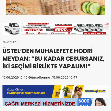
ANASAYFA
ÜSTEL’DEN MUHALEFETE HODRİ
MEYDAN: “BU KADAR CESURSANIZ,
İKİ SEÇİMİ BİRLİKTE YAPALIM!”
15.06.2026 10:46
Güncellenme :
15.06.2026 10:47