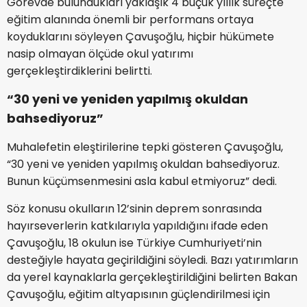
Görevde bulundukları yaklaşık 4 buçuk yıllık süreçte
eğitim alanında önemli bir performans ortaya
koyduklarını söyleyen Çavuşoğlu, hiçbir hükümete
nasip olmayan ölçüde okul yatırımı
gerçekleştirdiklerini belirtti.
“30 yeni ve yeniden yapılmış okuldan
bahsediyoruz”
Muhalefetin eleştirilerine tepki gösteren Çavuşoğlu,
“30 yeni ve yeniden yapılmış okuldan bahsediyoruz.
Bunun küçümsenmesini asla kabul etmiyoruz” dedi.
Söz konusu okulların 12’sinin deprem sonrasında
hayırseverlerin katkılarıyla yapıldığını ifade eden
Çavuşoğlu, 18 okulun ise Türkiye Cumhuriyeti’nin
desteğiyle hayata geçirildiğini söyledi. Bazı yatırımların
da yerel kaynaklarla gerçekleştirildiğini belirten Bakan
Çavuşoğlu, eğitim altyapısının güçlendirilmesi için