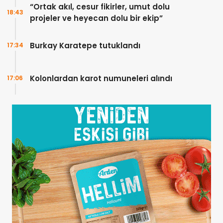
“Ortak akıl, cesur fikirler, umut dolu
18:43
projeler ve heyecan dolu bir ekip”
Burkay Karatepe tutuklandı
17:34
Kolonlardan karot numuneleri alındı
17:06