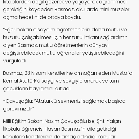
kitaplardan değil gezerek ve yaşayarak öğrenilmesi
gerektiğini kaydeden Basmaz, okullarda mini müzeler
açma hedefini de ortaya koydu.
“Eğer bakan olsaydım öğretmenlerin daha mutlu ve
huzurlu çalışabilmesi için her türlü imkanı sağlardım.”
diyen Basmaz, mutlu öğretmenlerin dünyayı
değiştirebilecek mutlu öğrenciler yetiştirebileceğini
vurguladı.
Basmaz, 23 Nisan’ı kendilerine armağan eden Mustafa
Kemal Atatürk’ü saygı ve sevgiyle anarak ve tüm
çocukların bayramını kutladı.
-Çavuşoğlu: “Atatürk'ü sevmenizi sağlamak başlıca
görevimizdir”
Milli Eğitim Bakanı Nazım Çavuşoğlu ise, Şht. Yalçın
İlkokulu öğrencisi Hasan Basmaz’ın dile getirdiği
konuların kendilerinin de amaç edindiği konular