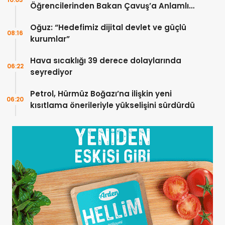
Öğrencilerinden Bakan Çavuş’a Anlamlı
Ziyaret
Oğuz: “Hedefimiz dijital devlet ve güçlü
08:16
kurumlar”
Hava sıcaklığı 39 derece dolaylarında
06:22
seyrediyor
Petrol, Hürmüz Boğazı’na ilişkin yeni
06:20
kısıtlama önerileriyle yükselişini sürdürdü