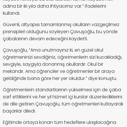
adına bir iki yıla daha ihtiyacımız var.” ifadelerini
kullandı.
Güvenli, altyapısı tamamlanmış okulların vazgeçilmez
prensipleri olduğunu söyleyen Çavuşoğlu, bu yönde
çabalarının devam edeceğini kaydetti.
Çavuşoğlu, “Ama unutmayınız ki, en güzel okul
öğretmeninizi sevdiğiniz, öğretmenlerin sizi kucakladığı,
sevgiyle, saygıyla donanmış okullardır. Okul bir
mekandır. Ama öğrenciler ve öğretmenler bir araya
geldiğinde bana göre her yer okuldur.” diye konuştu.
Öğretmenlerin standartlarının yükselmesi için de çaba
sarf ettiklerini ve her yıl hizmet içi kurslar düzenlediklerini
de dile getiren Çavuşoğlu, tüm öğretmenleri kutlayarak
başarılar diledi.
Eğitimde ortaya konan tüm hedeflere ulaşılacağına