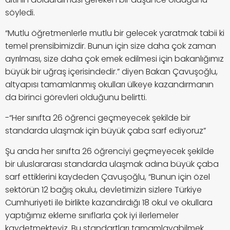
söyledi.
“Mutlu öğretmenlerle mutlu bir gelecek yaratmak tabii ki
temel prensibimizdir. Bunun için size daha çok zaman
ayrılması, size daha çok emek edilmesi için bakanlığımız
büyük bir uğraş içerisindedir.” diyen Bakan Çavuşoğlu,
altyapısı tamamlanmış okulları ülkeye kazandırmanın
da birinci görevleri olduğunu belirtti.
-“Her sınıfta 26 öğrenci geçmeyecek şekilde bir
standarda ulaşmak için büyük çaba sarf ediyoruz”
Şu anda her sınıfta 26 öğrenciyi geçmeyecek şekilde
bir uluslararası standarda ulaşmak adına büyük çaba
sarf ettiklerini kaydeden Çavuşoğlu, “Bunun için özel
sektörün 12 bağış okulu, devletimizin sizlere Türkiye
Cumhuriyeti ile birlikte kazandırdığı 18 okul ve okullara
yaptığımız ekleme sınıflarla çok iyi ilerlemeler
kaydetmekteyiz. Bu standartları tamamlayabilmek