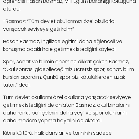
öğrencisi Hasan Basmaz, Milli Eğitim Bakanlığı koltuğuna
oturdu.
-Basmaz: “Tüm devlet okullarımızı özel okullarla
yarışacak seviyeye getirirdim”
Hasan Basmaz, İngilizce eğitimi daha eğlenceli ve
konuşma odaklı hale getirmek istediğini söyledi.
Spor, sanat ve bilimin önemine dikkat çeken Basmaz,
“Okul sonrası gidebileceğimiz ücretsiz spor, sanat, bilim
kursları açardım. Çünkü spor bizi kötülüklerden uzak
tutar.” dedi.
Tüm devlet okullarını özel okullarla yarışacak seviyeye
getirmek istediğini de anlatan Basmaz, okul binalarını
daha renkli, bahçelerini daha yeşil ve spor alanlarını
daha modern yapma hayalini de aktardı.
Kıbrıs kültürü, halk dansları ve tarihinin sadece