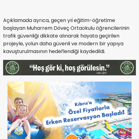
Açıklamada ayrıca, geçen yıl eğitim-öğretime
başlayan Muharrem Döveç Ortaokulu öğrencilerinin
trafik güvenliği dikkate alınarak hayata geçirilen
projeyle, yolun daha güvenli ve modern bir yapıya
kavuşturulmasının hedeflendiği kaydedildi.