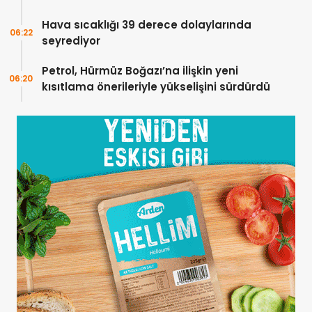
Hava sıcaklığı 39 derece dolaylarında
06:22
seyrediyor
Petrol, Hürmüz Boğazı’na ilişkin yeni
06:20
kısıtlama önerileriyle yükselişini sürdürdü