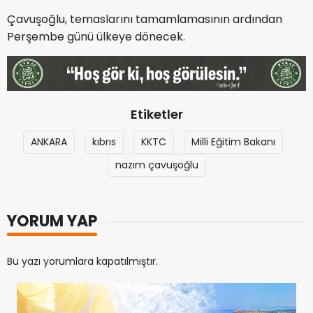
Çavuşoğlu, temaslarını tamamlamasının ardından
Perşembe günü ülkeye dönecek.
Etiketler
ANKARA
kıbrıs
KKTC
Milli Eğitim Bakanı
nazım çavuşoğlu
YORUM YAP
Bu yazı yorumlara kapatılmıştır.