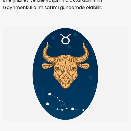
Enerjinizi ev ve aile yaşamına aktarabilirsiniz.
Gayrimenkul alım satımı gündemde olabilir.