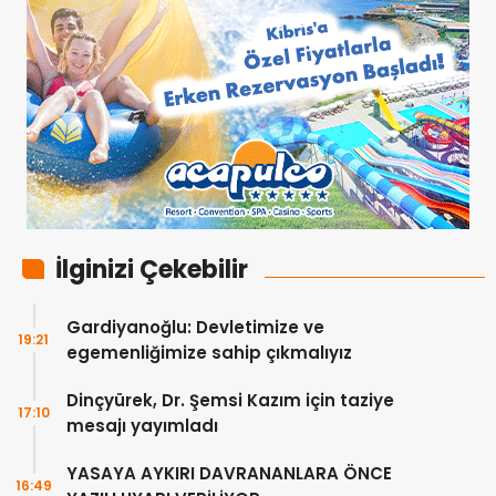
İlginizi Çekebilir
Gardiyanoğlu: Devletimize ve
19:21
egemenliğimize sahip çıkmalıyız
Dinçyürek, Dr. Şemsi Kazım için taziye
17:10
mesajı yayımladı
YASAYA AYKIRI DAVRANANLARA ÖNCE
16:49