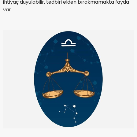
ihtiyaç duyulabilir, tedbiri elden bırakmamakta fayda
var.