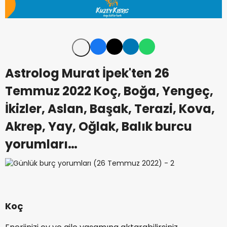
Astrolog Murat İpek'ten 26
Temmuz 2022 Koç, Boğa, Yengeç,
İkizler, Aslan, Başak, Terazi, Kova,
Akrep, Yay, Oğlak, Balık burcu
yorumları…
Koç