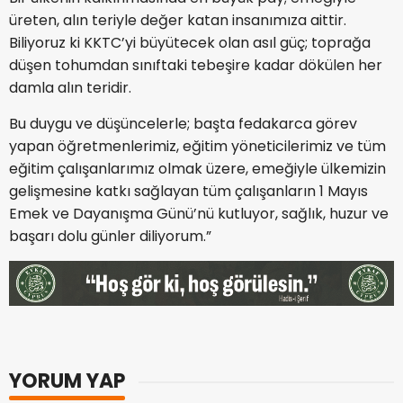
üreten, alın teriyle değer katan insanımıza aittir.
Biliyoruz ki KKTC’yi büyütecek olan asıl güç; toprağa
düşen tohumdan sınıftaki tebeşire kadar dökülen her
damla alın teridir.
Bu duygu ve düşüncelerle; başta fedakarca görev
yapan öğretmenlerimiz, eğitim yöneticilerimiz ve tüm
eğitim çalışanlarımız olmak üzere, emeğiyle ülkemizin
gelişmesine katkı sağlayan tüm çalışanların 1 Mayıs
Emek ve Dayanışma Günü’nü kutluyor, sağlık, huzur ve
başarı dolu günler diliyorum.”
YORUM YAP