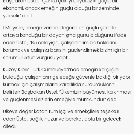
Başbakan Üstel, “Çünkü çok iyi biliyoruz ki güçlü bir
ekonomi, ancak emeğin güçlü olduğu bir zeminde
yükselir” dedi.
1 Mayıs’ın, emeğe verilen değerin en güçlü şekilde
ortaya konduğu bir dayanışma günü olduğunu ifade
eden Üstel, “Bu anlayışla, çalışanlarımızın haklarını
korumak ve çalışma barışını güçlendirmek bizim için bir
sorumluluktur” vurgusu yaptı.
Kuzey Kıbrıs Türk Cumhuriyeti’nde emeğin karşılığını
bulduğu, çalışanların geleceğe güvenle baktığı bir yapı
kurmak için çalışmalarını kararlılıkla sürdürdüklerini
belirten Başbakan Üstel, “Ülkemizin büyümesi, kalkınması
ve güçlenmesi sizlerin emeğiyle mümkündür” dedi.
Ülkeye değer katan tüm işçi ve emekçilere teşekkür
eden Üstel, sağlık, huzur ve bereket dolu bir gelecek
diledi.