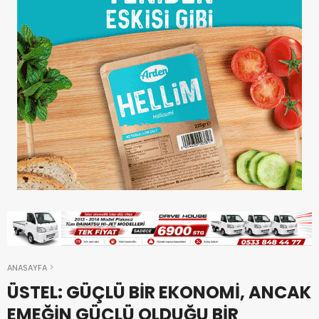
ANASAYFA
ÜSTEL: GÜÇLÜ BİR EKONOMİ, ANCAK
EMEĞİN GÜÇLÜ OLDUĞU BİR