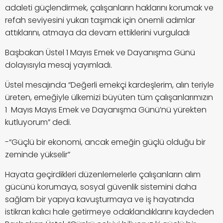
adaleti güçlendirmek, çalışanların haklarını korumak ve
refah seviyesini yukarı taşımak için önemli adımlar
attıklarını, atmaya da devam ettiklerini vurguladı
Başbakan Üstel 1 Mayıs Emek ve Dayanışma Günü
dolayısıyla mesaj yayımladı.
Üstel mesajında “Değerli emekçi kardeşlerim, alın teriyle
üreten, emeğiyle ülkemizi büyüten tüm çalışanlarımızın
1 Mayıs Mayıs Emek ve Dayanışma Günü’nü yürekten
kutluyorum” dedi.
-“Güçlü bir ekonomi, ancak emeğin güçlü olduğu bir
zeminde yükselir”
Hayata geçirdikleri düzenlemelerle çalışanların alım
gücünü korumaya, sosyal güvenlik sistemini daha
sağlam bir yapıya kavuşturmaya ve iş hayatında
istikrarı kalıcı hale getirmeye odaklandıklarını kaydeden