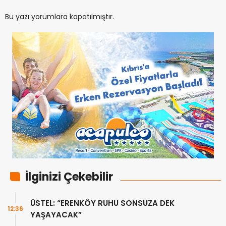
Bu yazı yorumlara kapatılmıştır.
İlginizi Çekebilir
ÜSTEL: “ERENKÖY RUHU SONSUZA DEK
12:36
YAŞAYACAK”