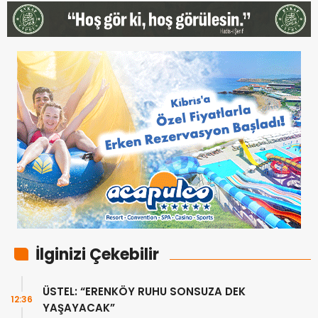
İlginizi Çekebilir
ÜSTEL: “ERENKÖY RUHU SONSUZA DEK
12:36
YAŞAYACAK”