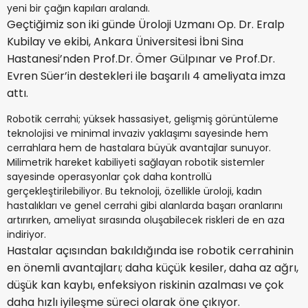
yeni bir çağın kapıları aralandı.
Geçtiğimiz son iki günde Üroloji Uzmanı Op. Dr. Eralp
Kubilay ve ekibi, Ankara Üniversitesi İbni Sina
Hastanesi’nden Prof.Dr. Ömer Gülpınar ve Prof.Dr.
Evren Süer’in destekleri ile başarılı 4 ameliyata imza
attı.
Robotik cerrahi; yüksek hassasiyet, gelişmiş görüntüleme
teknolojisi ve minimal invaziv yaklaşımı sayesinde hem
cerrahlara hem de hastalara büyük avantajlar sunuyor.
Milimetrik hareket kabiliyeti sağlayan robotik sistemler
sayesinde operasyonlar çok daha kontrollü
gerçekleştirilebiliyor. Bu teknoloji, özellikle üroloji, kadın
hastalıkları ve genel cerrahi gibi alanlarda başarı oranlarını
artırırken, ameliyat sırasında oluşabilecek riskleri de en aza
indiriyor.
Hastalar açısından bakıldığında ise robotik cerrahinin
en önemli avantajları; daha küçük kesiler, daha az ağrı,
düşük kan kaybı, enfeksiyon riskinin azalması ve çok
daha hızlı iyileşme süreci olarak öne çıkıyor.