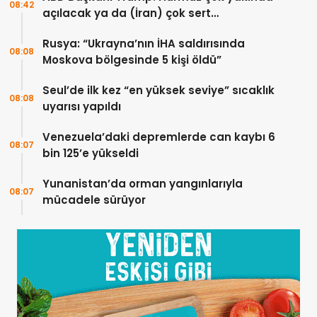
08:42
açılacak ya da (İran) çok sert
vurulacaklar
Rusya: “Ukrayna’nın İHA saldırısında
08:08
Moskova bölgesinde 5 kişi öldü”
Seul’de ilk kez “en yüksek seviye” sıcaklık
08:08
uyarısı yapıldı
Venezuela’daki depremlerde can kaybı 6
08:07
bin 125’e yükseldi
Yunanistan’da orman yangınlarıyla
08:07
mücadele sürüyor