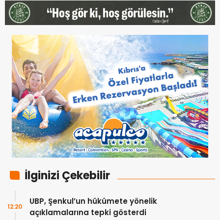
İlginizi Çekebilir
UBP, Şenkul’un hükümete yönelik
12:20
açıklamalarına tepki gösterdi