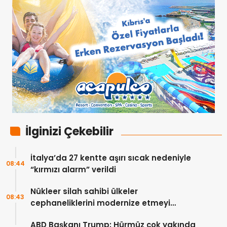
İlginizi Çekebilir
İtalya’da 27 kentte aşırı sıcak nedeniyle
08:44
“kırmızı alarm” verildi
Nükleer silah sahibi ülkeler
08:43
cephaneliklerini modernize etmeyi
sürdürüyor
ABD Başkanı Trump: Hürmüz çok yakında