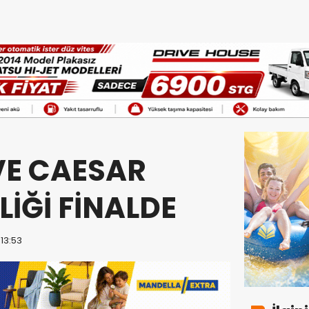
E CAESAR
LİĞİ FİNALDE
 13:53