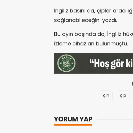
İngiliz basını da, çipler aracıl
sağlanabileceğini yazdı.
Bu ayın başında da, İngiliz hü
izleme cihazları bulunmuştu.
çin
çip
YORUM YAP