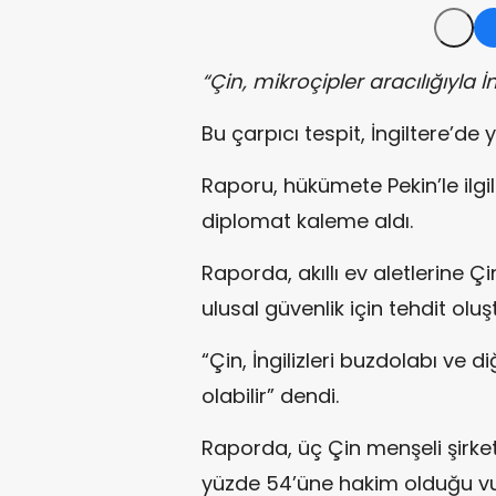
“Çin, mikroçipler aracılığıyla İ
Bu çarpıcı tespit, İngiltere’de
Raporu, hükümete Pekin’le ilgil
diplomat kaleme aldı.
Raporda, akıllı ev aletlerine Çi
ulusal güvenlik için tehdit oluş
“Çin, İngilizleri buzdolabı ve diğ
olabilir” dendi.
Raporda, üç Çin menşeli şirketi
yüzde 54’üne hakim olduğu vu