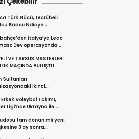
izi Çekebilir
a Türk Gücü, tecrübeli
lcu Badou Ndiaye
ferini resmen açıkladı
bahçe’den İtalya’ya Leao
rması: Dev operasyonda
 viraj
ELİ VE TARSUS MASTERLERİ
LUK MAÇINDA BULUŞTU
n Sultanları
izasyondaki ikinci
yonluğunu elde etti
li Erkek Voleybol Takımı,
ler Ligi’nde Ukrayna ile
laşacak
judosu tam donanımlı yeni
şkesine 3 ay sonra
şacak