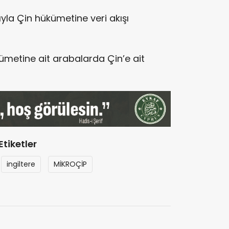
ığıyla Çin hükümetine veri akışı
kümetine ait arabalarda Çin’e ait
Etiketler
ingiltere
MİKROÇİP