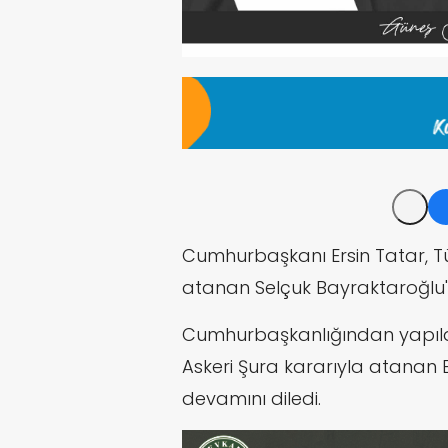
Cumhurbaşkanı Ersin Tatar,
T
atanan Selçuk Bayraktaroğlu'n
Cumhurbaşkanlığından yapıla
Askeri Şura kararıyla atanan 
devamını diledi.