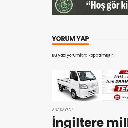
YORUM YAP
Bu yazı yorumlara kapatılmıştır.
ANASAYFA
İngiltere mil