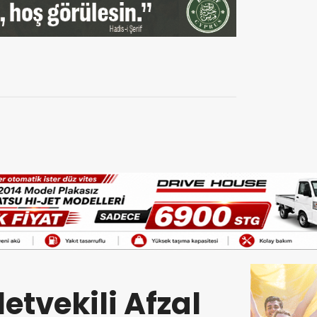
letvekili Afzal