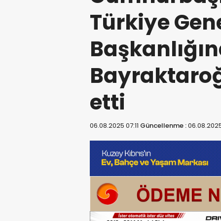
Türkiye Gen
Başkanlığı
Bayraktaroğ
etti
06.08.2025 07:11
Güncellenme :
06.08.2025