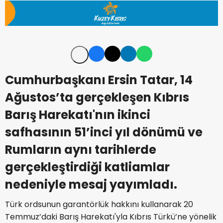
Cumhurbaşkanı Ersin Tatar, 14
Ağustos’ta gerçekleşen Kıbrıs
Barış Harekatı'nın ikinci
safhasının 51’inci yıl dönümü ve
Rumların aynı tarihlerde
gerçekleştirdiği katliamlar
nedeniyle mesaj yayımladı.
Türk ordsunun garantörlük hakkını kullanarak 20
Temmuz’daki Barış Harekatı'yla Kıbrıs Türkü’ne yönelik