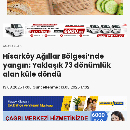
ANASAYFA
Hisarköy Ağıllar Bölgesi’nde
yangın: Yaklaşık 73 dönümlük
alan küle döndü
13.08.2025 17:00
Güncellenme :
13.08.2025 17:02