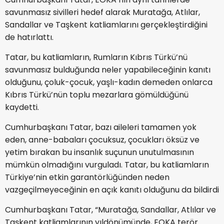
savunmasız sivilleri hedef alarak Muratağa, Atlılar,
Sandallar ve Taşkent katliamlarını gerçekleştirdiğini
de hatırlattı.
Tatar, bu katliamların, Rumların Kıbrıs Türkü’nü
savunmasız bulduğunda neler yapabileceğinin kanıtı
olduğunu, çoluk-çocuk, yaşlı-kadın demeden onlarca
Kıbrıs Türkü’nün toplu mezarlara gömüldüğünü
kaydetti.
Cumhurbaşkanı Tatar, bazı aileleri tamamen yok
eden, anne-babaları çocuksuz, çocukları öksüz ve
yetim bırakan bu insanlık suçunun unutulmasının
mümkün olmadığını vurguladı. Tatar, bu katliamların
Türkiye’nin etkin garantörlüğünden neden
vazgeçilmeyeceğinin en açık kanıtı olduğunu da bildirdi
Cumhurbaşkanı Tatar, “Muratağa, Sandallar, Atlılar ve
Taşkent katliamlarının yıldönümünde, EOKA terör