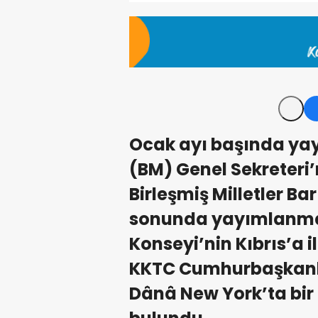
Ocak ayı başında yay
(BM) Genel Sekreteri’
Birleşmiş Milletler Bar
sonunda yayımlanmas
Konseyi’nin Kıbrıs’a i
KKTC Cumhurbaşkanl
Dânâ New York’ta bir