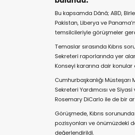
bulundu.
Bu kapsamda Dânâ; ABD, Birleş
Pakistan, Liberya ve Panama’nı
temsilcileriyle görüşmeler gerç
Temaslar sırasında Kıbrıs soru
Sekreteri raporlarında yer al
Konseyi kararına dair konular e
Cumhurbaşkanlığı Müsteşarı 
Sekreteri Yardımcısı ve Siyasi 
Rosemary DiCarlo ile de bir ar
Görüşmede, Kıbrıs sorununda y
pozisyonları ve önümüzdeki dö
değerlendirildi.