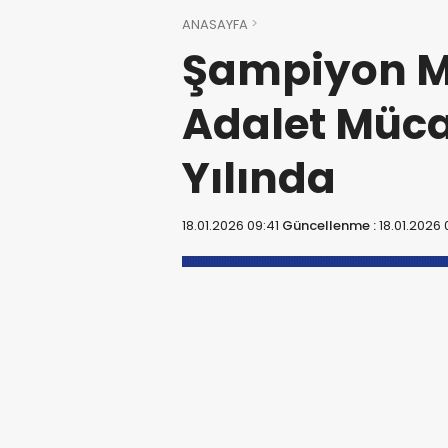
ANASAYFA
Şampiyon Me
Adalet Müca
Yılında
18.01.2026 09:41
Güncellenme :
18.01.2026