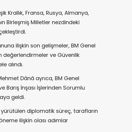
ik Krallık, Fransa, Rusya, Almanya,
n Birleşmiş Milletler nezdindeki
ekleştirdi.
nuna ilişkin son gelişmeler, BM Genel
an değerlendirmeler ve Güvenlik
le alındı.
Mehmet Dânâ ayrıca, BM Genel
ve Barış İnşası İşlerinden Sorumlu
aya geldi.
ürütülen diplomatik süreç, tarafların
neme ilişkin olası adımlar