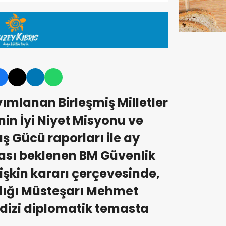
ımlanan Birleşmiş Milletler
nin İyi Niyet Misyonu ve
ış Gücü raporları ile ay
ı beklenen BM Güvenlik
lişkin kararı çerçevesinde,
ığı Müsteşarı Mehmet
 dizi diplomatik temasta