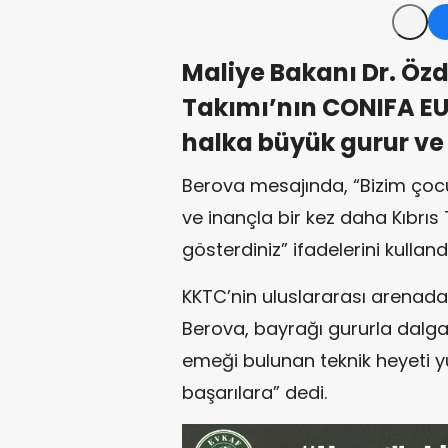
Maliye Bakanı Dr. Özd
Takımı’nın CONIFA E
halka büyük gurur ve s
Berova mesajında, “Bizim ço
ve inançla bir kez daha Kıbrı
gösterdiniz” ifadelerini kullandı
KKTC’nin uluslararası arenada 
Berova, bayrağı gururla dalga
emeği bulunan teknik heyeti yü
başarılara” dedi.