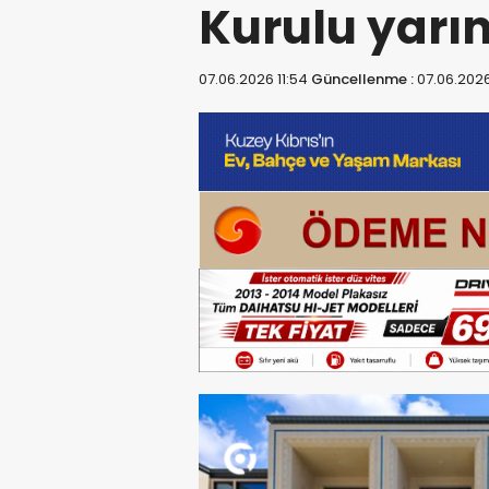
Kurulu yarı
07.06.2026 11:54
Güncellenme :
07.06.2026