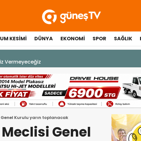
UM KESIMI
DÜNYA
EKONOMI
SPOR
SAĞLIK
A DEK YAŞAYACAK”
 Genel Kurulu yarın toplanacak
Meclisi Genel