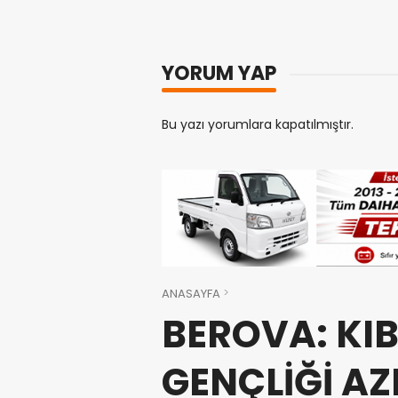
YORUM YAP
Bu yazı yorumlara kapatılmıştır.
ANASAYFA
BEROVA: KIB
GENÇLİĞİ A