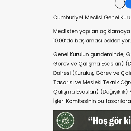
Cumhuriyet Meclisi Genel Kuru
Meclisten yapılan açıklamaya 
10.00’da başlaması bekleniyor.
Genel Kurulun gündeminde, Ge
Görev ve Çalışma Esasları) (De
Dairesi (Kuruluş, Görev ve Çal
Tasarısı ve Mesleki Teknik Öğr
Çalışma Esasları) (Değişiklik)
İşleri Komitesinin bu tasarılara 