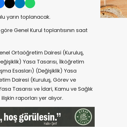
lu yarın toplanacak.
göre Genel Kurul toplantısının saat
nel Ortaöğretim Dairesi (Kuruluş,
ğişiklik) Yasa Tasarısı, İlköğretim
ışma Esasları) (Değişiklik) Yasa
etim Dairesi (Kuruluş, Görev ve
 Yasa Tasarısı ve İdari, Kamu ve Sağlık
ilişkin raporları yer alıyor.