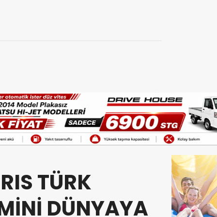
RIS TÜRK
ZMİNİ DÜNYAYA