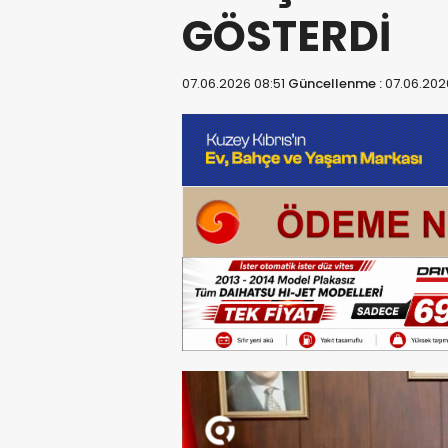
GÖSTERDİ
07.06.2026 08:51
Güncellenme :
07.06.202