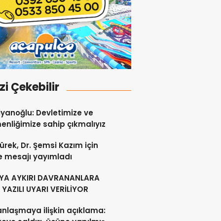
izi Çekebilir
yanoğlu: Devletimize ve
nliğimize sahip çıkmalıyız
ürek, Dr. Şemsi Kazım için
e mesajı yayımladı
YA AYKIRI DAVRANANLARA
YAZILI UYARI VERİLİYOR
anlaşmaya ilişkin açıklama: