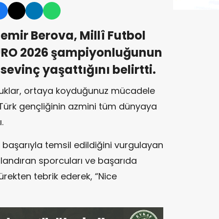
emir Berova, Millî Futbol
URO 2026 şampiyonluğunun
evinç yaşattığını belirtti.
cuklar, ortaya koyduğunuz mücadele
s Türk gençliğinin azmini tüm dünyaya
.
başarıyla temsil edildiğini vurgulayan
landıran sporcuları ve başarıda
rekten tebrik ederek, “Nice