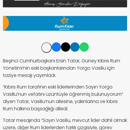
Beşinci Cumhurbaşkanı Ersin Tatar, Güney Kıbrıs Rum
Yönetimi’nin eski başkanlarından Yorgo Vasiliu için
taziye mesajı yayımladı.
“Kıbrıs Rum tarafının eski liderlerinden Sayın Yorgo
Vasiliu’nun vefatını üzüntüyle öğrenmiş bulunuyorum”
diyen Tatar, Vasiliu’nun ailesine, yakınlarına ve Kıbrıs
Rum halkına başsağlığı diledi.
Tatar mesajında “Sayın Vasiliu, mevcut lider dahil olmak
üzere, diğer Rum liderlerden farklı çizgisiyle, görev