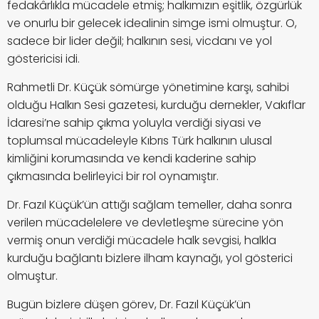
fedakârlıkla mücadele etmiş; halkımızın eşitlik, özgürlük
ve onurlu bir gelecek idealinin simge ismi olmuştur. O,
sadece bir lider değil; halkının sesi, vicdanı ve yol
göstericisi idi.
Rahmetli Dr. Küçük sömürge yönetimine karşı, sahibi
olduğu Halkın Sesi gazetesi, kurduğu dernekler, Vakıflar
İdaresi’ne sahip çıkma yoluyla verdiği siyasi ve
toplumsal mücadeleyle Kıbrıs Türk halkının ulusal
kimliğini korumasında ve kendi kaderine sahip
çıkmasında belirleyici bir rol oynamıştır.
Dr. Fazıl Küçük’ün attığı sağlam temeller, daha sonra
verilen mücadelelere ve devletleşme sürecine yön
vermiş onun verdiği mücadele halk sevgisi, halkla
kurduğu bağlantı bizlere ilham kaynağı, yol gösterici
olmuştur.
Bugün bizlere düşen görev, Dr. Fazıl Küçük’ün