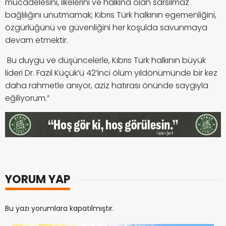
mücadelesini, ilkelerini ve halkına olan sarsılmaz
bağlılığını unutmamak; Kıbrıs Türk halkının egemenliğini,
özgürlüğünü ve güvenliğini her koşulda savunmaya
devam etmektir.
Bu duygu ve düşüncelerle, Kıbrıs Türk halkının büyük
lideri Dr. Fazıl Küçük’ü 42’inci ölüm yıldönümünde bir kez
daha rahmetle anıyor, aziz hatırası önünde saygıyla
eğiliyorum.”
YORUM YAP
Bu yazı yorumlara kapatılmıştır.