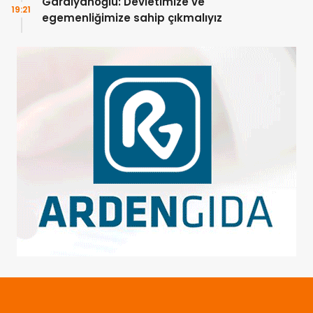
Gardiyanoğlu: Devletimize ve
19:21
egemenliğimize sahip çıkmalıyız