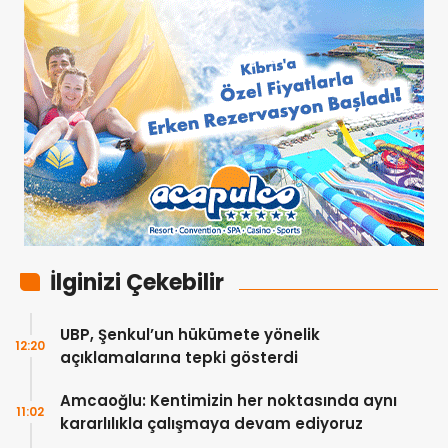
İlginizi Çekebilir
UBP, Şenkul’un hükümete yönelik
12:20
açıklamalarına tepki gösterdi
Amcaoğlu: Kentimizin her noktasında aynı
11:02
kararlılıkla çalışmaya devam ediyoruz