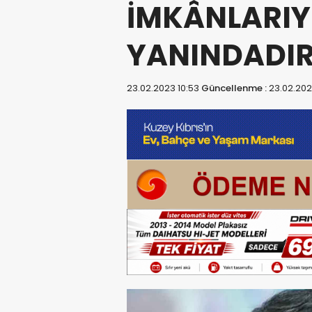
İMKÂNLARIYL
YANINDADI
23.02.2023 10:53
Güncellenme :
23.02.202