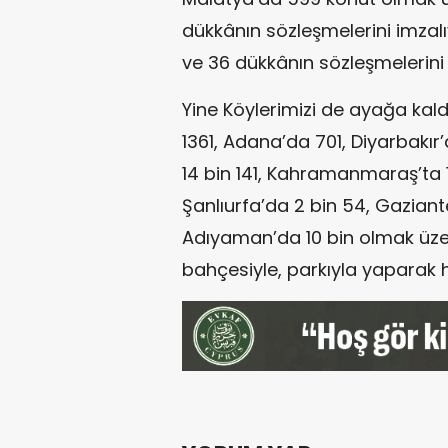
dükkânın sözleşmelerini imzal
ve 36 dükkânın sözleşmelerini
Yine Köylerimizi de ayağa kal
1361, Adana’da 701, Diyarbakır
14 bin 141, Kahramanmaraş’ta 1
Şanlıurfa’da 2 bin 54, Gaziantep
Adıyaman’da 10 bin olmak üzere
bahçesiyle, parkıyla yaparak h