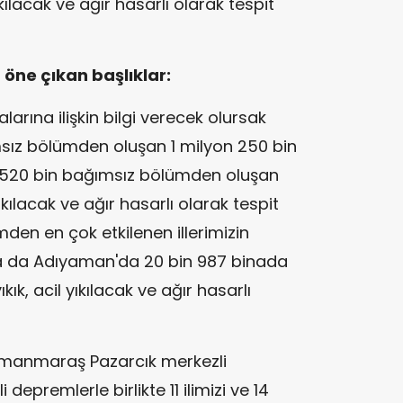
ıkılacak ve ağır hasarlı olarak tespit
öne çıkan başlıklar:
alarına ilişkin bilgi verecek olursak
sız bölümden oluşan 1 milyon 250 bin
. 520 bin bağımsız bölümden oluşan
yıkılacak ve ağır hasarlı olarak tespit
den en çok etkilenen illerimizin
a da Adıyaman'da 20 bin 987 binada
k, acil yıkılacak ve ağır hasarlı
ramanmaraş Pazarcık merkezli
epremlerle birlikte 11 ilimizi ve 14