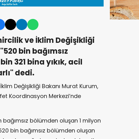
rcilik ve İklim Değişikliği
"520 bin bağımsız
n 321 bina yıkık, acil
rlı" dedi.
e İklim Değişikliği Bakanı Murat Kurum,
Afet Koordinasyon Merkezi’nde
in bağımsız bölümden oluşan 1 milyon
, 520 bin bağımsız bölümden oluşan