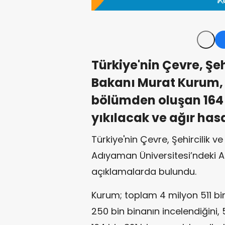
Türkiye'nin Çevre, Şehi
Bakanı Murat Kurum, 
bölümden oluşan 164 bi
yıkılacak ve ağır hasa
Türkiye'nin Çevre, Şehircilik v
Adıyaman Üniversitesi’ndeki 
açıklamalarda bulundu.
Kurum; toplam 4 milyon 511 b
250 bin binanın incelendiğini