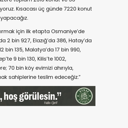
ıyoruz. Kısacası üç günde 7220 konut
 yapacağız.
dırmak için ilk etapta Osmaniye’de
’da 2 bin 927, Elazığ’da 386, Hatay’da
2 bin 135, Malatya’da 17 bin 990,
’te 9 bin 130, Kilis’te 1002,
; 70 bin köy evimizi ahırıyla,
ak sahiplerine teslim edeceğiz.”