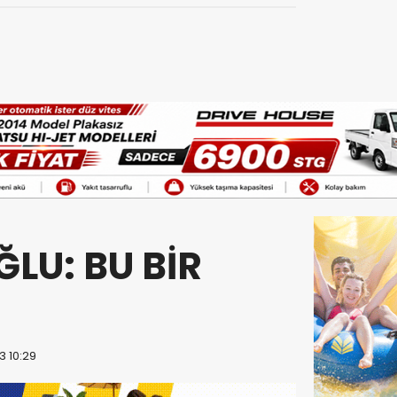
LU: BU BİR
3 10:29