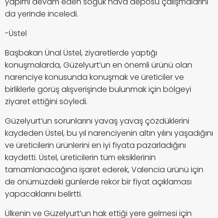
yapımı devam eden soğuk hava deposu çalışmalarını
da yerinde inceledi.
-Üstel
Başbakan Ünal Üstel, ziyaretlerde yaptığı
konuşmalarda, Güzelyurt’un en önemli ürünü olan
narenciye konusunda konuşmak ve üreticiler ve
birliklerle görüş alışverişinde bulunmak için bölgeyi
ziyaret ettiğini söyledi.
Güzelyurt’un sorunlarını yavaş yavaş çözdüklerini
kaydeden Üstel, bu yıl narenciyenin altın yılını yaşadığını
ve üreticilerin ürünlerini en iyi fiyata pazarladığını
kaydetti. Üstel, üreticilerin tüm eksiklerinin
tamamlanacağına işaret ederek, Valencia ürünü için
de önümüzdeki günlerde rekor bir fiyat açıklaması
yapacaklarını belirtti.
Ülkenin ve Güzelyurt’un hak ettiği yere gelmesi için