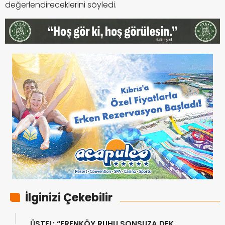
değerlendireceklerini söyledi.
İlginizi Çekebilir
ÜSTEL: “ERENKÖY RUHU SONSUZA DEK