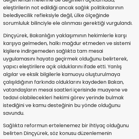
eleştirilerin not edildiği ancak sağlık politikalarının
belediyecilik refleksiyle değil, ülke ölçeğinde
sorumluluk bilinciyle ele alınması gerektiği vurgulandı.
Dinçyürek, Bakanlığın yaklaşımının hekimlerle karşı
karşıya gelmeden, halkı mağdur etmeden ve sistemi
kişilere indirgemeden sağlıkta tam mesai
uygulamasını hayata geçirmek olduğunu belirterek,
yapıcı eleştirilere açık olduklarını ifade etti. Yanlış
algılar ve eksik bilgilerle kamuoyu oluşturulmaya
çalışıldığının farkında olduklarını kaydeden Bakan,
vatandaşların mesai saatleri içerisinde muayene ve
tedavi olabilecekleri hekimi görev yerinde bulmak
istediğini ve kamu desteğinin bu yönde olduğunu
savundu.
Sağlıkta reformun ertelenemez bir ihtiyaç olduğunu
belirten Dinçyürek, söz konusu düzenlemenin