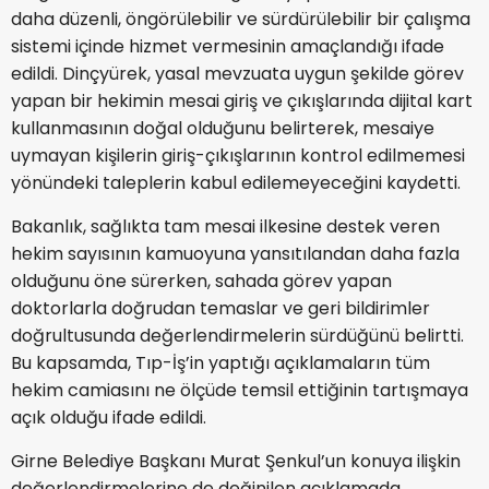
daha düzenli, öngörülebilir ve sürdürülebilir bir çalışma
sistemi içinde hizmet vermesinin amaçlandığı ifade
edildi. Dinçyürek, yasal mevzuata uygun şekilde görev
yapan bir hekimin mesai giriş ve çıkışlarında dijital kart
kullanmasının doğal olduğunu belirterek, mesaiye
uymayan kişilerin giriş-çıkışlarının kontrol edilmemesi
yönündeki taleplerin kabul edilemeyeceğini kaydetti.
Bakanlık, sağlıkta tam mesai ilkesine destek veren
hekim sayısının kamuoyuna yansıtılandan daha fazla
olduğunu öne sürerken, sahada görev yapan
doktorlarla doğrudan temaslar ve geri bildirimler
doğrultusunda değerlendirmelerin sürdüğünü belirtti.
Bu kapsamda, Tıp-İş’in yaptığı açıklamaların tüm
hekim camiasını ne ölçüde temsil ettiğinin tartışmaya
açık olduğu ifade edildi.
Girne Belediye Başkanı Murat Şenkul’un konuya ilişkin
değerlendirmelerine de değinilen açıklamada,