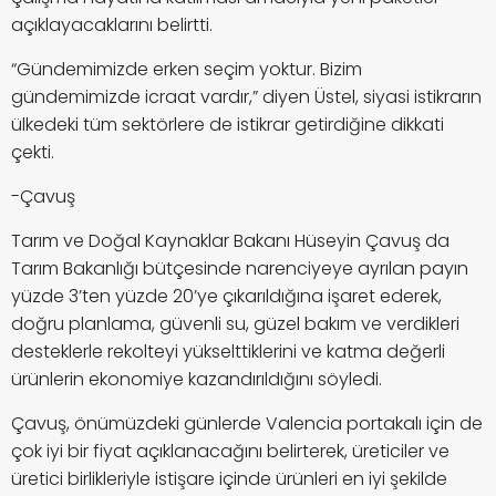
açıklayacaklarını belirtti.
“Gündemimizde erken seçim yoktur. Bizim
gündemimizde icraat vardır,” diyen Üstel, siyasi istikrarın
ülkedeki tüm sektörlere de istikrar getirdiğine dikkati
çekti.
-Çavuş
Tarım ve Doğal Kaynaklar Bakanı Hüseyin Çavuş da
Tarım Bakanlığı bütçesinde narenciyeye ayrılan payın
yüzde 3’ten yüzde 20’ye çıkarıldığına işaret ederek,
doğru planlama, güvenli su, güzel bakım ve verdikleri
desteklerle rekolteyi yükselttiklerini ve katma değerli
ürünlerin ekonomiye kazandırıldığını söyledi.
Çavuş, önümüzdeki günlerde Valencia portakalı için de
çok iyi bir fiyat açıklanacağını belirterek, üreticiler ve
üretici birlikleriyle istişare içinde ürünleri en iyi şekilde