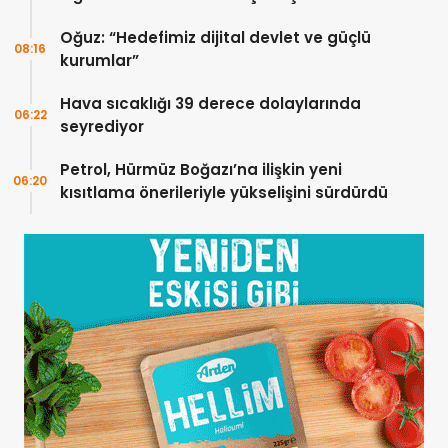
Ziyaret
Oğuz: “Hedefimiz dijital devlet ve güçlü
08:16
kurumlar”
Hava sıcaklığı 39 derece dolaylarında
06:22
seyrediyor
Petrol, Hürmüz Boğazı’na ilişkin yeni
06:20
kısıtlama önerileriyle yükselişini sürdürdü