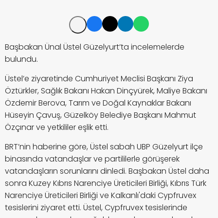
Başbakan Ünal Üstel Güzelyurt’ta incelemelerde
bulundu.
Üstel’e ziyaretinde Cumhuriyet Meclisi Başkanı Ziya
Öztürkler, Sağlık Bakanı Hakan Dinçyürek, Maliye Bakanı
Özdemir Berova, Tarım ve Doğal Kaynaklar Bakanı
Hüseyin Çavuş, Güzelköy Belediye Başkanı Mahmut
Özçınar ve yetkililer eşlik etti.
BRT’nin haberine göre, Üstel sabah UBP Güzelyurt ilçe
binasında vatandaşlar ve partililerle görüşerek
vatandaşların sorunlarını dinledi. Başbakan Üstel daha
sonra Kuzey Kıbrıs Narenciye Üreticileri Birliği, Kıbrıs Türk
Narenciye Üreticileri Birliği ve Kalkanlı'daki Cypfruvex
tesislerini ziyaret etti. Üstel, Cypfruvex tesislerinde