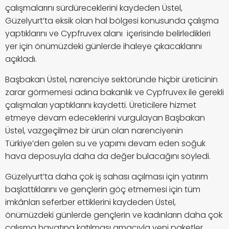
çalışmalarını sürdüreceklerini kaydeden Üstel,
Güzelyurt’ta eksik olan hal bölgesi konusunda çalışma
yaptıklarını ve Cypfruvex alanı içerisinde belirledikleri
yer için önümüzdeki günlerde ihaleye çıkacaklarını
açıkladı.
Başbakan Üstel, narenciye sektöründe hiçbir üreticinin
zarar görmemesi adına bakanlık ve Cypfruvex ile gerekli
çalışmaları yaptıklarını kaydetti. Üreticilere hizmet
etmeye devam edeceklerini vurgulayan Başbakan
Üstel, vazgeçilmez bir ürün olan narenciyenin
Türkiye’den gelen su ve yapımı devam eden soğuk
hava deposuyla daha da değer bulacağını söyledi.
Güzelyurt’ta daha çok iş sahası açılması için yatırım
başlattıklarını ve gençlerin göç etmemesi için tüm
imkânları seferber ettiklerini kaydeden Üstel,
önümüzdeki günlerde gençlerin ve kadınların daha çok
çalışma hayatına katılması amacıyla yeni paketler