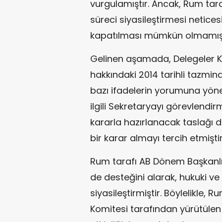
vurgulamıştır. Ancak, Rum taraf
süreci siyasileştirmesi netices
kapatılması mümkün olmamışt
Gelinen aşamada, Delegeler K
hakkındaki 2014 tarihli tazmina
bazı ifadelerin yorumuna yöne
ilgili Sekretaryayı görevlendir
kararla hazırlanacak taslağı 
bir karar almayı tercih etmiştir
Rum tarafı AB Dönem Başkanlığ
de desteğini alarak, hukuki ve t
siyasileştirmiştir. Böylelikle,
Komitesi tarafından yürütüle