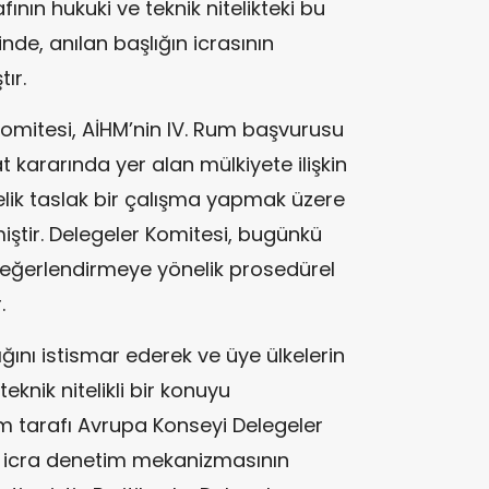
ının hukuki ve teknik nitelikteki bu
inde, anılan başlığın icrasının
ır.
omitesi, AİHM’nin IV. Rum başvurusu
t kararında yer alan mülkiyete ilişkin
lik taslak bir çalışma yapmak üzere
miştir. Delegeler Komitesi, bugünkü
değerlendirmeye yönelik prosedürel
.
ını istismar ederek ve üye ülkelerin
eknik nitelikli bir konuyu
 Rum tarafı Avrupa Konseyi Delegeler
n icra denetim mekanizmasının