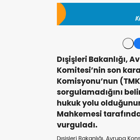
Dışişleri Bakanlığı, 
Komitesi’nin son kar
Komisyonu’nun (TMK) 
sorgulamadığını belirt
hukuk yolu olduğunun
Mahkemesi tarafından
vurguladı.
Dışişleri Bakanlığı, Avrupa Kon