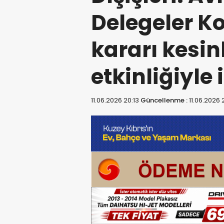
Delegeler K
kararı kesin
etkinliğiyle i
11.06.2026 20:13
Güncellenme :
11.06.2026 