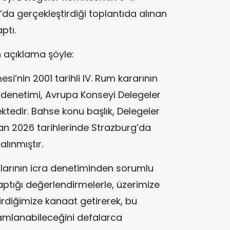
’da gerçekleştirdiği toplantıda alınan
ptı.
n açıklama şöyle:
i’nin 2001 tarihli IV. Rum kararının
ra denetimi, Avrupa Konseyi Delegeler
edir. Bahse konu başlık, Delegeler
ran 2026 tarihlerinde Strazburg’da
alınmıştır.
larının icra denetiminden sorumlu
ptığı değerlendirmelerle, üzerimize
rdiğimize kanaat getirerek, bu
amlanabileceğini defalarca