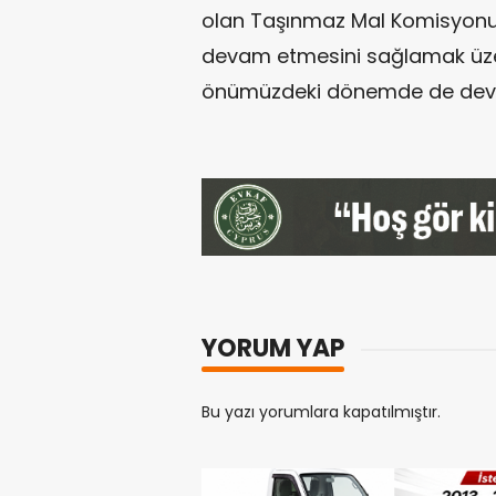
olan Taşınmaz Mal Komisyonu’
devam etmesini sağlamak üze
önümüzdeki dönemde de deva
YORUM YAP
Bu yazı yorumlara kapatılmıştır.