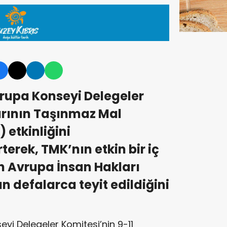
Avrupa Konseyi Delegeler
arının Taşınmaz Mal
etkinliğini
erek, TMK’nın etkin bir iç
 Avrupa İnsan Hakları
 defalarca teyit edildiğini
seyi Delegeler Komitesi’nin 9-11