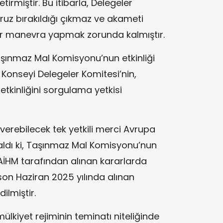
tirmiştir. Bu itibarla, Delegeler
uz bırakıldığı çıkmaz ve akameti
ir manevra yapmak zorunda kalmıştır.
Taşınmaz Mal Komisyonu’nun etkinliği
pa Konseyi Delegeler Komitesi’nin,
kinliğini sorgulama yetkisi
r verebilecek tek yetkili merci Avrupa
aldı ki, Taşınmaz Mal Komisyonu’nun
 AİHM tarafından alınan kararlarda
on Haziran 2025 yılında alınan
ilmiştir.
lkiyet rejiminin teminatı niteliğinde