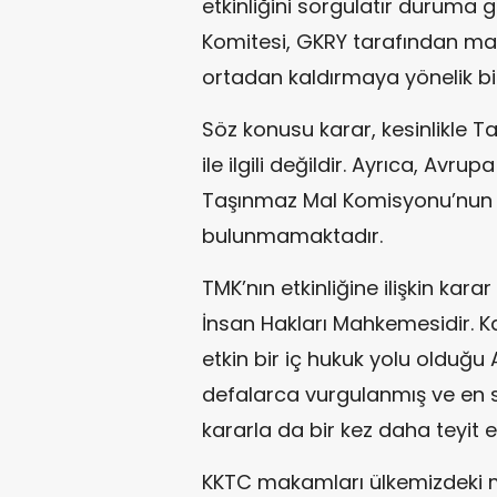
etkinliğini sorgulatır duruma ge
Komitesi, GKRY tarafından mar
ortadan kaldırmaya yönelik b
Söz konusu karar, kesinlikle 
ile ilgili değildir. Ayrıca, Avru
Taşınmaz Mal Komisyonu’nun et
bulunmamaktadır.
TMK’nın etkinliğine ilişkin kara
İnsan Hakları Mahkemesidir. K
etkin bir iç hukuk yolu olduğu
defalarca vurgulanmış ve en s
kararla da bir kez daha teyit ed
KKTC makamları ülkemizdeki mü