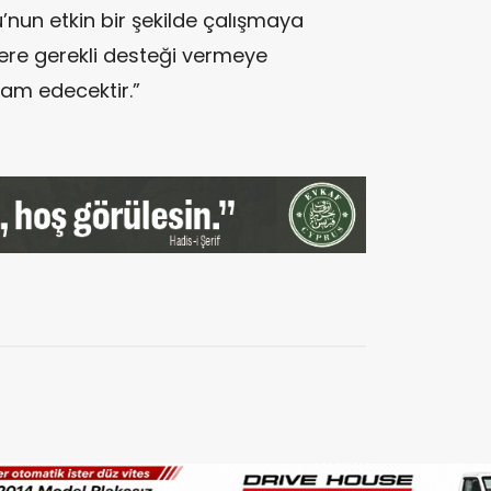
nun etkin bir şekilde çalışmaya
re gerekli desteği vermeye
m edecektir.”