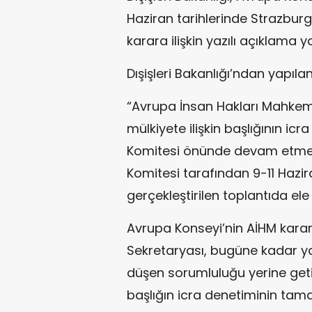
Haziran tarihlerinde Strazburg
karara ilişkin yazılı açıklama ya
Dışişleri Bakanlığı’ndan yapıla
“Avrupa İnsan Hakları Mahkemes
mülkiyete ilişkin başlığının ic
Komitesi önünde devam etmekt
Komitesi tarafından 9-11 Hazi
gerçekleştirilen toplantıda ele 
Avrupa Konseyi’nin AİHM karar
Sekretaryası, bugüne kadar ya
düşen sorumluluğu yerine geti
başlığın icra denetiminin tam