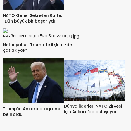
NATO Genel Sekreteri Rutte:
“Dün büyük bir başarıydı”
Netanyahu: “Trump ile ilişkimizde
çatlak yok”
Dünya liderleri NATO Zirvesi
Trump’ın Ankara programı
için Ankara’da buluşuyor
belli oldu