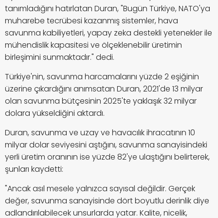
tanımladığını hatırlatan Duran, "Bugün Türkiye, NATO'ya
muharebe tecrübesi kazanmış sistemler, hava
savunma kabiliyetleri, yapay zeka destekli yetenekler ile
mühendislik kapasitesi ve ölçeklenebilir üretimin
birleşimini sunmaktadır." dedi.
Türkiye'nin, savunma harcamalarını yüzde 2 eşiğinin
üzerine çıkardığını anımsatan Duran, 2021'de 13 milyar
olan savunma bütçesinin 2025'te yaklaşık 32 milyar
dolara yükseldiğini aktardı.
Duran, savunma ve uzay ve havacılık ihracatının 10
milyar dolar seviyesini aştığını, savunma sanayisindeki
yerli üretim oranının ise yüzde 82'ye ulaştığını belirterek,
şunları kaydetti:
"Ancak asıl mesele yalnızca sayısal değildir. Gerçek
değer, savunma sanayisinde dört boyutlu derinlik diye
adlandırılabilecek unsurlarda yatar. Kalite, nicelik,