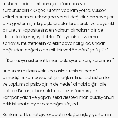
muharebede kanıtlanmış performans ve
sürdürülebilirlik. Ölçekli üretim yapılamıyorsa, yüksek
kaliteli sistemler tek başına yeterli değildir. Son savaşlar
bize göstermiştir ki güçlü ordular bile sürekli ve dayanıklı
bir üretim kapasitesinden yoksun olmaları halinde
stratejik felç yaşayabilirler. Türkiye'nin savunma
sanayisi, müttefiklerin kolektif caydırıcılığı açısından
doğrudan değeri olan milli bir varlığa dönüşmüştür."
- "Kamuoyu sistematik manipülasyona karşı korunmalı"
Bugün saldırıların yalnızca askeri tesisleri hedef
almadığını, kamuoyu, iletişim ağları, finansal sistemler
ve toplumsal psikolojinin de hedef alınabildiğini dile
getiren Duran, siber saldırılar, dezenformasyon
kampanyaları ve yapay zeka destekli manipülasyonun
artık istisnai olaylar olmadığını söyledi.
Bunların artık stratejik rekabetin olağan işleyiş ortamının