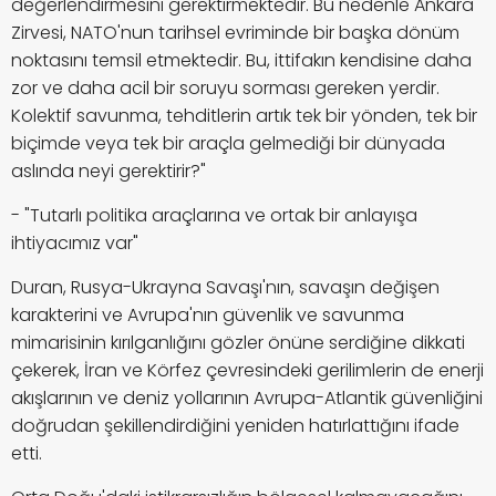
değerlendirmesini gerektirmektedir. Bu nedenle Ankara
Zirvesi, NATO'nun tarihsel evriminde bir başka dönüm
noktasını temsil etmektedir. Bu, ittifakın kendisine daha
zor ve daha acil bir soruyu sorması gereken yerdir.
Kolektif savunma, tehditlerin artık tek bir yönden, tek bir
biçimde veya tek bir araçla gelmediği bir dünyada
aslında neyi gerektirir?"
- "Tutarlı politika araçlarına ve ortak bir anlayışa
ihtiyacımız var"
Duran, Rusya-Ukrayna Savaşı'nın, savaşın değişen
karakterini ve Avrupa'nın güvenlik ve savunma
mimarisinin kırılganlığını gözler önüne serdiğine dikkati
çekerek, İran ve Körfez çevresindeki gerilimlerin de enerji
akışlarının ve deniz yollarının Avrupa-Atlantik güvenliğini
doğrudan şekillendirdiğini yeniden hatırlattığını ifade
etti.