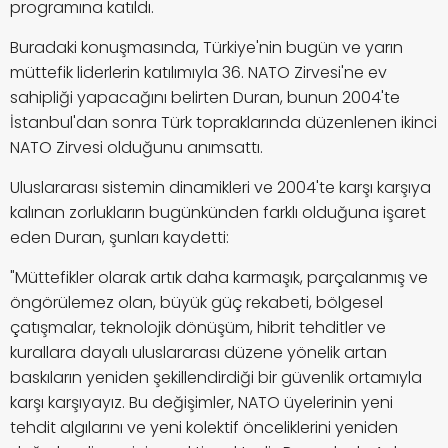
programına katıldı.
Buradaki konuşmasında, Türkiye'nin bugün ve yarın
müttefik liderlerin katılımıyla 36. NATO Zirvesi'ne ev
sahipliği yapacağını belirten Duran, bunun 2004'te
İstanbul'dan sonra Türk topraklarında düzenlenen ikinci
NATO Zirvesi olduğunu anımsattı.
Uluslararası sistemin dinamikleri ve 2004'te karşı karşıya
kalınan zorlukların bugünkünden farklı olduğuna işaret
eden Duran, şunları kaydetti:
"Müttefikler olarak artık daha karmaşık, parçalanmış ve
öngörülemez olan, büyük güç rekabeti, bölgesel
çatışmalar, teknolojik dönüşüm, hibrit tehditler ve
kurallara dayalı uluslararası düzene yönelik artan
baskıların yeniden şekillendirdiği bir güvenlik ortamıyla
karşı karşıyayız. Bu değişimler, NATO üyelerinin yeni
tehdit algılarını ve yeni kolektif önceliklerini yeniden