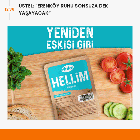
ÜSTEL: “ERENKÖY RUHU SONSUZA DEK
12:36
YAŞAYACAK”