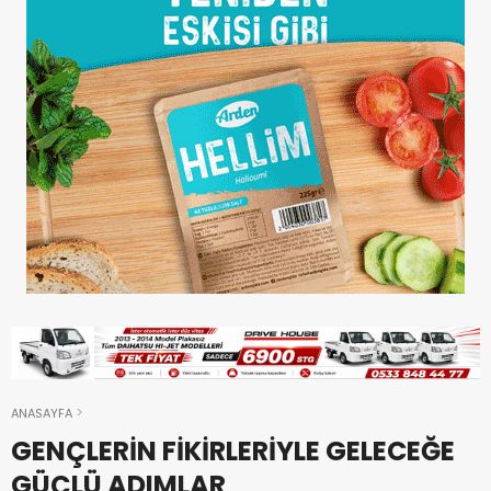
ANASAYFA
GENÇLERİN FİKİRLERİYLE GELECEĞE
GÜÇLÜ ADIMLAR