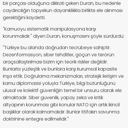
bir parçası olduğuna dikkati çeken Duran, bu nedenle
caydırıcılığın topyekun dayanıklılıkla birlikte ele alınması
gerektiğini kaydetti.
"Kamuoyu sistematik manipülasyona karşı
korunmalıdır." diyen Duran, konuşmasını şöyle sürdürdü:
"Türkiye bu alanda doğrudan tecrübeye sahiptir.
Dezenformasyon, siber tehditler, göçün ve terörün
araçsallaştırılması bizim için teorik riskler değildir.
Bunlarla yüzleştik ve bunlara karşı kurumsal kapasite
inşa ettik. Doğrulama mekanizmaları, stratejik iletişim ve
kamu diplomasisi yoluyla Türkiye, bilgi bütünlüğünü
ulusal ve kolektif güvenliğin temel bir unsuru olarak ele
almaktadır. Siber güvenlik, yapay zeka ve kritik
altyapının korunması gibi konular NATO için artık ikincil
başlıklar olarak kalmamalıdır. Bunlar ittifakın savunma
doktrinine entegre edilmelidir."