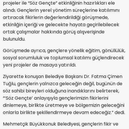
projeler ile “Söz Gençte” etkinliğinin hazırlıkları ele
alındı. Gençlerin yerel yönetim süreçlerine katılımını
artıracak fikirlerin değerlendirildiği görüşmede,
etkinliğin içeriği ve gelecekte hayata geçirilebilecek
ortak çalışmalar hakkında görüş alışverişinde
bulunuldu.
Görüşmede ayrıca, gençlere yönelik eğitim, gönüllülük,
sosyal sorumluluk ve toplumsal katılımı güçlendirecek
yeni projeler de masaya yatırıldı.
Ziyarette konuşan Belediye Başkanı Dr. Fatma Çimen
Tuğlu, gençlerin yalnızca geleceğin değil, bugünün de
söz sahibi bireyleri olduğuna inandıklarını belirterek,
“‘Söz Gençte’ anlayışıyla gençlerimizin fikirlerini
dinlemeye, birlikte üretmeye ve bölgemizin geleceğini
onlarla birlikte şekillendirmeye devam edeceğiz.” dedi.
Mehmetçik Büyükkonuk Belediyesi, gençlerin fikir ve