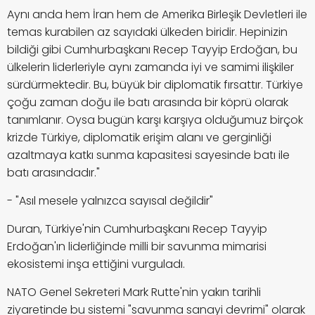
Aynı anda hem İran hem de Amerika Birleşik Devletleri ile
temas kurabilen az sayıdaki ülkeden biridir. Hepinizin
bildiği gibi Cumhurbaşkanı Recep Tayyip Erdoğan, bu
ülkelerin liderleriyle aynı zamanda iyi ve samimi ilişkiler
sürdürmektedir. Bu, büyük bir diplomatik fırsattır. Türkiye
çoğu zaman doğu ile batı arasında bir köprü olarak
tanımlanır. Oysa bugün karşı karşıya olduğumuz birçok
krizde Türkiye, diplomatik erişim alanı ve gerginliği
azaltmaya katkı sunma kapasitesi sayesinde batı ile
batı arasındadır."
- "Asıl mesele yalnızca sayısal değildir"
Duran, Türkiye'nin Cumhurbaşkanı Recep Tayyip
Erdoğan'ın liderliğinde milli bir savunma mimarisi
ekosistemi inşa ettiğini vurguladı.
NATO Genel Sekreteri Mark Rutte'nin yakın tarihli
ziyaretinde bu sistemi "savunma sanayi devrimi" olarak