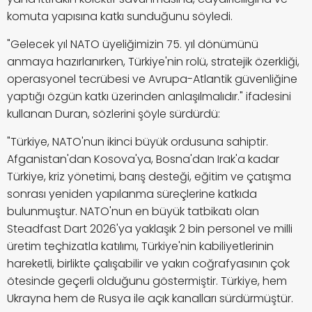
komuta yapısına katkı sunduğunu söyledi.
"Gelecek yıl NATO üyeliğimizin 75. yıl dönümünü
anmaya hazırlanırken, Türkiye'nin rolü, stratejik özerkliği,
operasyonel tecrübesi ve Avrupa-Atlantik güvenliğine
yaptığı özgün katkı üzerinden anlaşılmalıdır." ifadesini
kullanan Duran, sözlerini şöyle sürdürdü:
"Türkiye, NATO'nun ikinci büyük ordusuna sahiptir.
Afganistan'dan Kosova'ya, Bosna'dan Irak'a kadar
Türkiye, kriz yönetimi, barış desteği, eğitim ve çatışma
sonrası yeniden yapılanma süreçlerine katkıda
bulunmuştur. NATO'nun en büyük tatbikatı olan
Steadfast Dart 2026'ya yaklaşık 2 bin personel ve milli
üretim teçhizatla katılımı, Türkiye'nin kabiliyetlerinin
hareketli, birlikte çalışabilir ve yakın coğrafyasının çok
ötesinde geçerli olduğunu göstermiştir. Türkiye, hem
Ukrayna hem de Rusya ile açık kanalları sürdürmüştür.