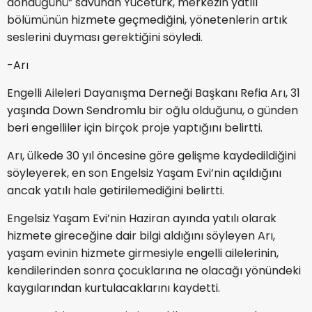
döndüğünü” savunan Yücetürk, merkezin yatılı
bölümünün hizmete geçmediğini, yönetenlerin artık
seslerini duyması gerektiğini söyledi.
-Arı
Engelli Aileleri Dayanışma Derneği Başkanı Refia Arı, 31
yaşında Down Sendromlu bir oğlu olduğunu, o günden
beri engelliler için birçok proje yaptığını belirtti.
Arı, ülkede 30 yıl öncesine göre gelişme kaydedildiğini
söyleyerek, en son Engelsiz Yaşam Evi’nin açıldığını
ancak yatılı hale getirilemediğini belirtti.
Engelsiz Yaşam Evi’nin Haziran ayında yatılı olarak
hizmete gireceğine dair bilgi aldığını söyleyen Arı,
yaşam evinin hizmete girmesiyle engelli ailelerinin,
kendilerinden sonra çocuklarına ne olacağı yönündeki
kaygılarından kurtulacaklarını kaydetti.