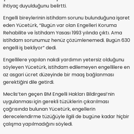
ihtiyaç duyulduğunu belirtti.
Engelli bireylerinin istihdam sorunu bulunduğuna işaret
eden Yücetürk, “Bugün var olan Engelleri Koruma
Rehabilite ve İstihdam Yasası 1993 yılında çıktı. Ama
istihdam sorunumuz henüz çözümlenemedi. Bugün 630
engelli iş bekliyor” dedi.
Engellilere yapılan nakdi yardımın yetersiz olduğunu
söyleyen Yücetürk, istihdam edilemeyen engellilere en
az asgari ücret düzeyinde bir maaş bağlanması
gerektiğini dile getirdi.
Meclis’ten geçen BM Engelli Hakları Bildirgesi’nin
uygulanması için gerekli tüzüklerin çıkarılması
çağrısında bulunan Yücetürk, engellerin
derecelendirme tüzüğüyle ilgili de bugüne kadar hiçbir
çalışma yapılmadığını söyledi.