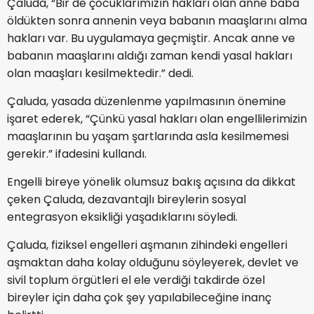
Çaluda, “Bir de çocuklarımızın hakları olan anne baba
öldükten sonra annenin veya babanın maaşlarını alma
hakları var. Bu uygulamaya geçmiştir. Ancak anne ve
babanın maaşlarını aldığı zaman kendi yasal hakları
olan maaşları kesilmektedir.” dedi.
Çaluda, yasada düzenlenme yapılmasının önemine
işaret ederek, “Çünkü yasal hakları olan engellilerimizin
maaşlarının bu yaşam şartlarında asla kesilmemesi
gerekir.” ifadesini kullandı.
Engelli bireye yönelik olumsuz bakış açısına da dikkat
çeken Çaluda, dezavantajlı bireylerin sosyal
entegrasyon eksikliği yaşadıklarını söyledi.
Çaluda, fiziksel engelleri aşmanın zihindeki engelleri
aşmaktan daha kolay olduğunu söyleyerek, devlet ve
sivil toplum örgütleri el ele verdiği takdirde özel
bireyler için daha çok şey yapılabileceğine inanç