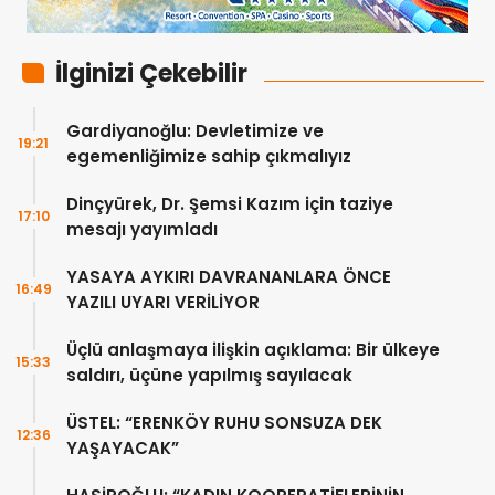
İlginizi Çekebilir
Gardiyanoğlu: Devletimize ve
19:21
egemenliğimize sahip çıkmalıyız
Dinçyürek, Dr. Şemsi Kazım için taziye
17:10
mesajı yayımladı
YASAYA AYKIRI DAVRANANLARA ÖNCE
16:49
YAZILI UYARI VERİLİYOR
Üçlü anlaşmaya ilişkin açıklama: Bir ülkeye
15:33
saldırı, üçüne yapılmış sayılacak
ÜSTEL: “ERENKÖY RUHU SONSUZA DEK
12:36
YAŞAYACAK”