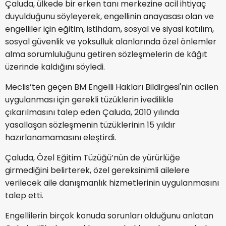
Çaluda, ülkede bir erken tanı merkezine acil ihtiyaç
duyulduğunu söyleyerek, engellinin anayasası olan ve
engelliler için eğitim, istihdam, sosyal ve siyasi katılım,
sosyal güvenlik ve yoksulluk alanlarında özel önlemler
alma sorumluluğunu getiren sözleşmelerin de kâğıt
üzerinde kaldığını söyledi.
Meclis’ten geçen BM Engelli Hakları Bildirgesi'nin acilen
uygulanması için gerekli tüzüklerin ivedilikle
çıkarılmasını talep eden Çaluda, 2010 yılında
yasallaşan sözleşmenin tüzüklerinin 15 yıldır
hazırlanamamasını eleştirdi.
Çaluda, Özel Eğitim Tüzüğü’nün de yürürlüğe
girmediğini belirterek, özel gereksinimli ailelere
verilecek aile danışmanlık hizmetlerinin uygulanmasını
talep etti.
Engellilerin birçok konuda sorunları olduğunu anlatan