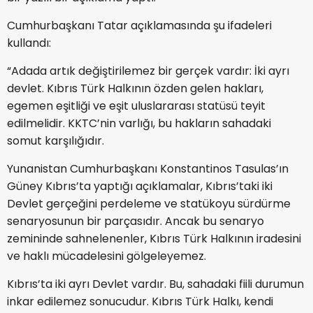
Cumhurbaşkanı Tatar açıklamasında şu ifadeleri
kullandı:
“Adada artık değiştirilemez bir gerçek vardır: İki ayrı
devlet. Kıbrıs Türk Halkının özden gelen hakları,
egemen eşitliği ve eşit uluslararası statüsü teyit
edilmelidir. KKTC’nin varlığı, bu hakların sahadaki
somut karşılığıdır.
Yunanistan Cumhurbaşkanı Konstantinos Tasulas’ın
Güney Kıbrıs’ta yaptığı açıklamalar, Kıbrıs’taki iki
Devlet gerçeğini perdeleme ve statükoyu sürdürme
senaryosunun bir parçasıdır. Ancak bu senaryo
zemininde sahnelenenler, Kıbrıs Türk Halkının iradesini
ve haklı mücadelesini gölgeleyemez.
Kıbrıs’ta iki ayrı Devlet vardır. Bu, sahadaki fiili durumun
inkar edilemez sonucudur. Kıbrıs Türk Halkı, kendi