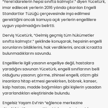
“Yerel idarelerin hepsi sınıfta kalmıştır.” diyen Yücetürk,
imar edilecek yerlerin 2016 yılında çıkarılan Engelli
Standartlar Tüzüğü çerçevesinde inşa edilmesi
gerektiğini ancak kamuya açık yerlerin engellilere
uygun yapılmadığını belirtti.
Derviş Yücetürk, “Gelmiş geçmiş tüm hükümetler
sınıfta kalmıştır.” şeklinde konuşarak, hepsinin engelli
sorunlarını bildiklerini, hak verdiklerini, ancak icraatta
bulunmadıklarını savundu.
Engellilerle ilgili yasanın engelliye değil, hastalara
yaradığını savunan Yücetürk, engelli sınıflarının belli
olduğunu yasanın; görme, zihinsel engelli, otizm gibi
insanlara hitap etmesi gerekirken, böbrek, kanser,
kalp hastası, madde bağımlıları gibi kişilerin yasadan
yararlandıkları eleştirisinde bulundu.
Engelsiz Yaşam Evi’nin “eğlence merkezine