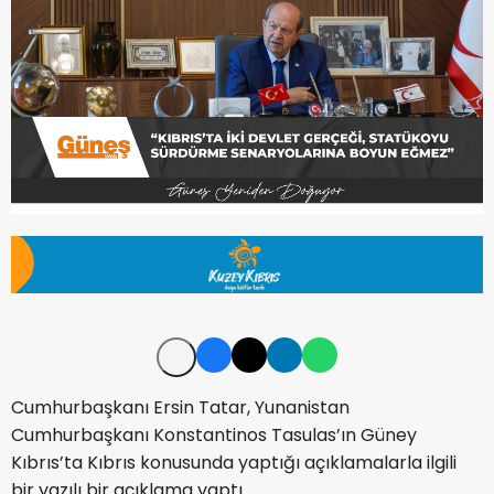
Cumhurbaşkanı Ersin Tatar, Yunanistan
Cumhurbaşkanı Konstantinos Tasulas’ın Güney
Kıbrıs’ta Kıbrıs konusunda yaptığı açıklamalarla ilgili
bir yazılı bir açıklama yaptı.