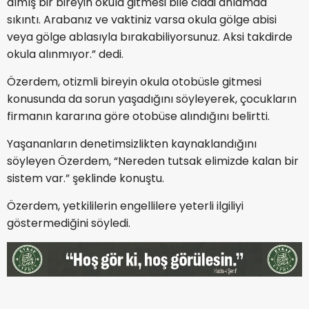
almış bir bireyin okula gitmesi bile ciddi anlamda
sıkıntı. Arabanız ve vaktiniz varsa okula gölge abisi
veya gölge ablasıyla bırakabiliyorsunuz. Aksi takdirde
okula alınmıyor.” dedi.
Özerdem, otizmli bireyin okula otobüsle gitmesi
konusunda da sorun yaşadığını söyleyerek, çocukların
firmanın kararına göre otobüse alındığını belirtti.
Yaşananların denetimsizlikten kaynaklandığını
söyleyen Özerdem, “Nereden tutsak elimizde kalan bir
sistem var.” şeklinde konuştu.
Özerdem, yetkililerin engellilere yeterli ilgiliyi
göstermediğini söyledi.