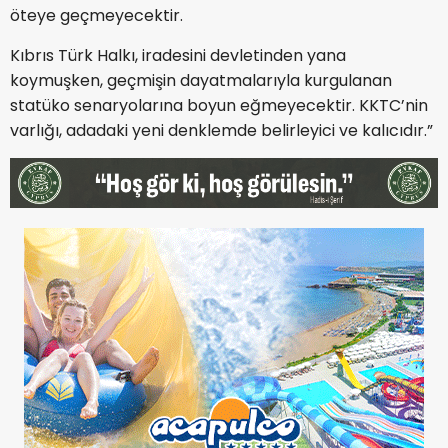
öteye geçmeyecektir.
Kıbrıs Türk Halkı, iradesini devletinden yana
koymuşken, geçmişin dayatmalarıyla kurgulanan
statüko senaryolarına boyun eğmeyecektir. KKTC’nin
varlığı, adadaki yeni denklemde belirleyici ve kalıcıdır.”