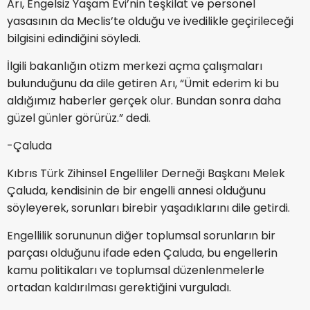
Arı, Engelsiz Yaşam Evi’nin teşkilat ve personel
yasasının da Meclis’te olduğu ve ivedilikle geçirileceği
bilgisini edindiğini söyledi.
İlgili bakanlığın otizm merkezi açma çalışmaları
bulunduğunu da dile getiren Arı, “Ümit ederim ki bu
aldığımız haberler gerçek olur. Bundan sonra daha
güzel günler görürüz.” dedi.
-Çaluda
Kıbrıs Türk Zihinsel Engelliler Derneği Başkanı Melek
Çaluda, kendisinin de bir engelli annesi olduğunu
söyleyerek, sorunları birebir yaşadıklarını dile getirdi.
Engellilik sorununun diğer toplumsal sorunların bir
parçası olduğunu ifade eden Çaluda, bu engellerin
kamu politikaları ve toplumsal düzenlenmelerle
ortadan kaldırılması gerektiğini vurguladı.