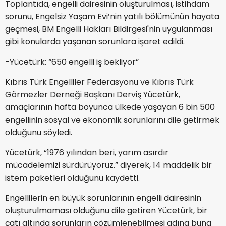
Toplantıda, engelli dairesinin oluşturulması, istihdam
sorunu, Engelsiz Yaşam Evi’nin yatılı bölümünün hayata
geçmesi, BM Engelli Hakları Bildirgesi'nin uygulanması
gibi konularda yaşanan sorunlara işaret edildi.
-Yücetürk: “650 engelli iş bekliyor”
Kıbrıs Türk Engelliler Federasyonu ve Kıbrıs Türk
Görmezler Derneği Başkanı Derviş Yücetürk,
amaçlarının hafta boyunca ülkede yaşayan 6 bin 500
engellinin sosyal ve ekonomik sorunlarını dile getirmek
olduğunu söyledi.
Yücetürk, “1976 yılından beri, yarım asırdır
mücadelemizi sürdürüyoruz.” diyerek, 14 maddelik bir
istem paketleri olduğunu kaydetti.
Engellilerin en büyük sorunlarının engelli dairesinin
oluşturulmaması olduğunu dile getiren Yücetürk, bir
çatı altında sorunların çözümlenebilmesi adına buna