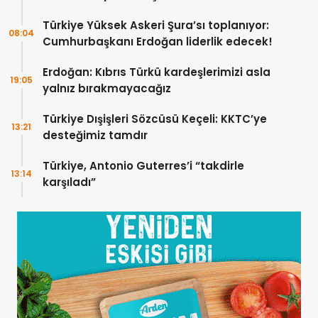
Türkiye Yüksek Askeri Şura’sı toplanıyor:
08:04
Cumhurbaşkanı Erdoğan liderlik edecek!
Erdoğan: Kıbrıs Türkü kardeşlerimizi asla
19:05
yalnız bırakmayacağız
Türkiye Dışişleri Sözcüsü Keçeli: KKTC’ye
13:21
desteğimiz tamdır
Türkiye, Antonio Guterres’i “takdirle
13:14
karşıladı”