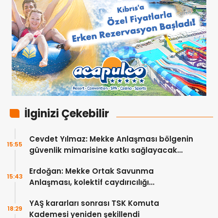
İlginizi Çekebilir
Cevdet Yılmaz: Mekke Anlaşması bölgenin
15:55
güvenlik mimarisine katkı sağlayacak
tarihi bir adım
Erdoğan: Mekke Ortak Savunma
15:43
Anlaşması, kolektif caydırıcılığı
güçlendirecek
YAŞ kararları sonrası TSK Komuta
18:29
Kademesi yeniden şekillendi