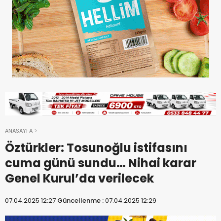
ANASAYFA
Öztürkler: Tosunoğlu istifasını
cuma günü sundu… Nihai karar
Genel Kurul’da verilecek
07.04.2025 12:27
Güncellenme :
07.04.2025 12:29