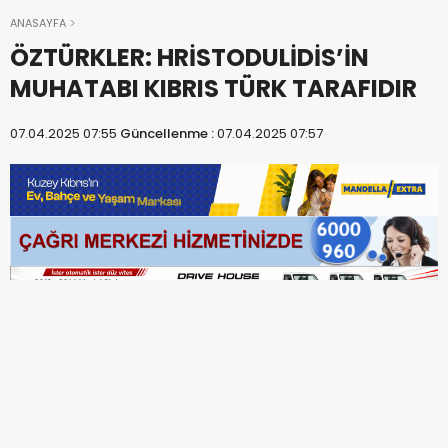
ANASAYFA
ÖZTÜRKLER: HRİSTODULİDİS’İN
MUHATABI KIBRIS TÜRK TARAFIDIR
07.04.2025 07:55
Güncellenme :
07.04.2025 07:57