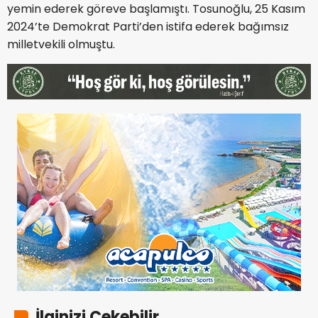
yemin ederek göreve başlamıştı. Tosunoğlu, 25 Kasım
2024’te Demokrat Parti’den istifa ederek bağımsız
milletvekili olmuştu.
İlginizi Çekebilir