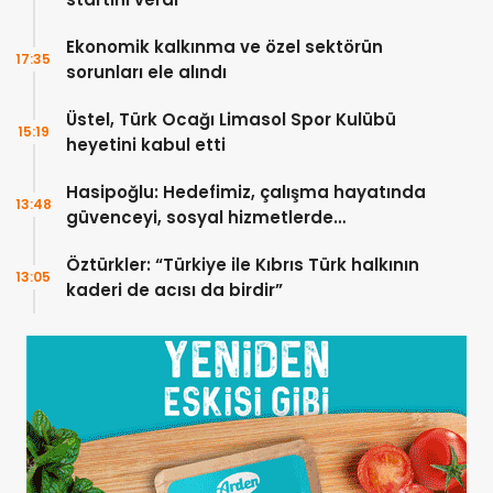
Ekonomik kalkınma ve özel sektörün
17:35
sorunları ele alındı
Üstel, Türk Ocağı Limasol Spor Kulübü
15:19
heyetini kabul etti
Hasipoğlu: Hedefimiz, çalışma hayatında
13:48
güvenceyi, sosyal hizmetlerde
erişilebilirliği güçlendirmek
Öztürkler: “Türkiye ile Kıbrıs Türk halkının
13:05
kaderi de acısı da birdir”