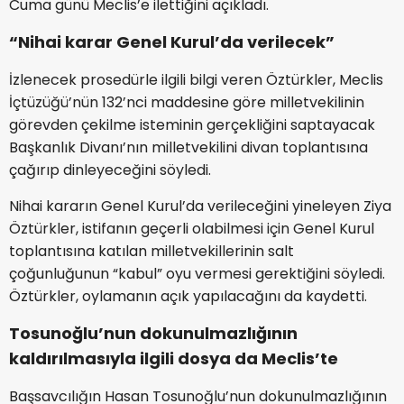
Cuma günü Meclis’e ilettiğini açıkladı.
“Nihai karar Genel Kurul’da verilecek”
İzlenecek prosedürle ilgili bilgi veren Öztürkler, Meclis
İçtüzüğü’nün 132’nci maddesine göre milletvekilinin
görevden çekilme isteminin gerçekliğini saptayacak
Başkanlık Divanı’nın milletvekilini divan toplantısına
çağırıp dinleyeceğini söyledi.
Nihai kararın Genel Kurul’da verileceğini yineleyen Ziya
Öztürkler, istifanın geçerli olabilmesi için Genel Kurul
toplantısına katılan milletvekillerinin salt
çoğunluğunun “kabul” oyu vermesi gerektiğini söyledi.
Öztürkler, oylamanın açık yapılacağını da kaydetti.
Tosunoğlu’nun dokunulmazlığının
kaldırılmasıyla ilgili dosya da Meclis’te
Başsavcılığın Hasan Tosunoğlu’nun dokunulmazlığının