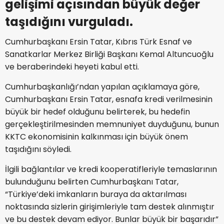
gelişimi açısından büyük değer
taşıdığını vurguladı.
Cumhurbaşkanı Ersin Tatar, Kıbrıs Türk Esnaf ve
Sanatkarlar Merkez Birliği Başkanı Kemal Altuncuoğlu
ve beraberindeki heyeti kabul etti.
Cumhurbaşkanlığı’ndan yapılan açıklamaya göre,
Cumhurbaşkanı Ersin Tatar, esnafa kredi verilmesinin
büyük bir hedef olduğunu belirterek, bu hedefin
gerçekleştirilmesinden memnuniyet duyduğunu, bunun
KKTC ekonomisinin kalkınması için büyük önem
taşıdığını söyledi.
İlgili bağlantılar ve kredi kooperatifleriyle temaslarının
bulunduğunu belirten Cumhurbaşkanı Tatar,
“Türkiye’deki imkanların buraya da aktarılması
noktasında sizlerin girişimleriyle tam destek alınmıştır
ve bu destek devam ediyor. Bunlar büyük bir başarıdır”