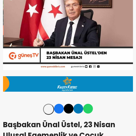
Başbakan Ünal Üstel, 23 Nisan
Ulusal Egemenlik ve Çocuk