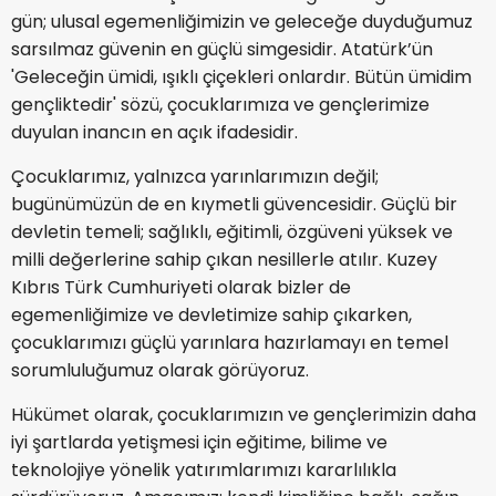
gün; ulusal egemenliğimizin ve geleceğe duyduğumuz
sarsılmaz güvenin en güçlü simgesidir. Atatürk’ün
'Geleceğin ümidi, ışıklı çiçekleri onlardır. Bütün ümidim
gençliktedir' sözü, çocuklarımıza ve gençlerimize
duyulan inancın en açık ifadesidir.
Çocuklarımız, yalnızca yarınlarımızın değil;
bugünümüzün de en kıymetli güvencesidir. Güçlü bir
devletin temeli; sağlıklı, eğitimli, özgüveni yüksek ve
milli değerlerine sahip çıkan nesillerle atılır. Kuzey
Kıbrıs Türk Cumhuriyeti olarak bizler de
egemenliğimize ve devletimize sahip çıkarken,
çocuklarımızı güçlü yarınlara hazırlamayı en temel
sorumluluğumuz olarak görüyoruz.
Hükümet olarak, çocuklarımızın ve gençlerimizin daha
iyi şartlarda yetişmesi için eğitime, bilime ve
teknolojiye yönelik yatırımlarımızı kararlılıkla