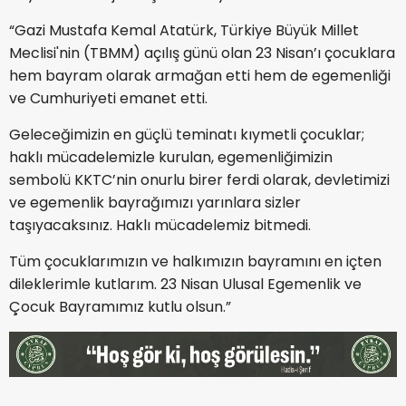
“Gazi Mustafa Kemal Atatürk, Türkiye Büyük Millet
Meclisi'nin (TBMM) açılış günü olan 23 Nisan’ı çocuklara
hem bayram olarak armağan etti hem de egemenliği
ve Cumhuriyeti emanet etti.
Geleceğimizin en güçlü teminatı kıymetli çocuklar;
haklı mücadelemizle kurulan, egemenliğimizin
sembolü KKTC’nin onurlu birer ferdi olarak, devletimizi
ve egemenlik bayrağımızı yarınlara sizler
taşıyacaksınız. Haklı mücadelemiz bitmedi.
Tüm çocuklarımızın ve halkımızın bayramını en içten
dileklerimle kutlarım. 23 Nisan Ulusal Egemenlik ve
Çocuk Bayramımız kutlu olsun.”