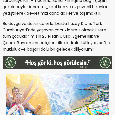
sürdürüyoruz. Amacımız; kendi kimliğine bağlı, çağın
gerekleriyle donanmış, üretken ve özgüvenli bireyler
yetiştirerek devletimizi daha da ileriye taşımaktır.
Bu duygu ve düşüncelerle, başta Kuzey Kıbrıs Türk
Cumhuriyeti’nde yaşayan çocuklarımız olmak üzere
tüm çocuklarımızın 23 Nisan Ulusal Egemenlik ve
Çocuk Bayramı’nı en içten dileklerimle kutluyor; sağlık,
mutluluk ve başarı dolu bir gelecek diliyorum’’