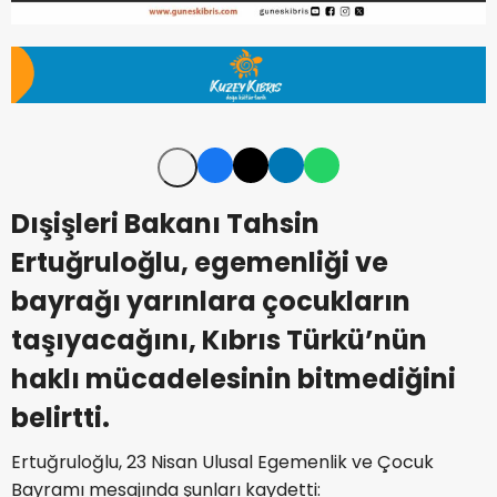
Dışişleri Bakanı Tahsin
Ertuğruloğlu, egemenliği ve
bayrağı yarınlara çocukların
taşıyacağını, Kıbrıs Türkü’nün
haklı mücadelesinin bitmediğini
belirtti.
Ertuğruloğlu, 23 Nisan Ulusal Egemenlik ve Çocuk
Bayramı mesajında şunları kaydetti: