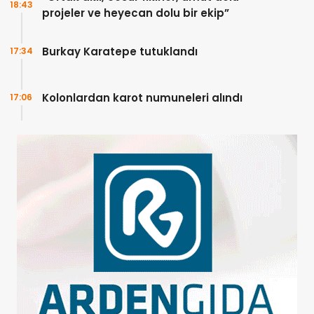
18:43
projeler ve heyecan dolu bir ekip”
Burkay Karatepe tutuklandı
17:34
Kolonlardan karot numuneleri alındı
17:06