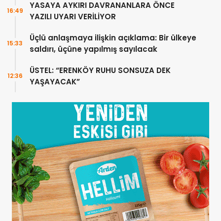
YASAYA AYKIRI DAVRANANLARA ÖNCE
16:49
YAZILI UYARI VERİLİYOR
Üçlü anlaşmaya ilişkin açıklama: Bir ülkeye
15:33
saldırı, üçüne yapılmış sayılacak
ÜSTEL: “ERENKÖY RUHU SONSUZA DEK
12:36
YAŞAYACAK”