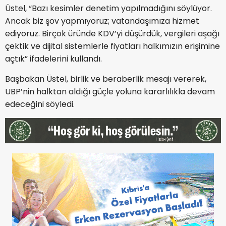
Üstel, “Bazı kesimler denetim yapılmadığını söylüyor.
Ancak biz şov yapmıyoruz; vatandaşımıza hizmet
ediyoruz. Birçok üründe KDV’yi düşürdük, vergileri aşağı
çektik ve dijital sistemlerle fiyatları halkımızın erişimine
açtık” ifadelerini kullandı.
Başbakan Üstel, birlik ve beraberlik mesajı vererek,
UBP’nin halktan aldığı güçle yoluna kararlılıkla devam
edeceğini söyledi.