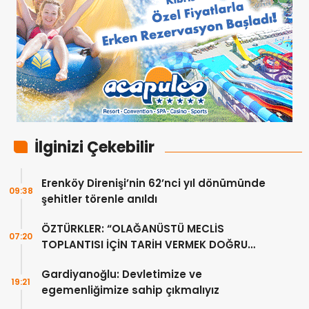
İlginizi Çekebilir
Erenköy Direnişi’nin 62’nci yıl dönümünde
09:38
şehitler törenle anıldı
ÖZTÜRKLER: “OLAĞANÜSTÜ MECLİS
07:20
TOPLANTISI İÇİN TARİH VERMEK DOĞRU
DEĞİL”
Gardiyanoğlu: Devletimize ve
19:21
egemenliğimize sahip çıkmalıyız