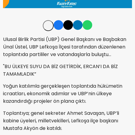
Ulusal Birlik Partisi (UBP) Genel Başkanı ve Başbakan
Ünal Üstel, UBP Lefkoşa İlçesi tarafından düzenlenen
toplantıda partililer ve vatandaşlarla buluştu...
"BU ÜLKEYE SUYU DA BİZ GETİRDİK, ERCAN’I DA BİZ
TAMAMLADIK”
Yoğun katılımla gerçekleşen toplantıda hükümetin
icraatları, ekonomik adımlar ve UBP’nin ülkeye
kazandırdığı projeler ön plana çıktı.
Toplantıya; genel sekreter Ahmet Savaşan, UBP’li
kabine üyeleri, milletvekilleri, Lefkoşa ilçe başkanı
Mustafa Akyön de katıldı.