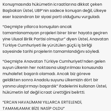
Konuşmasında hükümetin icraatlarına dikkat çeken
Başbakan Üstel, UBP’nin sadece konuşan değil, ülkeye
eser kazandıran bir siyasi parti olduğunu vurguladı.
“Geçmişte yıllarca konuşulan ancak
tamamlanamayan projeleri birer birer hayata geçiren
yine Ulusal Birlik Partisi olmuştur” diyen Üstel, Anavatan
Türkiye Cumhuriyeti ile yürütülen güçlü iş birliği
sayesinde tarihi projelerin tamamlandığını söyledi.
“Geçmişte Anavatan Türkiye Cumhuriyeti’nden gelen
suyun ülkenin her noktasına ulaştırılması konusunda
muhalefet başarılı olamadı. Ancak biz göreve
geldikten sonra Anadolu suyunu ülkemizin dört bir
yanına ulaştırmayı başardık” ifadelerini kullanan Üstel,
hükümetin laf değil icraat ürettiğini belirtti.
“ERCAN HAVALİMANI YILLARCA ERTELENDİ,
TAMAMLAMAK BİZE NASİP OLDU”