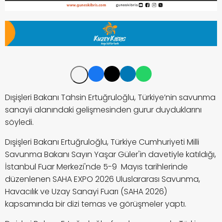
Dışişleri Bakanı Tahsin Ertuğruloğlu, Türkiye’nin savunma
sanayii alanındaki gelişmesinden gurur duyduklarını
söyledi.
Dışişleri Bakanı Ertuğruloğlu, Türkiye Cumhuriyeti Milli
Savunma Bakanı Sayın Yaşar Güler'in davetiyle katıldığı,
İstanbul Fuar Merkezi'nde 5-9 Mayıs tarihlerinde
düzenlenen SAHA EXPO 2026 Uluslararası Savunma,
Havacılık ve Uzay Sanayi Fuarı (SAHA 2026)
kapsamında bir dizi temas ve görüşmeler yaptı.