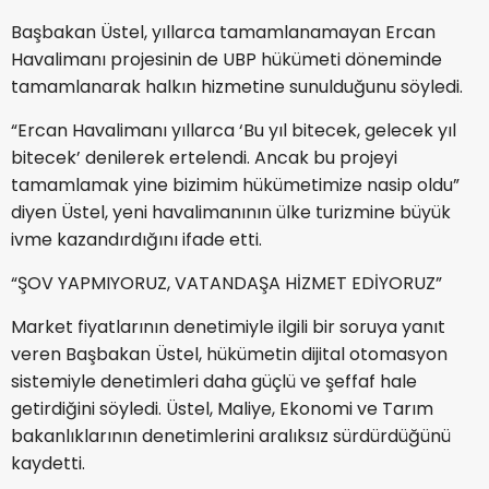
Başbakan Üstel, yıllarca tamamlanamayan Ercan
Havalimanı projesinin de UBP hükümeti döneminde
tamamlanarak halkın hizmetine sunulduğunu söyledi.
“Ercan Havalimanı yıllarca ‘Bu yıl bitecek, gelecek yıl
bitecek’ denilerek ertelendi. Ancak bu projeyi
tamamlamak yine bizimim hükümetimize nasip oldu”
diyen Üstel, yeni havalimanının ülke turizmine büyük
ivme kazandırdığını ifade etti.
“ŞOV YAPMIYORUZ, VATANDAŞA HİZMET EDİYORUZ”
Market fiyatlarının denetimiyle ilgili bir soruya yanıt
veren Başbakan Üstel, hükümetin dijital otomasyon
sistemiyle denetimleri daha güçlü ve şeffaf hale
getirdiğini söyledi. Üstel, Maliye, Ekonomi ve Tarım
bakanlıklarının denetimlerini aralıksız sürdürdüğünü
kaydetti.