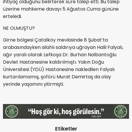
ihtiyaç olduğunu belirterek süre talep etti. Bu talep
üzerine mahkeme davayı 5 Ağustos Cuma gününe
erteledi.
NE OLMUŞTU?
Girne bölgesi Çatalköy mevkisinde 8 Şubat’ta
arabasındayken silahlı saldırıya uğrayan Halil Falyalı,
ağır yaralı olarak Lefkoşa Dr. Burhan Nalbantoğlu
Devlet Hastanesine kaldırılmıştı. Yakın Doğu
Üniversitesi (YDÜ) Hastanesine nakledilen Falyalı
kurtarılamamış, şoförü Murat Demirtaş da olay
yerinde yaşamını yitirmişti.
Etiketler