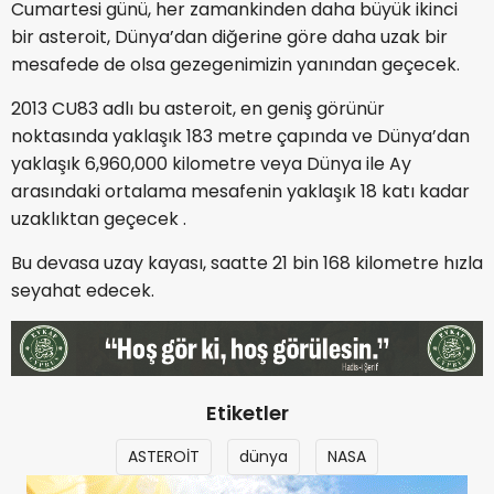
Cumartesi günü, her zamankinden daha büyük ikinci
bir asteroit, Dünya’dan diğerine göre daha uzak bir
mesafede de olsa gezegenimizin yanından geçecek.
2013 CU83 adlı bu asteroit, en geniş görünür
noktasında yaklaşık 183 metre çapında ve Dünya’dan
yaklaşık 6,960,000 kilometre veya Dünya ile Ay
arasındaki ortalama mesafenin yaklaşık 18 katı kadar
uzaklıktan geçecek .
Bu devasa uzay kayası, saatte 21 bin 168 kilometre hızla
seyahat edecek.
Etiketler
ASTEROİT
dünya
NASA