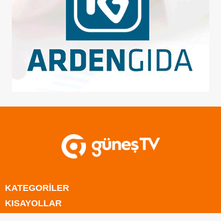
KATEGORİLER
KISAYOLLAR
Anasayfa
E-BÜLTEN