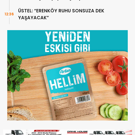
ÜSTEL: “ERENKÖY RUHU SONSUZA DEK
12:36
YAŞAYACAK”