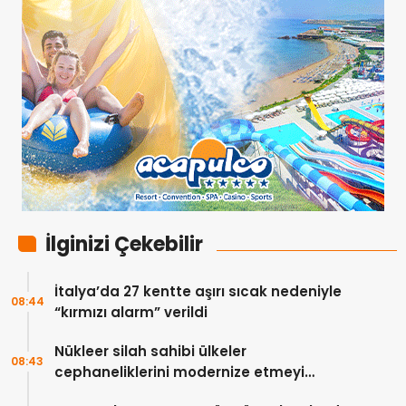
İlginizi Çekebilir
İtalya’da 27 kentte aşırı sıcak nedeniyle
08:44
“kırmızı alarm” verildi
Nükleer silah sahibi ülkeler
08:43
cephaneliklerini modernize etmeyi
sürdürüyor