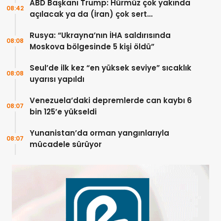
ABD Başkanı Trump: Hürmüz çok yakında
08:42
açılacak ya da (İran) çok sert
vurulacaklar
Rusya: “Ukrayna’nın İHA saldırısında
08:08
Moskova bölgesinde 5 kişi öldü”
Seul’de ilk kez “en yüksek seviye” sıcaklık
08:08
uyarısı yapıldı
Venezuela’daki depremlerde can kaybı 6
08:07
bin 125’e yükseldi
Yunanistan’da orman yangınlarıyla
08:07
mücadele sürüyor