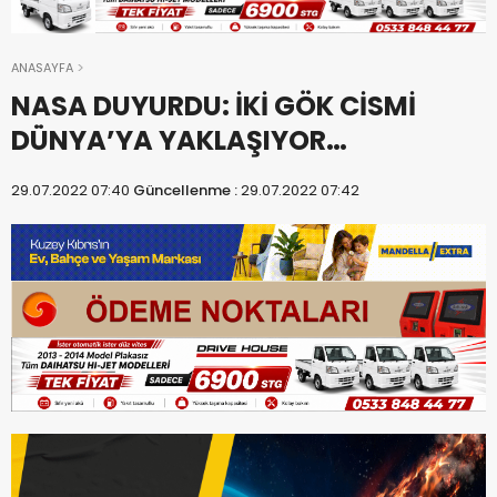
ANASAYFA
NASA DUYURDU: İKİ GÖK CİSMİ
DÜNYA’YA YAKLAŞIYOR…
29.07.2022 07:40
Güncellenme :
29.07.2022 07:42