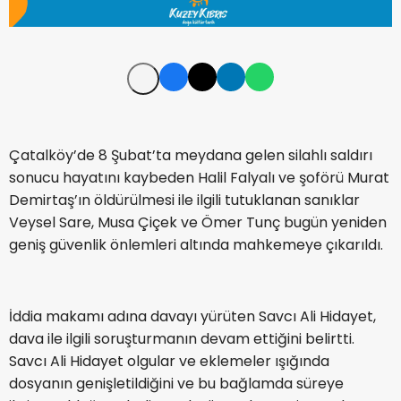
Çatalköy’de 8 Şubat’ta meydana gelen silahlı saldırı
sonucu hayatını kaybeden Halil Falyalı ve şoförü Murat
Demirtaş’ın öldürülmesi ile ilgili tutuklanan sanıklar
Veysel Sare, Musa Çiçek ve Ömer Tunç bugün yeniden
geniş güvenlik önlemleri altında mahkemeye çıkarıldı.
İddia makamı adına davayı yürüten Savcı Ali Hidayet,
dava ile ilgili soruşturmanın devam ettiğini belirtti.
Savcı Ali Hidayet olgular ve eklemeler ışığında
dosyanın genişletildiğini ve bu bağlamda süreye