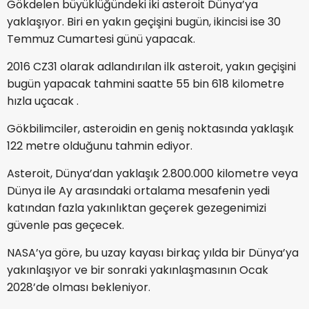
Gökdelen büyüklüğündeki iki asteroit Dünya’ya
yaklaşıyor. Biri en yakın geçişini bugün, ikincisi ise 30
Temmuz Cumartesi günü yapacak.
2016 CZ31 olarak adlandırılan ilk asteroit, yakın geçişini
bugün yapacak tahmini saatte 55 bin 618 kilometre
hızla uçacak .
Gökbilimciler, asteroidin en geniş noktasında yaklaşık
122 metre olduğunu tahmin ediyor.
Asteroit, Dünya’dan yaklaşık 2.800.000 kilometre veya
Dünya ile Ay arasındaki ortalama mesafenin yedi
katından fazla yakınlıktan geçerek gezegenimizi
güvenle pas geçecek.
NASA’ya göre, bu uzay kayası birkaç yılda bir Dünya’ya
yakınlaşıyor ve bir sonraki yakınlaşmasının Ocak
2028’de olması bekleniyor.