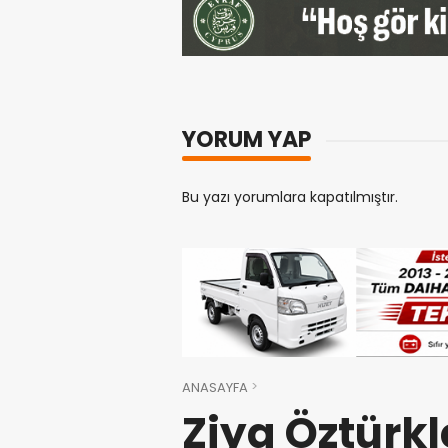
YORUM YAP
Bu yazı yorumlara kapatılmıştır.
ANASAYFA
Ziya Öztürkl