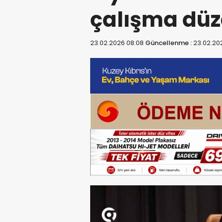
çalışma düze
23.02.2026 08:08
Güncellenme :
23.02.20