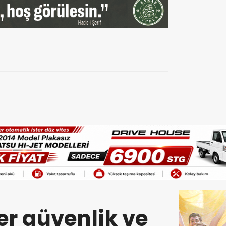
er güvenlik ve