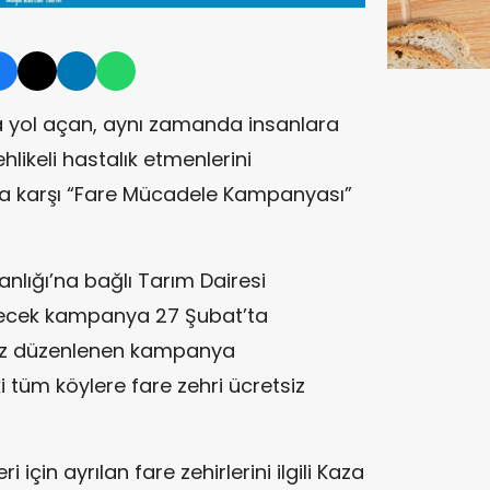
a yol açan, aynı zamanda insanlara
ehlikeli hastalık etmenlerini
ara karşı “Fare Mücadele Kampanyası”
nlığı
’na bağlı
Tarım Dairesi
lecek kampanya 27 Şubat’ta
 kez düzenlenen kampanya
tüm köylere fare zehri ücretsiz
i için ayrılan fare zehirlerini ilgili Kaza