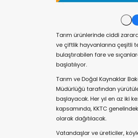
Tarım ürünlerinde ciddi zarar
ve çiftlik hayvanlarına çeşitli t
bulaştırabilen fare ve sıçanl
başlatılıyor.
Tarım ve Doğal Kaynaklar Baka
Müdürlüğü tarafından yürütü
başlayacak. Her yıl en az iki
kapsamında, KKTC genelindeki 
olarak dağıtılacak.
Vatandaşlar ve üreticiler, köyler