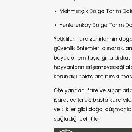
Mehmetçik Bölge Tarım Dair
Yenierenköy Bölge Tarım Da
Yetkililer, fare zehirlerinin 
güvenlik önlemleri alınarak, a
büyük önem taşıdığına dikkat ç
hayvanların erişemeyeceği al
korunaklı noktalara bırakılmas
Öte yandan, fare ve sıçanla
işaret edilerek; başta kara yıl
ve tilkiler gibi doğal düşman
sağladığı belirtildi.