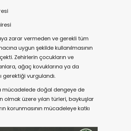
esi
iresi
doğaya zarar vermeden ve gerekli tüm
macına uygun şekilde kullanılmasının
ekti. Zehirlerin çocukların ve
anlara, ağaç kovuklarına ya da
ı gerektiği vurgulandı.
rla mücadelede doğal dengeye de
an olmak üzere yılan türleri, baykuşlar
ların korunmasının mücadeleye katkı