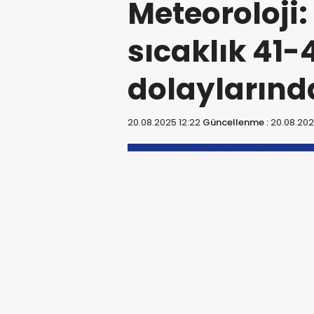
Meteoroloji:
sıcaklık 41-
dolaylarınd
20.08.2025 12:22
Güncellenme :
20.08.202