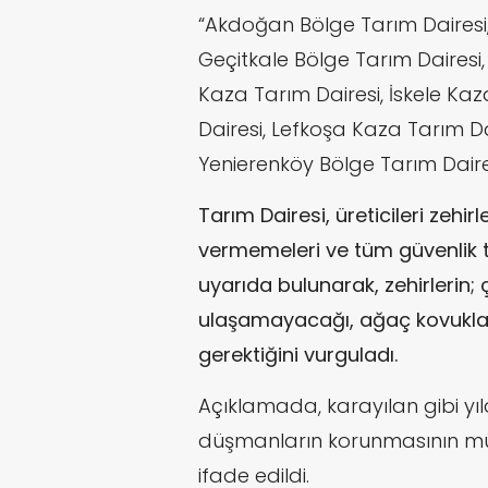
“Akdoğan Bölge Tarım Dairesi
Geçitkale Bölge Tarım Dairesi,
Kaza Tarım Dairesi, İskele Kaz
Dairesi, Lefkoşa Kaza Tarım Da
Yenierenköy Bölge Tarım Daires
Tarım Dairesi, üreticileri zehir
vermemeleri ve tüm güvenlik t
uyarıda bulunarak, zehirlerin;
ulaşamayacağı, ağaç kovukları
gerektiğini vurguladı.
Açıklamada, karayılan gibi yıla
düşmanların korunmasının m
ifade edildi.