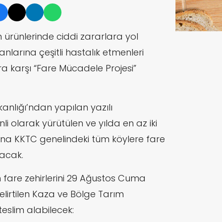
 ürünlerinde ciddi zararlara yol
anlarına çeşitli hastalık etmenleri
ra karşı “Fare Mücadele Projesi”
nlığı’ndan yapılan yazılı
i olarak yürütülen ve yılda en az iki
na KKTC genelindeki tüm köylere fare
lacak.
n fare zehirlerini 29 Ağustos Cuma
lirtilen Kaza ve Bölge Tarım
teslim alabilecek: