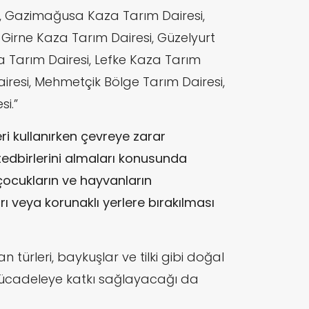
, Gazimağusa Kaza Tarım Dairesi,
 Girne Kaza Tarım Dairesi, Güzelyurt
a Tarım Dairesi, Lefke Kaza Tarım
iresi, Mehmetçik Bölge Tarım Dairesi,
i.”
leri kullanırken çevreye zarar
edbirlerini almaları konusunda
 çocukların ve hayvanların
 veya korunaklı yerlere bırakılması
n türleri, baykuşlar ve tilki gibi doğal
ücadeleye katkı sağlayacağı da