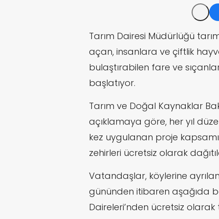
Tarım Dairesi Müdürlüğü tarım
açan, insanlara ve çiftlik hayv
bulaştırabilen fare ve sıçanla
başlatıyor.
Tarım ve Doğal Kaynaklar Baka
açıklamaya göre, her yıl düzenl
kez uygulanan proje kapsamı
zehirleri ücretsiz olarak dağıtı
Vatandaşlar, köylerine ayrıla
gününden itibaren aşağıda be
Daireleri’nden ücretsiz olarak 