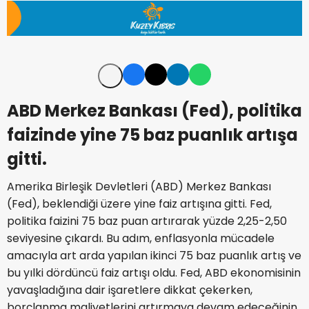
ABD Merkez Bankası (Fed), politika
faizinde yine 75 baz puanlık artışa
gitti.
Amerika Birleşik Devletleri (ABD) Merkez Bankası
(Fed), beklendiği üzere yine faiz artışına gitti. Fed,
politika faizini 75 baz puan artırarak yüzde 2,25-2,50
seviyesine çıkardı. Bu adım, enflasyonla mücadele
amacıyla art arda yapılan ikinci 75 baz puanlık artış ve
bu yılki dördüncü faiz artışı oldu. Fed, ABD ekonomisinin
yavaşladığına dair işaretlere dikkat çekerken,
borçlanma maliyetlerini artırmaya devam edeceğinin