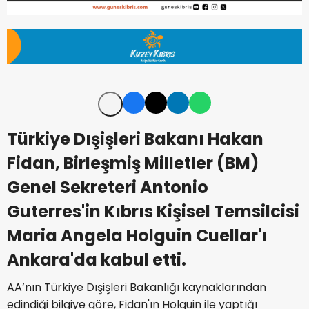
Türkiye Dışişleri Bakanı Hakan
Fidan, Birleşmiş Milletler (BM)
Genel Sekreteri Antonio
Guterres'in Kıbrıs Kişisel Temsilcisi
Maria Angela Holguin Cuellar'ı
Ankara'da kabul etti.
AA’nın Türkiye Dışişleri Bakanlığı kaynaklarından
edindiği bilgiye göre, Fidan'ın Holguin ile yaptığı