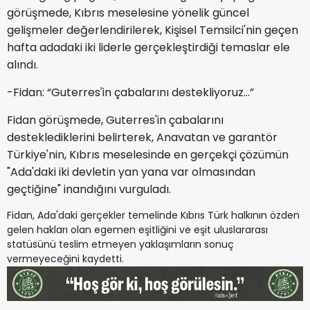
görüşmede, Kıbrıs meselesine yönelik güncel
gelişmeler değerlendirilerek, Kişisel Temsilci'nin geçen
hafta adadaki iki liderle gerçekleştirdiği temaslar ele
alındı.
-Fidan: “Guterres'in çabalarını destekliyoruz…”
Fidan görüşmede, Guterres'in çabalarını
desteklediklerini belirterek, Anavatan ve garantör
Türkiye'nin, Kıbrıs meselesinde en gerçekçi çözümün
"Ada'daki iki devletin yan yana var olmasından
geçtiğine" inandığını vurguladı.
Fidan, Ada'daki gerçekler temelinde Kıbrıs Türk halkının özden
gelen hakları olan egemen eşitliğini ve eşit uluslararası
statüsünü teslim etmeyen yaklaşımların sonuç
vermeyeceğini kaydetti.