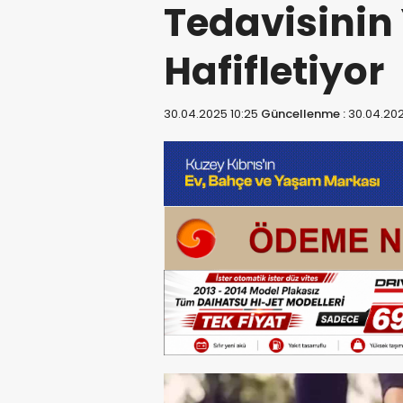
Tedavisinin 
Hafifletiyor
30.04.2025 10:25
Güncellenme :
30.04.202