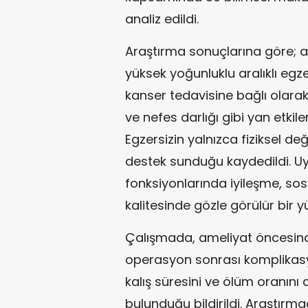
analiz edildi.
Araştırma sonuçlarına göre; a
yüksek yoğunluklu aralıklı egzer
kanser tedavisine bağlı olarak g
ve nefes darlığı gibi yan etkiler
Egzersizin yalnızca fiziksel de
destek sunduğu kaydedildi. Uyk
fonksiyonlarında iyileşme, sos
kalitesinde gözle görülür bir yü
Çalışmada, ameliyat öncesinde
operasyon sonrası komplikasyo
kalış süresini ve ölüm oranını
bulunduğu bildirildi. Araştırmacı