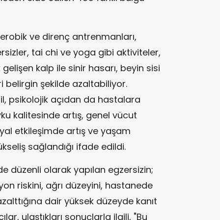
erobik ve direnç antrenmanları,
sizler, tai chi ve yoga gibi aktiviteler,
elişen kalp ile sinir hasarı, beyin sisi
i belirgin şekilde azaltabiliyor.
ğil, psikolojik açıdan da hastalara
u kalitesinde artış, genel vücut
yal etkileşimde artış ve yaşam
kseliş sağlandığı ifade edildi.
 düzenli olarak yapılan egzersizin;
n riskini, ağrı düzeyini, hastanede
 azalttığına dair yüksek düzeyde kanıt
lar, ulaştıkları sonuçlarla ilgili, "Bu