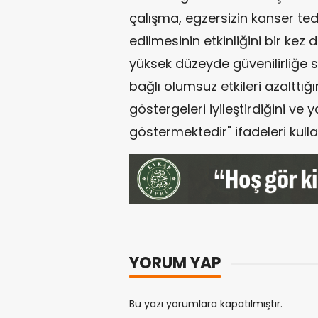
çalışma, egzersizin kanser ted
edilmesinin etkinliğini bir kez
yüksek düzeyde güvenilirliğe s
bağlı olumsuz etkileri azalttığı
göstergeleri iyileştirdiğini ve y
göstermektedir" ifadeleri kullan
YORUM YAP
Bu yazı yorumlara kapatılmıştır.