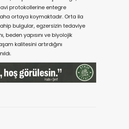
avi protokollerine entegre
 daha ortaya koymaktadır. Orta ila
ahip bulgular, egzersizin tedaviye
nı, beden yapısını ve biyolojik
aşam kalitesini artırdığını
ıldı.