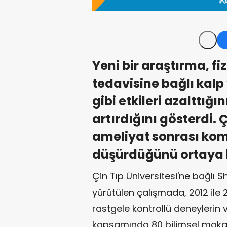
Yeni bir araştırma, fiz
tedavisine bağlı kalp v
gibi etkileri azalttığı
artırdığını gösterdi. 
ameliyat sonrası kom
düşürdüğünü ortaya 
Çin Tıp Üniversitesi'ne bağlı
yürütülen çalışmada, 2012 ile 
rastgele kontrollü deneylerin ve
kapsamında 80 bilimsel makal