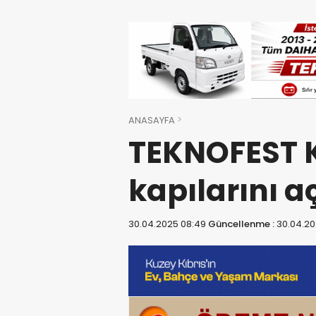
ANASAYFA
TEKNOFEST 
kapılarını a
30.04.2025 08:49
Güncellenme :
30.04.20