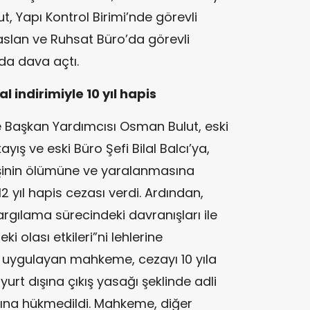
, Yapı Kontrol Birimi’nde görevli
slan ve Ruhsat Büro’da görevli
da dava açtı.
l indirimiyle 10 yıl hapis
 Başkan Yardımcısı Osman Bulut, eski
ış ve eski Büro Şefi Bilal Balcı’ya,
 kişinin ölümüne ve yaralanmasına
yıl hapis cezası verdi. Ardından,
yargılama sürecindeki davranışları ile
ki olası etkileri”ni lehlerine
mi uygulayan mahkeme, cezayı 10 yıla
urt dışına çıkış yasağı şeklinde adli
sına hükmedildi. Mahkeme, diğer