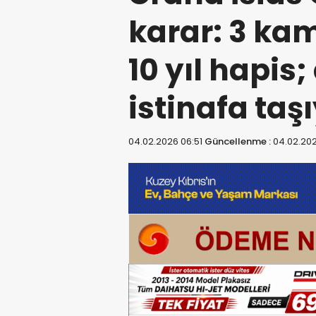
karar: 3 ka
10 yıl hapis;
istinafa taş
04.02.2026 06:51
Güncellenme :
04.02.20