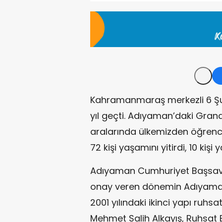
Kahramanmaraş merkezli 6 Şu
yıl geçti. Adıyaman’daki Grand 
aralarında ülkemizden öğrenci
72 kişi yaşamını yitirdi, 10 kişi 
Adıyaman Cumhuriyet Başsavcılı
onay veren dönemin Adıyaman
2001 yılındaki ikinci yapı ruh
Mehmet Salih Alkayış, Ruhsat B