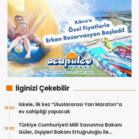
İlginizi Çekebilir
İskele, ilk kez “Uluslararası Yarı Maraton”a
15:50
ev sahipliği yapacak
Türkiye Cumhuriyeti Milli Savunma Bakanı
13:00
Güler, Dışişleri Bakanı Ertuğruloğlu ile