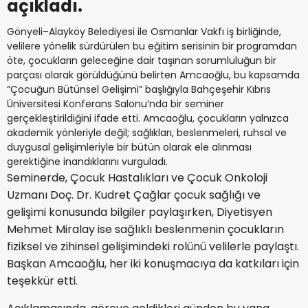
açıkladı.
Gönyeli–Alayköy Belediyesi ile Osmanlar Vakfı iş birliğinde,
velilere yönelik sürdürülen bu eğitim serisinin bir programdan
öte, çocukların geleceğine dair taşınan sorumluluğun bir
parçası olarak görüldüğünü belirten Amcaoğlu, bu kapsamda
“Çocuğun Bütünsel Gelişimi” başlığıyla Bahçeşehir Kıbrıs
Üniversitesi Konferans Salonu’nda bir seminer
gerçekleştirildiğini ifade etti. Amcaoğlu, çocukların yalnızca
akademik yönleriyle değil; sağlıkları, beslenmeleri, ruhsal ve
duygusal gelişimleriyle bir bütün olarak ele alınması
gerektiğine inandıklarını vurguladı.
Seminerde, Çocuk Hastalıkları ve Çocuk Onkoloji
Uzmanı Doç. Dr. Kudret Çağlar çocuk sağlığı ve
gelişimi konusunda bilgiler paylaşırken, Diyetisyen
Mehmet Miralay ise sağlıklı beslenmenin çocukların
fiziksel ve zihinsel gelişimindeki rolünü velilerle paylaştı.
Başkan Amcaoğlu, her iki konuşmacıya da katkıları için
teşekkür etti.