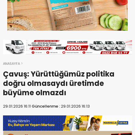
ANASAYFA
Çavuş: Yürüttüğümüz politika
doğru olmasaydı üretimde
büyüme olmazdı
29.01.2026 16:11
Güncellenme :
29.01.2026 16:13