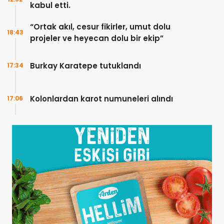
kabul etti.
“Ortak akıl, cesur fikirler, umut dolu
18:43
projeler ve heyecan dolu bir ekip”
Burkay Karatepe tutuklandı
17:34
Kolonlardan karot numuneleri alındı
17:06