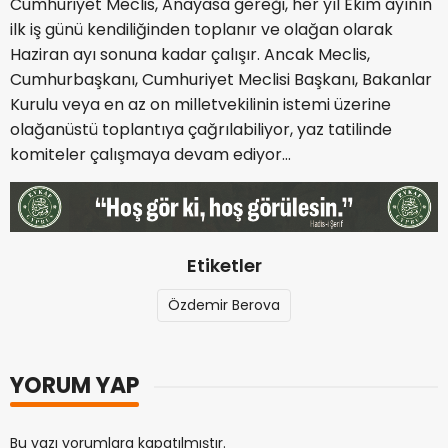
Cumhuriyet Meclis, Anayasa gereği, her yıl Ekim ayının
ilk iş günü kendiliğinden toplanır ve olağan olarak
Haziran ayı sonuna kadar çalışır. Ancak Meclis,
Cumhurbaşkanı, Cumhuriyet Meclisi Başkanı, Bakanlar
Kurulu veya en az on milletvekilinin istemi üzerine
olağanüstü toplantıya çağrılabiliyor, yaz tatilinde
komiteler çalışmaya devam ediyor…
Etiketler
Özdemir Berova
YORUM YAP
Bu yazı yorumlara kapatılmıştır.