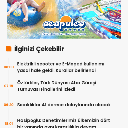
İlginizi Çekebilir
Elektrikli scooter ve E-Moped kullanımı
08:00
yasal hale geldi: Kurallar belirlendi
Öztürkler, Türk Dünyası Aba Güreşi
07:19
Turnuvası Finallerini izledi
Sıcaklıklar 41 derece dolaylarında olacak
06:20
Hasipoğlu: Denetimlerimiz ülkemizin dört
18:01
bir yanında aynı kararlılıkla devam