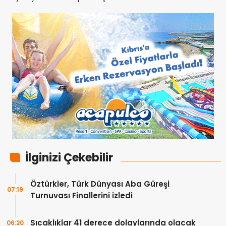
İlginizi Çekebilir
Öztürkler, Türk Dünyası Aba Güreşi
07:19
Turnuvası Finallerini izledi
Sıcaklıklar 41 derece dolaylarında olacak
06:20