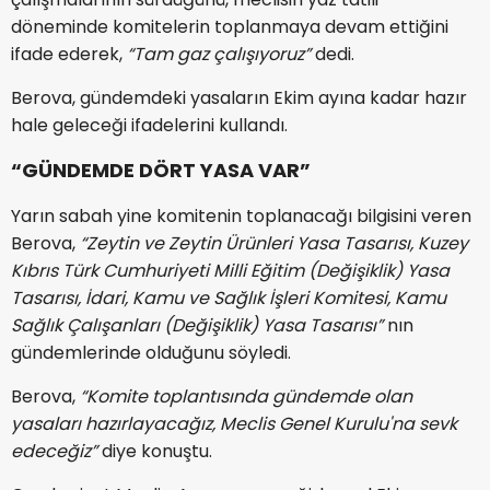
döneminde komitelerin toplanmaya devam ettiğini
ifade ederek,
“Tam gaz çalışıyoruz”
dedi.
Berova, gündemdeki yasaların Ekim ayına kadar hazır
hale geleceği ifadelerini kullandı.
“GÜNDEMDE DÖRT YASA VAR”
Yarın sabah yine komitenin toplanacağı bilgisini veren
Berova,
“Zeytin ve Zeytin Ürünleri Yasa Tasarısı, Kuzey
Kıbrıs Türk Cumhuriyeti Milli Eğitim (Değişiklik) Yasa
Tasarısı, İdari, Kamu ve Sağlık İşleri Komitesi, Kamu
Sağlık Çalışanları (Değişiklik) Yasa Tasarısı”
nın
gündemlerinde olduğunu söyledi.
Berova,
“Komite toplantısında gündemde olan
yasaları hazırlayacağız, Meclis Genel Kurulu'na sevk
edeceğiz”
diye konuştu.