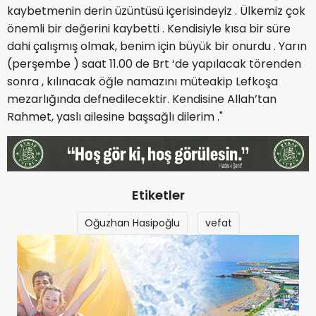
kaybetmenin derin üzüntüsü içerisindeyiz . Ülkemiz çok
önemli bir değerini kaybetti . Kendisiyle kısa bir süre
dahi çalışmış olmak, benim için büyük bir onurdu . Yarın
(perşembe ) saat 11.00 de Brt ‘de yapılacak törenden
sonra , kılınacak öğle namazını müteakip Lefkoşa
mezarlığında defnedilecektir. Kendisine Allah’tan
Rahmet, yaslı ailesine başsağlı dilerim ."
Etiketler
Oğuzhan Hasipoğlu
vefat