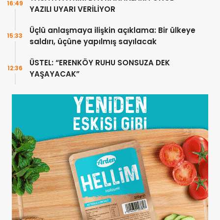
16:49
YAZILI UYARI VERİLİYOR
Üçlü anlaşmaya ilişkin açıklama: Bir ülkeye
15:33
saldırı, üçüne yapılmış sayılacak
ÜSTEL: “ERENKÖY RUHU SONSUZA DEK
12:36
YAŞAYACAK”