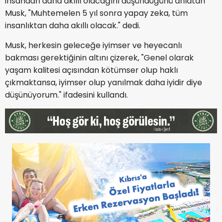
insandan daha akıllı olacağını düşündüğünü anlatan
Musk, "Muhtemelen 5 yıl sonra yapay zeka, tüm
insanlıktan daha akıllı olacak." dedi.
Musk, herkesin geleceğe iyimser ve heyecanlı
bakması gerektiğinin altını çizerek, "Genel olarak
yaşam kalitesi açısından kötümser olup haklı
çıkmaktansa, iyimser olup yanılmak daha iyidir diye
düşünüyorum." ifadesini kullandı.