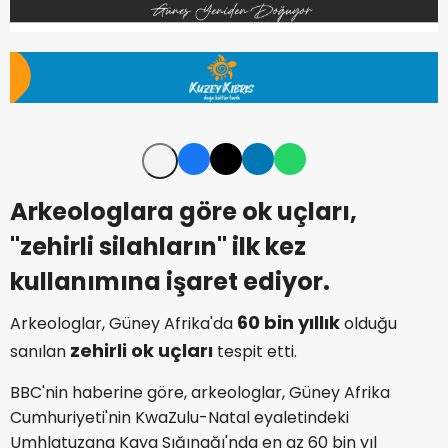
Arkeologlara göre ok uçları,
"zehirli silahların" ilk kez
kullanımına işaret ediyor.
60 bin yıllık
Arkeologlar, Güney Afrika'da
olduğu
zehirli ok uçları
sanılan
tespit etti.
BBC'nin haberine göre, arkeologlar, Güney Afrika
Cumhuriyeti'nin KwaZulu-Natal eyaletindeki
Umhlatuzana Kaya Sığınağı'nda en az 60 bin yıl