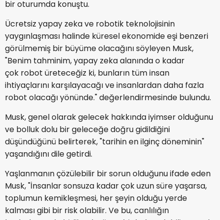
bir oturumda konuştu.
Ücretsiz yapay zeka ve robotik teknolojisinin
yaygınlaşması halinde küresel ekonomide eşi benzeri
görülmemiş bir büyüme olacağını söyleyen Musk,
"Benim tahminim, yapay zeka alanında o kadar
çok robot üreteceğiz ki, bunların tüm insan
ihtiyaçlarını karşılayacağı ve insanlardan daha fazla
robot olacağı yönünde." değerlendirmesinde bulundu.
Musk, genel olarak gelecek hakkında iyimser olduğunu
ve bolluk dolu bir geleceğe doğru gidildiğini
düşündüğünü belirterek, "tarihin en ilginç döneminin"
yaşandığını dile getirdi.
Yaşlanmanın çözülebilir bir sorun olduğunu ifade eden
Musk, "İnsanlar sonsuza kadar çok uzun süre yaşarsa,
toplumun kemikleşmesi, her şeyin olduğu yerde
kalması gibi bir risk olabilir. Ve bu, canlılığın