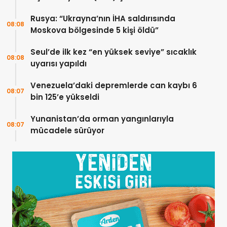
vurulacaklar
Rusya: “Ukrayna’nın İHA saldırısında
08:08
Moskova bölgesinde 5 kişi öldü”
Seul’de ilk kez “en yüksek seviye” sıcaklık
08:08
uyarısı yapıldı
Venezuela’daki depremlerde can kaybı 6
08:07
bin 125’e yükseldi
Yunanistan’da orman yangınlarıyla
08:07
mücadele sürüyor