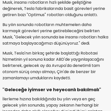
Musk, insansı robotların hızlı şekilde geliştiğine
değinerek, Tesla fabrikalarında basit görevleri yerine
getiren bazı "Optimus" robotları olduğunu anlattı.
Bu yılın sonunda robotların muhtemelen daha
karmaşık görevleri yerine getirebileceğini belirten
Musk, "Gelecek yılın sonunda ise insansı robotları halka
satmaya başlayacağımızı düşünüyoruz." dedi.
Musk, Tesla'nın birkaç şehirde başlattığı Robotaxi
hizmetinin yıl sonuna kadar ABD'de yaygınlaşacağını
belirterek, gelecek ay da Avrupa'da denetimli tam
otonom sürüş onayı almayı, Çin'de de benzer bir
zamanlamayı umduklarını kaydetti.
"Geleceğe iyimser ve heyecanlı bakılmalı"
İlerleme hızına bakıldığında bu yılın veya en geç
gelecek yılın sonunda, yapay zekanın herhangi bir