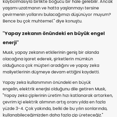
kaybolmasıyla birlikte boğucu bir hale gelebilir. Ancak
yaşamı uzatmanın ve hatta yaşlanmayı tersine
çevirmenin yollarını bulacağımızı düşünüyor muyum?
Bence bu çok muhtemel." diye konuştu.
"Yapay zekanın önündeki en büyük engel
enerji"
Musk, yapay zekanın etkilerinin geniş bir alanda
olacağına işaret ederek, şirketlerin mümkün
olduğunca çok müşteri aradığını ve yapay zeka
maliyetlerinin düşmeye devam ettiğini kaydetti.
Yapay zeka kullanımının önündeki en büyük
engelin, elektrik enerjisi olduğunu dile getiren Musk,
"Yapay zeka çiplerinin üretim hızı katlanarak artarken,
çevrim içi elektrik alımının artış oranı yılda en fazla
yüzde 3-4. Çok yakında, belki de bu yılın sonlarında,
kullanabileceğimizden daha fazla çip üreteceğiz."