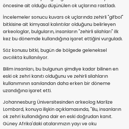
öncesine ait olduğu düşünülen ok uçlarına rastladı.
İncelemeler sonucu kuvars ok uçlarında zehirli "gifbol"
bitkisine ait kimyasal kalıntılar olduğunu belirleyen
arkeologlar, bulguların, insanların "zehirli silahları" ilk
kez bu dönemde kullandığına işaret ettiğini vurguladı.
Söz konusu bitki, bugün de bölgede geleneksel
avcılıkta kullanılıyor.
Bilim insanları, bu bulgunun şimdiye kadar bilinen en
eski ok zehri kanıtı olduğunu ve zehirli silahların
kullanımının sanılandan daha erken bir döneme
uzandığına işaret etti.
Johannesburg Üniversitesinden arkeolog Marlize
Lombard, konuya ilişkin açıklamasında, "Bu, insanların
ok zehri kullandığına dair en eski doğrudan kanıt.
Güney Afrika'daki atalarımızın yayı ve oku