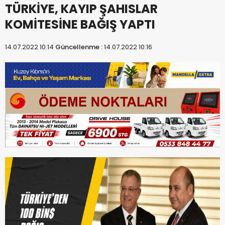
TÜRKİYE, KAYIP ŞAHISLAR
KOMİTESİNE BAĞIŞ YAPTI
14.07.2022 10:14
Güncellenme :
14.07.2022 10:16