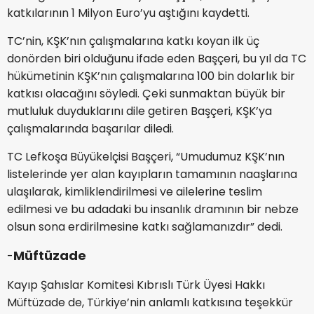
katkılarının 1 Milyon Euro’yu aştığını kaydetti.
TC’nin, KŞK’nın çalışmalarına katkı koyan ilk üç
donörden biri olduğunu ifade eden Başçeri, bu yıl da TC
hükümetinin KŞK’nın çalışmalarına 100 bin dolarlık bir
katkısı olacağını söyledi. Çeki sunmaktan büyük bir
mutluluk duyduklarını dile getiren Başçeri, KŞK’ya
çalışmalarında başarılar diledi.
TC Lefkoşa Büyükelçisi Başçeri, “Umudumuz KŞK’nın
listelerinde yer alan kayıpların tamamının naaşlarına
ulaşılarak, kimliklendirilmesi ve ailelerine teslim
edilmesi ve bu adadaki bu insanlık dramının bir nebze
olsun sona erdirilmesine katkı sağlamanızdır” dedi.
Müftüzade
-
Kayıp Şahıslar Komitesi Kıbrıslı Türk Üyesi Hakkı
Müftüzade de, Türkiye’nin anlamlı katkısına teşekkür