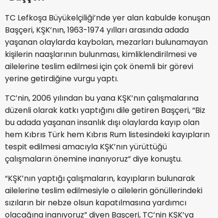
TC Lefkoşa Büyükelçiliği’nde yer alan kabulde konuşan
Başçeri, KŞK’nın, 1963-1974 yılları arasında adada
yaşanan olaylarda kaybolan, mezarları bulunamayan
kişilerin naaşlarının bulunması, kimliklendirilmesi ve
ailelerine teslim edilmesi için çok önemli bir görevi
yerine getirdiğine vurgu yaptı.
TC’nin, 2006 yılından bu yana KŞK’nın çalışmalarına
düzenli olarak katkı yaptığını dile getiren Başçeri, “Biz
bu adada yaşanan insanlık dışı olaylarda kayıp olan
hem Kıbrıs Türk hem Kıbrıs Rum listesindeki kayıpların
tespit edilmesi amacıyla KŞK’nın yürüttüğü
çalışmaların önemine inanıyoruz” diye konuştu.
“KŞK’nın yaptığı çalışmaların, kayıpların bulunarak
ailelerine teslim edilmesiyle o ailelerin gönüllerindeki
sızıların bir nebze olsun kapatılmasına yardımcı
olacağına inanıyoruz” diyen Başçeri, TC’nin KŞK’ya