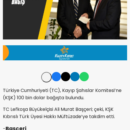
Türkiye Cumhuriyeti (TC), Kayıp Şahıslar Komitesi’ne
(KŞK) 100 bin dolar bağışta bulundu.
TC Lefkoşa Büyükelçisi Ali Murat Başçeri; çeki, KŞK
Kıbrıslı Türk Üyesi Hakkı Müftüzade’ye takdim etti.
Başçeri
-