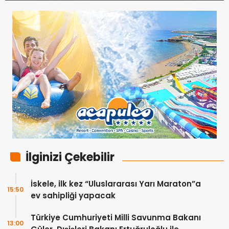
İlginizi Çekebilir
İskele, ilk kez “Uluslararası Yarı Maraton”a
15:50
ev sahipliği yapacak
Türkiye Cumhuriyeti Milli Savunma Bakanı
13:00