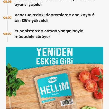
08:08
uyarısı yapıldı
Venezuela’daki depremlerde can kaybı 6
08:07
bin 125’e yükseldi
Yunanistan’da orman yangınlarıyla
08:07
mücadele sürüyor