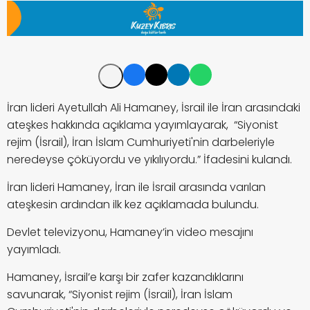
İran lideri Ayetullah Ali Hamaney, İsrail ile İran arasındaki
ateşkes hakkında açıklama yayımlayarak, “Siyonist
rejim (İsrail), İran İslam Cumhuriyeti'nin darbeleriyle
neredeyse çöküyordu ve yıkılıyordu.” İfadesini kulandı.
İran lideri Hamaney, İran ile İsrail arasında varılan
ateşkesin ardından ilk kez açıklamada bulundu.
Devlet televizyonu, Hamaney’in video mesajını
yayımladı.
Hamaney, İsrail’e karşı bir zafer kazandıklarını
savunarak, “Siyonist rejim (İsrail), İran İslam