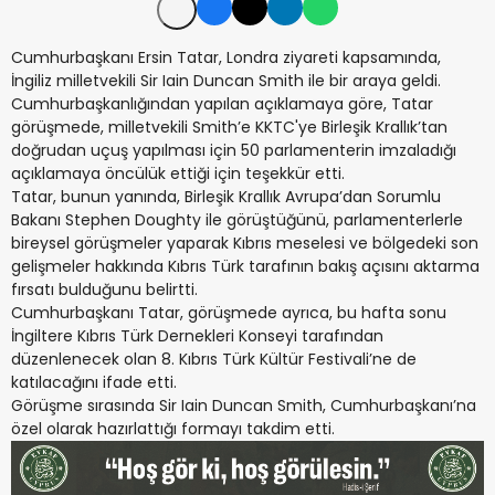
Cumhurbaşkanı Ersin Tatar, Londra ziyareti kapsamında,
İngiliz milletvekili Sir Iain Duncan Smith ile bir araya geldi.
Cumhurbaşkanlığından yapılan açıklamaya göre, Tatar
görüşmede, milletvekili Smith’e KKTC'ye Birleşik Krallık’tan
doğrudan uçuş yapılması için 50 parlamenterin imzaladığı
açıklamaya öncülük ettiği için teşekkür etti.
Tatar, bunun yanında, Birleşik Krallık Avrupa’dan Sorumlu
Bakanı Stephen Doughty ile görüştüğünü, parlamenterlerle
bireysel görüşmeler yaparak Kıbrıs meselesi ve bölgedeki son
gelişmeler hakkında Kıbrıs Türk tarafının bakış açısını aktarma
fırsatı bulduğunu belirtti.
Cumhurbaşkanı Tatar, görüşmede ayrıca, bu hafta sonu
İngiltere Kıbrıs Türk Dernekleri Konseyi tarafından
düzenlenecek olan 8. Kıbrıs Türk Kültür Festivali’ne de
katılacağını ifade etti.
Görüşme sırasında Sir Iain Duncan Smith, Cumhurbaşkanı’na
özel olarak hazırlattığı formayı takdim etti.