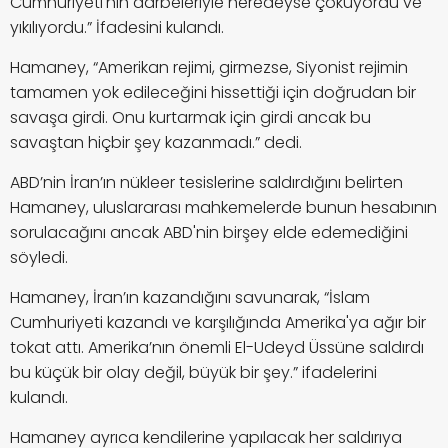
Cumhuriyeti'nin darbeleriyle neredeyse çöküyordu ve
yıkılıyordu.” İfadesini kulandı.
Hamaney, “Amerikan rejimi, girmezse, Siyonist rejimin
tamamen yok edileceğini hissettiği için doğrudan bir
savaşa girdi. Onu kurtarmak için girdi ancak bu
savaştan hiçbir şey kazanmadı.” dedi.
ABD’nin İran’ın nükleer tesislerine saldırdığını belirten
Hamaney, uluslararası mahkemelerde bunun hesabının
sorulacağını ancak ABD'nin birşey elde edemediğini
söyledi.
Hamaney, İran’ın kazandığını savunarak, “İslam
Cumhuriyeti kazandı ve karşılığında Amerika'ya ağır bir
tokat attı. Amerika’nın önemli El-Udeyd Üssüne saldırdı
bu küçük bir olay değil, büyük bir şey.” ifadelerini
kulandı.
Hamaney ayrıca kendilerine yapılacak her saldırıya