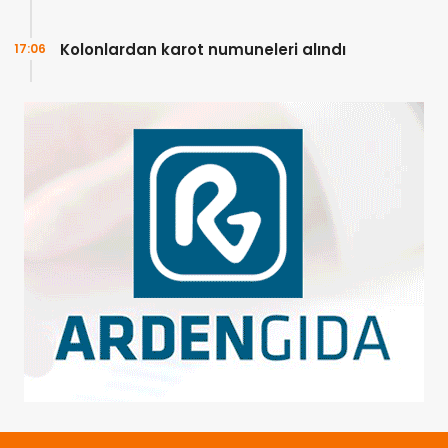
Kolonlardan karot numuneleri alındı
17:06