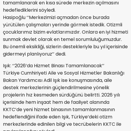
tamamlanarak en kısa sürede merkezin açılmasını
hedeflediklerini söyledi.
Hasipoğlu ‘‘Merkezimizi açmadan önce burada
yürütülen çalışmaları yerinde görmek istedik. Otizmli
çocuklarımız bizim evlatlarımızdır. Onlara en iyi hizmeti
sunmak devlet olarak en temel sorumluluğumuzdur.
Bu önemli eksikliği, sizlerin destekleriyle bu yıl içerisinde
gidermeyi planlıyoruz’’ dedi.
Işık: ‘‘2026’da Hizmet Binası Tamamlanacak’’
Türkiye Cumhiriyeti Aile ve Sosyal Hizmetler Bakanlığı
Bakan Yardımcısı Adil Işık ise konuşmasında, aile
destek merkezlerinin güçlendirilmesine yönelik
projelerin hız kesmeden sürdüğünü belirtti. 2026 yılı
içerisinde hem inşaat hem de faaliyet alanında
KKTC’de yeni hizmet binasının tamamlanmasının
hedeflendiğini ifade eden Işık, Türkiye’deki otizm
merkezlerinde edinilen bilgi ve tecrübelerin KKTC ile