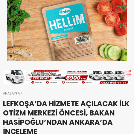
ANASAYFA
LEFKOŞA’DA HİZMETE AÇILACAK İLK
OTİZM MERKEZİ ÖNCESİ, BAKAN
HASİPOĞLU’NDAN ANKARA’DA
İNCELEME