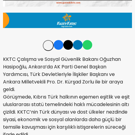
KKTC Çalışma ve Sosyal Güvenlik Bakanı Oğuzhan
Hasipoğlu, Ankara’da AK Parti Genel Başkan
Yardımcısı, Türk Devletleriyle İlişkiler Başkanı ve
Ankara Milletvekili Pro. Dr. Kürşad Zorlu ile bir araya
geldi.
Görüşmede, Kıbrıs Türk halkının egemen eşitlik ve eşit
uluslararası statü temelindeki haklı mücadelesinin altı
çizildi. KKTC’nin Türk dünyası ve dost ülkeler nezdinde
siyasi, ekonomik ve sosyal alanlarda daha güçlü bir
temsile kavuşması için karşılıklı istişarelerin süreceği
ifade edildi.