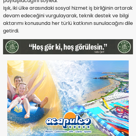
paylaşılacağını söyledi.
Işık, iki ülke arasındaki sosyal hizmet iş birliğinin artarak
devam edeceğini vurgulayarak, teknik destek ve bilgi
aktarımı konusunda her türlü katkının sunulacağını dile
getirdi.