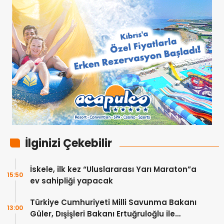
İlginizi Çekebilir
İskele, ilk kez “Uluslararası Yarı Maraton”a
15:50
ev sahipliği yapacak
Türkiye Cumhuriyeti Milli Savunma Bakanı
13:00
Güler, Dışişleri Bakanı Ertuğruloğlu ile