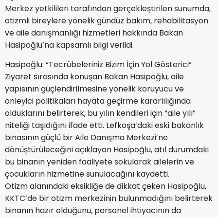
Merkez yetkilileri tarafından gerçekleştirilen sunumda,
otizmli bireylere yönelik gündüz bakım, rehabilitasyon
ve aile danışmanlığı hizmetleri hakkında Bakan
Hasipoğlu’na kapsamlı bilgi verildi.
Hasipoğlu: “Tecrübeleriniz Bizim İçin Yol Gösterici”
Ziyaret sırasında konuşan Bakan Hasipoğlu, aile
yapısının güçlendirilmesine yönelik koruyucu ve
önleyici politikaları hayata geçirme kararlılığında
olduklarını belirterek, bu yılın kendileri için “aile yılı”
niteliği taşıdığını ifade etti. Lefkoşa’daki eski bakanlık
binasının güçlü bir Aile Danışma Merkezi’ne
dönüştürüleceğini açıklayan Hasipoğlu, atıl durumdaki
bu binanın yeniden faaliyete sokularak ailelerin ve
çocukların hizmetine sunulacağını kaydetti.
Otizm alanındaki eksikliğe de dikkat çeken Hasipoğlu,
KKTC’de bir otizm merkezinin bulunmadığını belirterek
binanın hazır olduğunu, personel ihtiyacının da