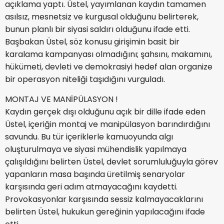
açıklama yaptı. Üstel, yayımlanan kaydın tamamen
asılsız, mesnetsiz ve kurgusal olduğunu belirterek,
bunun planlı bir siyasi saldırı olduğunu ifade etti.
Başbakan Üstel, söz konusu girişimin basit bir
karalama kampanyası olmadığını; şahsını, makamını,
hükümeti, devleti ve demokrasiyi hedef alan organize
bir operasyon niteliği taşıdığını vurguladı.
MONTAJ VE MANİPÜLASYON !
Kaydın gerçek dışı olduğunu açık bir dille ifade eden
Üstel, içeriğin montaj ve manipülasyon barındırdığını
savundu. Bu tür içeriklerle kamuoyunda algı
oluşturulmaya ve siyasi mühendislik yapılmaya
çalışıldığını belirten Üstel, devlet sorumluluğuyla görev
yapanların masa başında üretilmiş senaryolar
karşısında geri adım atmayacağını kaydetti.
Provokasyonlar karşısında sessiz kalmayacaklarını
belirten Üstel, hukukun gereğinin yapılacağını ifade