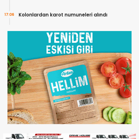
Kolonlardan karot numuneleri alındı
17:06