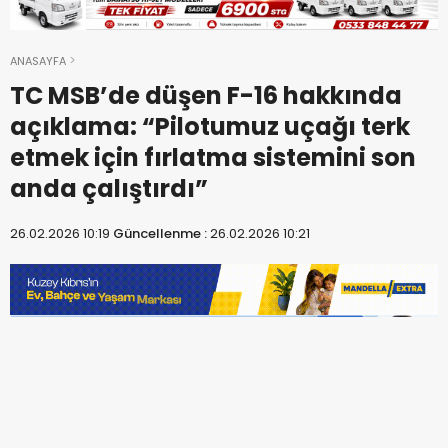
ANASAYFA
TC MSB’de düşen F-16 hakkında
açıklama: “Pilotumuz uçağı terk
etmek için fırlatma sistemini son
anda çalıştırdı”
26.02.2026 10:19
Güncellenme :
26.02.2026 10:21