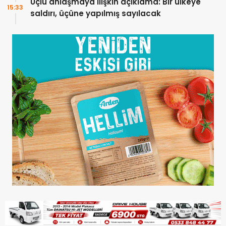
Üçlü anlaşmaya ilişkin açıklama: Bir ülkeye
15:33
saldırı, üçüne yapılmış sayılacak