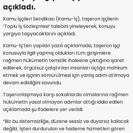
açıkladı.
Kamu İşçileri Sendikası (Kamu-İş), taşeron işçilerin
‘Toplu İş Sözleşmesi’ talebini yineleyerek, konuyu
yargıya taşıyacaklarını açıkladı.
Kamu-İş’ten yapılan yazılı açıklamada, taşeron işçi
konusuyla ilgili yapmış oldukları tüm girişimlere
rağmen hükümetin temizlik ihalesine çıktığına işaret
edilerek, örgütsüz çalıştırılan insanları açlığa mahkum
etmek ve işçinin sömürülmesi için yanlış adım atılmaya
devam edildiğini savundu.
Taşeronlaşmaya karşı sokaklarda olmalarına rağmen
hükümetin yasal olmayan adımlar attığı iddia edilen
açıklamada şu ifadelere yer verildi:
“Biz bu sistemsizliğe, düzene sessiz ve duyarsız kalacak
değiliz. İşten durdurulan ve hademe hizmetleri gören