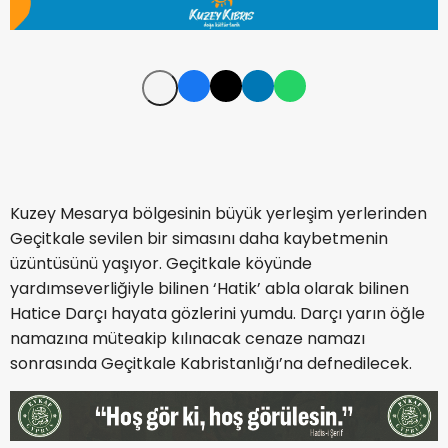
Kuzey Mesarya bölgesinin büyük yerleşim yerlerinden
Geçitkale sevilen bir simasını daha kaybetmenin
üzüntüsünü yaşıyor. Geçitkale köyünde
yardımseverliğiyle bilinen ‘Hatik’ abla olarak bilinen
Hatice Darçı hayata gözlerini yumdu. Darçı yarın öğle
namazına müteakip kılınacak cenaze namazı
sonrasında Geçitkale Kabristanlığı’na defnedilecek.