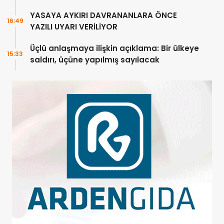
YASAYA AYKIRI DAVRANANLARA ÖNCE
16:49
YAZILI UYARI VERİLİYOR
Üçlü anlaşmaya ilişkin açıklama: Bir ülkeye
15:33
saldırı, üçüne yapılmış sayılacak