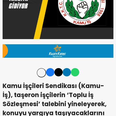
Kamu İşçileri Sendikası (Kamu-
İş), taşeron işçilerin ‘Toplu İş
Sözleşmesi’ talebini yineleyerek,
konuyu yargıya taşıyacaklarını