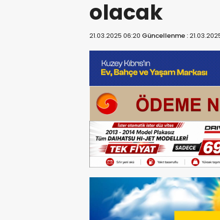
olacak
21.03.2025 06:20
Güncellenme :
21.03.202