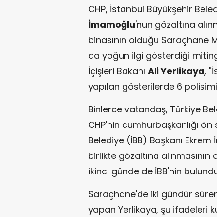
CHP, İstanbul Büyükşehir Bele
İmamoğlu
'nun gözaltına alın
binasının olduğu Saraçhane M
da yoğun ilgi gösterdiği mit
İçişleri Bakanı
Ali Yerlikaya
, 
yapılan gösterilerde 6 polisimiz
Binlerce vatandaş, Türkiye Bele
CHP'nin cumhurbaşkanlığı ön 
Belediye (İBB) Başkanı Ekrem 
birlikte gözaltına alınmasını
ikinci günde de İBB'nin bulun
Saraçhane'de iki gündür süre
yapan Yerlikaya, şu ifadeleri ku