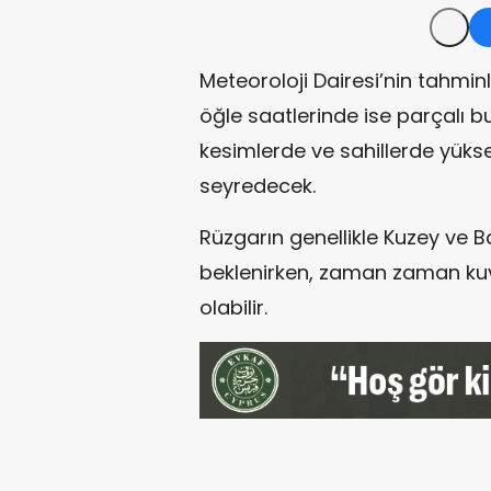
Meteoroloji Dairesi’nin tahmin
öğle saatlerinde ise parçalı bu
kesimlerde ve sahillerde yük
seyredecek.
Rüzgarın genellikle Kuzey ve 
beklenirken, zaman zaman kuvve
olabilir.