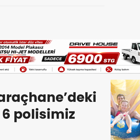
Saraçhane’deki
 6 polisimiz