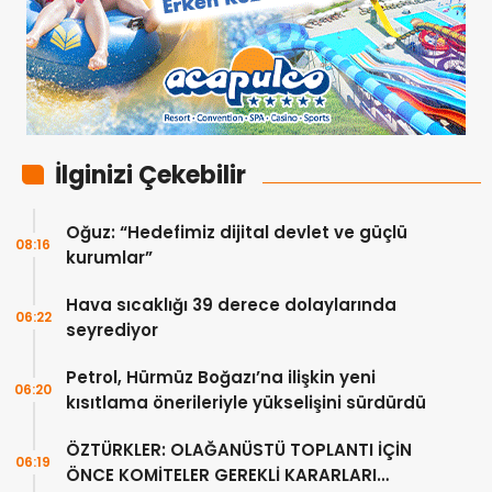
İlginizi Çekebilir
Oğuz: “Hedefimiz dijital devlet ve güçlü
08:16
kurumlar”
Hava sıcaklığı 39 derece dolaylarında
06:22
seyrediyor
Petrol, Hürmüz Boğazı’na ilişkin yeni
06:20
kısıtlama önerileriyle yükselişini sürdürdü
ÖZTÜRKLER: OLAĞANÜSTÜ TOPLANTI İÇİN
06:19
ÖNCE KOMİTELER GEREKLİ KARARLARI