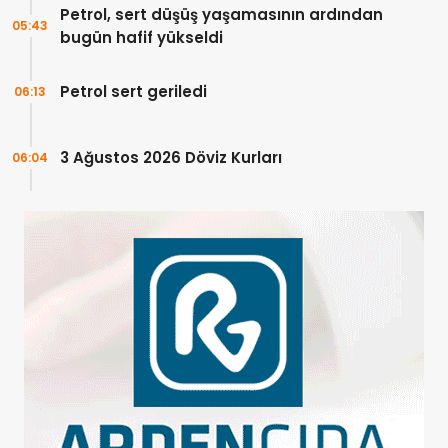
Petrol, sert düşüş yaşamasının ardından
05:43
bugün hafif yükseldi
Petrol sert geriledi
06:13
3 Ağustos 2026 Döviz Kurları
06:04