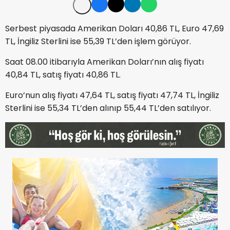
Serbest piyasada Amerikan Doları 40,86 TL, Euro 47,69
TL, İngiliz Sterlini ise 55,39 TL’den işlem görüyor.
Saat 08.00 itibarıyla Amerikan Doları’nın alış fiyatı
40,84 TL, satış fiyatı 40,86 TL.
Euro’nun alış fiyatı 47,64 TL, satış fiyatı 47,74 TL, İngiliz
Sterlini ise 55,34 TL’den alınıp 55,44 TL’den satılıyor.