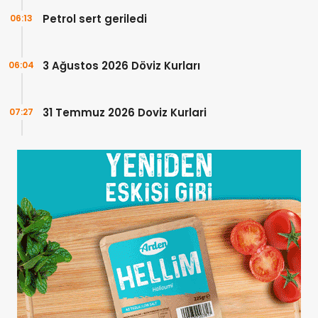
Petrol sert geriledi
06:13
3 Ağustos 2026 Döviz Kurları
06:04
31 Temmuz 2026 Doviz Kurlari
07:27