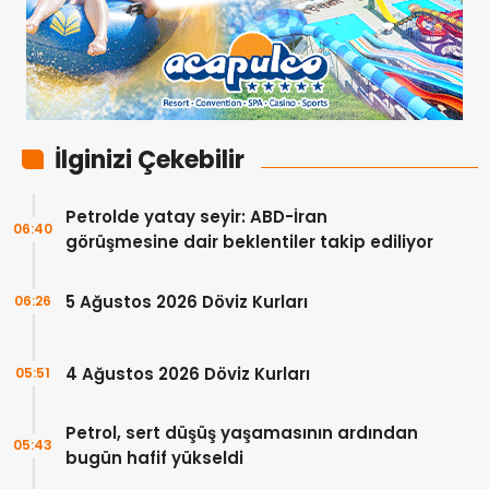
İlginizi Çekebilir
Petrolde yatay seyir: ABD-İran
06:40
görüşmesine dair beklentiler takip ediliyor
5 Ağustos 2026 Döviz Kurları
06:26
4 Ağustos 2026 Döviz Kurları
05:51
Petrol, sert düşüş yaşamasının ardından
05:43
bugün hafif yükseldi