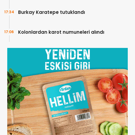
Burkay Karatepe tutuklandı
17:34
Kolonlardan karot numuneleri alındı
17:06