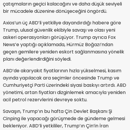
çatışmaların geçici kalacağını ve daha düşük seviyeli
bir mücadele düzenine dönüşeceğini öngördü.
Axios’un üç ABD’li yetkiliye dayandırdığı habere göre
Trump, ulusal güvenlik ekibiyle savaşı ve olası yeni
askeri operasyonları görüşüyor. Trump ayrıca Fox
News’e yaptığı açıklamada, Hürmüz Boğazı’ndan
geçen gemilere yeniden eskort sağlanmasına yönelik
planı değerlendirdiğini söyledi.
ABD’de akaryakıt fiyatlarının hızla yükselmesi, kasım
ayında yapılacak ara seçimler öncesinde Trump ve
Cumhuriyetçi Parti üzerindeki siyasi baskıyı artırdı. ABD
yönetimi, artan fiyatları dizginlemek amacıyla yeniden
acil petrol rezervlerini devreye soktu.
Savaşın, Trump’ın bu hafta Çin Devlet Başkanı Şi
Cinping ile yapacağı görüşmede de gündeme gelmesi
bekleniyor. ABD’li yetkililer, Trump’ın Çin’in İran