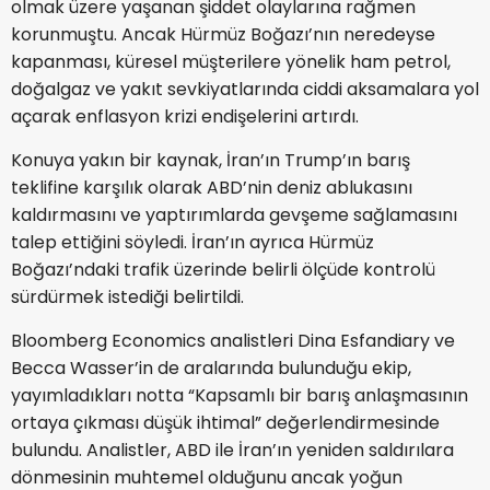
olmak üzere yaşanan şiddet olaylarına rağmen
korunmuştu. Ancak Hürmüz Boğazı’nın neredeyse
kapanması, küresel müşterilere yönelik ham petrol,
doğalgaz ve yakıt sevkiyatlarında ciddi aksamalara yol
açarak enflasyon krizi endişelerini artırdı.
Konuya yakın bir kaynak, İran’ın Trump’ın barış
teklifine karşılık olarak ABD’nin deniz ablukasını
kaldırmasını ve yaptırımlarda gevşeme sağlamasını
talep ettiğini söyledi. İran’ın ayrıca Hürmüz
Boğazı’ndaki trafik üzerinde belirli ölçüde kontrolü
sürdürmek istediği belirtildi.
Bloomberg Economics analistleri Dina Esfandiary ve
Becca Wasser’in de aralarında bulunduğu ekip,
yayımladıkları notta “Kapsamlı bir barış anlaşmasının
ortaya çıkması düşük ihtimal” değerlendirmesinde
bulundu. Analistler, ABD ile İran’ın yeniden saldırılara
dönmesinin muhtemel olduğunu ancak yoğun