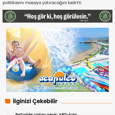
politikasını masaya yatıracağını belirtti.
İlginizi Çekebilir
Petrolde yatay seyir: ABD-İran