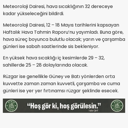
Meteoroloji Dairesi, hava sıcaklığının 32 dereceye
kadar yükseleceğini bildirdi.
Meteoroloji Dairesi, 12 – 18 Mayıs tarihlerini kapsayan
Haftalık Hava Tahmin Raporu’nu yayımladı. Buna göre,
hava süreç boyunca bulutlu olacak; yarın ve çarşamba
günleri ise sabah saatlerinde sis bekleniyor.
En yüksek hava sıcaklığı iç kesimlerde 29 – 32,
sahillerde 25 – 28 dolaylarında olacak.
Rüzgar ise genellikle Güney ve Batı yönlerden orta
kuvvette zaman zaman kuvvetli, çarşamba ve cuma
günleri ise yer yer fırtınamsı rüzgar şeklinde esecek.