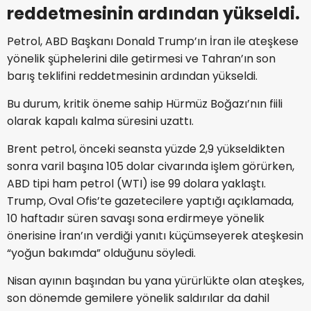
reddetmesinin ardından yükseldi.
Petrol, ABD Başkanı Donald Trump’ın İran ile ateşkese
yönelik şüphelerini dile getirmesi ve Tahran’ın son
barış teklifini reddetmesinin ardından yükseldi.
Bu durum, kritik öneme sahip Hürmüz Boğazı’nın fiili
olarak kapalı kalma süresini uzattı.
Brent petrol, önceki seansta yüzde 2,9 yükseldikten
sonra varil başına 105 dolar civarında işlem görürken,
ABD tipi ham petrol (WTI) ise 99 dolara yaklaştı.
Trump, Oval Ofis’te gazetecilere yaptığı açıklamada,
10 haftadır süren savaşı sona erdirmeye yönelik
önerisine İran’ın verdiği yanıtı küçümseyerek ateşkesin
“yoğun bakımda” olduğunu söyledi.
Nisan ayının başından bu yana yürürlükte olan ateşkes,
son dönemde gemilere yönelik saldırılar da dahil