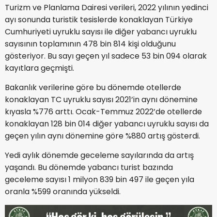
Turizm ve Planlama Dairesi verileri, 2022 yılının yedinci
ayı sonunda turistik tesislerde konaklayan Türkiye
Cumhuriyeti uyruklu sayısı ile diğer yabancı uyruklu
sayısının toplamının 478 bin 814 kişi olduğunu
gösteriyor. Bu sayı geçen yıl sadece 53 bin 094 olarak
kayıtlara geçmişti.
Bakanlık verilerine göre bu dönemde otellerde
konaklayan TC uyruklu sayısı 2021’in aynı dönemine
kıyasla %776 arttı. Ocak-Temmuz 2022’de otellerde
konaklayan 128 bin 014 diğer yabancı uyruklu sayısı da
geçen yılın aynı dönemine göre %880 artış gösterdi.
Yedi aylık dönemde geceleme sayılarında da artış
yaşandı. Bu dönemde yabancı turist bazında
geceleme sayısı 1 milyon 839 bin 497 ile geçen yıla
oranla %599 oranında yükseldi.