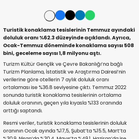
Turistik konaklama tesislerinin Temmuz ayındaki
doluluk oranı %62.3 düzeyinde açıklandı. Ayrıca,
Ocak-Temmuz döneminde konaklama sayısı 508
bini, geceleme sayısı 1,8 milyonu aştı.
Turizm Kültür Gençlik ve Çevre Bakanlığı’na bağlı
Turizm Planlama, İstatistik ve Araştırma Dairesi’nin
verilerine göre otellerin 7 aylık doluluk oranı
ortalaması ise %36.8 seviyesine çıktı. Temmuz 2022
sonunda turistik konaklama tesislerinin ortalama
doluluk oranının, geçen yıla kıyasla %133 oranında
arttığı saptandı.
Resmi veriler, turistik konaklama tesislerinin doluluk
oranının Ocak ayında %17,5, Şubat’ta %15.5, Mart’ta
%30.9, Nisan’da %30.4, Mayıs’ta %49.1, Haziran’da ise