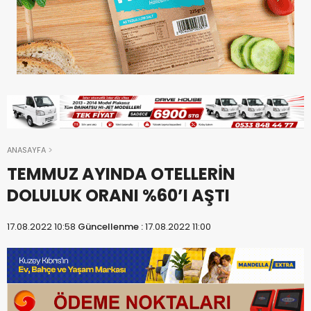
ANASAYFA
TEMMUZ AYINDA OTELLERİN
DOLULUK ORANI %60’I AŞTI
17.08.2022 10:58
Güncellenme :
17.08.2022 11:00