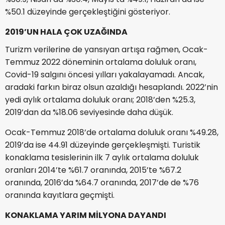
%50.1 düzeyinde gerçekleştiğini gösteriyor.
2019’UN HALA ÇOK UZAĞINDA
Turizm verilerine de yansıyan artışa rağmen, Ocak-
Temmuz 2022 döneminin ortalama doluluk oranı,
Covid-19 salgını öncesi yılları yakalayamadı. Ancak,
aradaki farkın biraz olsun azaldığı hesaplandı. 2022’nin
yedi aylık ortalama doluluk oranı; 2018’den %25.3,
2019’dan da %18.06 seviyesinde daha düşük.
Ocak-Temmuz 2018’de ortalama doluluk oranı %49.28,
2019’da ise 44.91 düzeyinde gerçekleşmişti. Turistik
konaklama tesislerinin ilk 7 aylık ortalama doluluk
oranları 2014’te %61.7 oranında, 2015’te %67.2
oranında, 2016’da %64.7 oranında, 2017’de de %76
oranında kayıtlara geçmişti.
KONAKLAMA YARIM MİLYONA DAYANDI