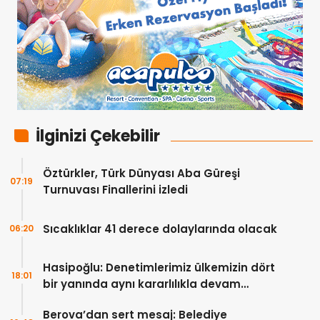
İlginizi Çekebilir
Öztürkler, Türk Dünyası Aba Güreşi
07:19
Turnuvası Finallerini izledi
Sıcaklıklar 41 derece dolaylarında olacak
06:20
Hasipoğlu: Denetimlerimiz ülkemizin dört
18:01
bir yanında aynı kararlılıkla devam
edecek
Berova’dan sert mesaj: Belediye