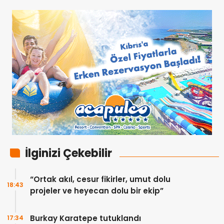
İlginizi Çekebilir
“Ortak akıl, cesur fikirler, umut dolu
18:43
projeler ve heyecan dolu bir ekip”
Burkay Karatepe tutuklandı
17:34