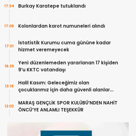
Burkay Karatepe tutuklandı
17:34
Kolonlardan karot numuneleri alındı
17:06
İstatistik Kurumu cuma gününe kadar
17:01
hizmet veremeyecek
Yeni düzenlemeden yararlanan 17 kişiden
16:29
9’u KKTC vatandaşı
Halil Kasım: Geleceğimiz olan
13:18
çocuklarımız için daha güvenli alanlar
oluşturuyoruz
MARAŞ GENÇLİK SPOR KULÜBÜ’NDEN NAHİT
12:03
ÖNCÜ’YE ANLAMLI TEŞEKKÜR