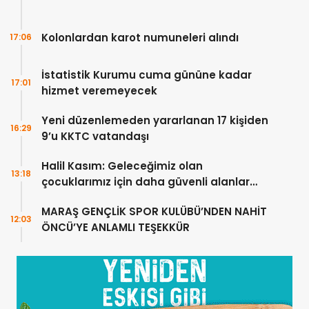
Kolonlardan karot numuneleri alındı
17:06
İstatistik Kurumu cuma gününe kadar
17:01
hizmet veremeyecek
Yeni düzenlemeden yararlanan 17 kişiden
16:29
9’u KKTC vatandaşı
Halil Kasım: Geleceğimiz olan
13:18
çocuklarımız için daha güvenli alanlar
oluşturuyoruz
MARAŞ GENÇLİK SPOR KULÜBÜ’NDEN NAHİT
12:03
ÖNCÜ’YE ANLAMLI TEŞEKKÜR