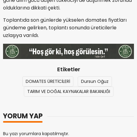
güne alım gücü düşen tüketiciyi de düşünmek zorunda
olduklarına dikkati çekti.
Toplantıda son günlerde yükselen domates fiyatları
gündeme gelirken, toplantı sonunda üreticilerle
uzlaşıya varıldı.
Etiketler
DOMATES ÜRETİCİLERİ
Dursun Oğuz
TARIM VE DOĞAL KAYNAKALAR BAKANLIĞI
YORUM YAP
Bu yazı yorumlara kapatılmıştır.