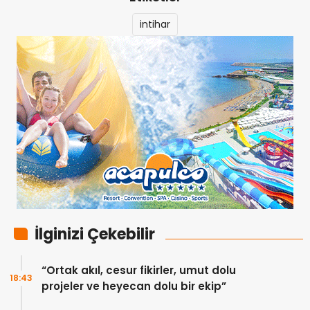
intihar
İlginizi Çekebilir
“Ortak akıl, cesur fikirler, umut dolu
18:43
projeler ve heyecan dolu bir ekip”