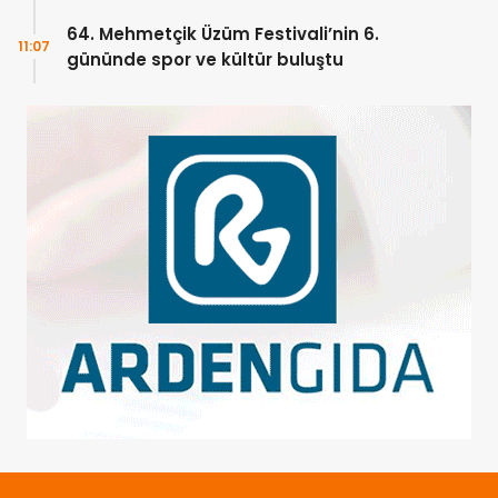
YÜZDE 100 KARŞILAYACAĞIZ”
64. Mehmetçik Üzüm Festivali’nin 6.
11:07
gününde spor ve kültür buluştu