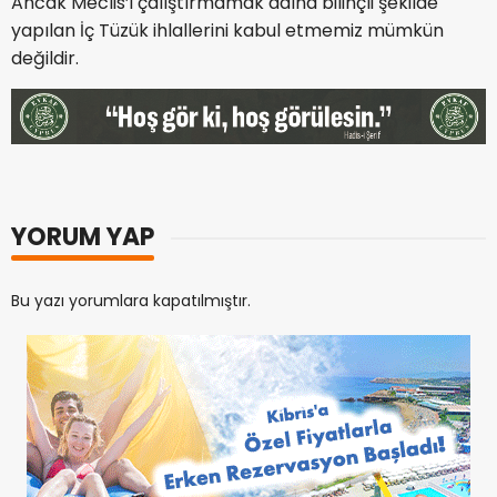
Ancak Meclis’i çalıştırmamak adına bilinçli şekilde
yapılan İç Tüzük ihlallerini kabul etmemiz mümkün
değildir.
YORUM YAP
Bu yazı yorumlara kapatılmıştır.