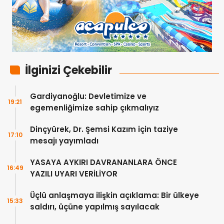
İlginizi Çekebilir
Gardiyanoğlu: Devletimize ve
19:21
egemenliğimize sahip çıkmalıyız
Dinçyürek, Dr. Şemsi Kazım için taziye
17:10
mesajı yayımladı
YASAYA AYKIRI DAVRANANLARA ÖNCE
16:49
YAZILI UYARI VERİLİYOR
Üçlü anlaşmaya ilişkin açıklama: Bir ülkeye
15:33
saldırı, üçüne yapılmış sayılacak