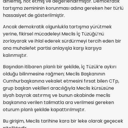
dinlemiş, not etmiş ve değerlendirmiştir. Demokratik
tartışma zemininin korunması adına gereken her türlü
hassasiyet de gösterilmiştir.
Ancak demokratik olgunlukla tartışma yürütmek
yerine, fikirsel mücadeleyi Meclis İç Tüzüğü’nü
zorlayarak ve ihlal ederek sürdürmeyi tercih eden bir
ana muhalefet partisi anlayışla karşı karşıya
kalınmıştır.
Başından itibaren planlı bir şekilde, İç Tüzük’e aykırı
olduğu bilinmesine rağmen; Meclis Başkanının
Cumhurbaşkanına vekalet etmesini fırsat bilen CTp,
grup başkan vekilleri aracılığıyla Meclis kürsüsüne
siyah bayrak astırmış ve bunun akabinde meclis
başkanına verilen talimatla ara verilmesi gereken
oturum planlı şekilde kapattırılmıştır.
Bu girişim, Meclis tarihine kara bir leke olarak geçecek