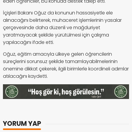
eden öğrenciler, bu konuda destek talep etti.
İçişleri Bakanı Oğuz da konunun hassasiyetle ele
alınacağını belirterek, muhaceret işlemlerinin yasalar
çerçevesinde daha düzenli ve mağduriyet
yaratmayacak şekilde yürütülmesi için çalışma
yapılacağını ifade etti.
Oğuz, eğitim amacıyla ülkeye gelen öğrencilerin
süreçlerini sorunsuz şekilde tamamlayabilmelerinin
önemine dikkat çekerek, ilgili birimlerle koordineli adımlar
atılacağını kaydetti.
YORUM YAP