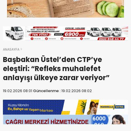
ANASAYFA
Başbakan Üstel’den CTP’ye
eleştiri: “Refleks muhalefet
anlayışı ülkeye zarar veriyor”
19.02.2026 08:01
Güncellenme :
19.02.2026 08:02