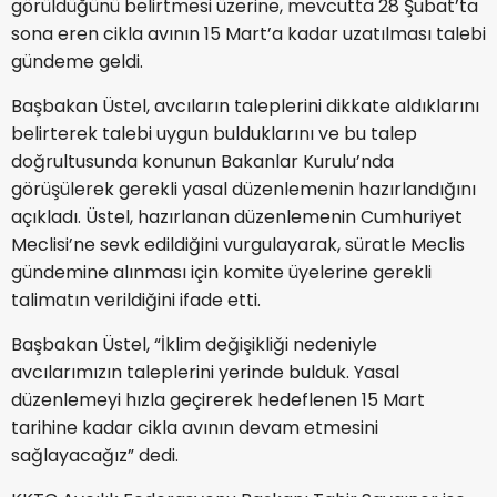
görüldüğünü belirtmesi üzerine, mevcutta 28 Şubat’ta
sona eren cikla avının 15 Mart’a kadar uzatılması talebi
gündeme geldi.
Başbakan Üstel, avcıların taleplerini dikkate aldıklarını
belirterek talebi uygun bulduklarını ve bu talep
doğrultusunda konunun Bakanlar Kurulu’nda
görüşülerek gerekli yasal düzenlemenin hazırlandığını
açıkladı. Üstel, hazırlanan düzenlemenin Cumhuriyet
Meclisi’ne sevk edildiğini vurgulayarak, süratle Meclis
gündemine alınması için komite üyelerine gerekli
talimatın verildiğini ifade etti.
Başbakan Üstel, “İklim değişikliği nedeniyle
avcılarımızın taleplerini yerinde bulduk. Yasal
düzenlemeyi hızla geçirerek hedeflenen 15 Mart
tarihine kadar cikla avının devam etmesini
sağlayacağız” dedi.