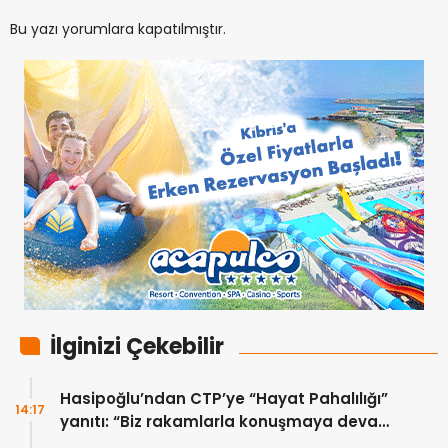
Bu yazı yorumlara kapatılmıştır.
İlginizi Çekebilir
Hasipoğlu’ndan CTP’ye “Hayat Pahalılığı”
14:17
yanıtı: “Biz rakamlarla konuşmaya devam
edeceğiz”