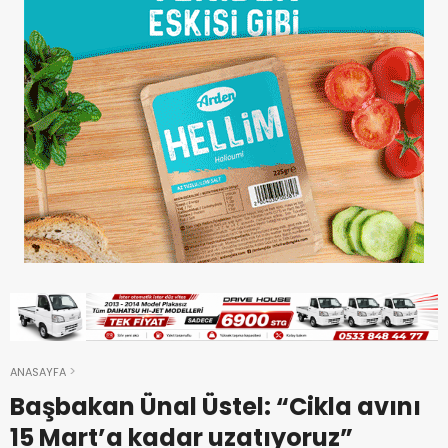
ANASAYFA
Başbakan Ünal Üstel: “Cikla avını
15 Mart’a kadar uzatıyoruz”