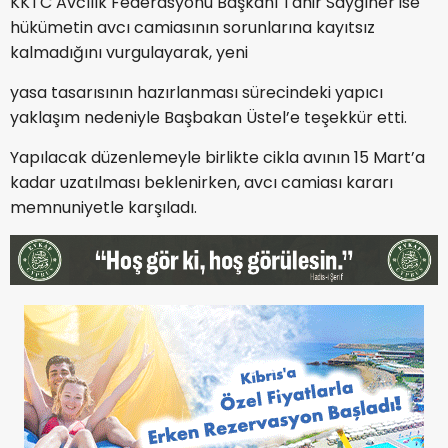
KKTC Avcılık Federasyonu Başkanı Tahir Saygıner ise
hükümetin avcı camiasının sorunlarına kayıtsız
kalmadığını vurgulayarak, yeni
yasa tasarısının hazırlanması sürecindeki yapıcı
yaklaşım nedeniyle Başbakan Üstel’e teşekkür etti.
Yapılacak düzenlemeyle birlikte cikla avının 15 Mart’a
kadar uzatılması beklenirken, avcı camiası kararı
memnuniyetle karşıladı.