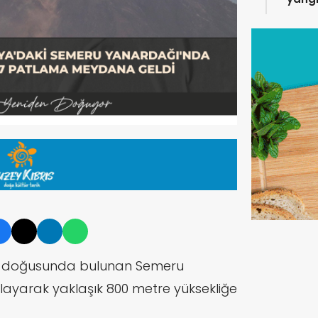
ın doğusunda bulunan Semeru
layarak yaklaşık 800 metre yüksekliğe