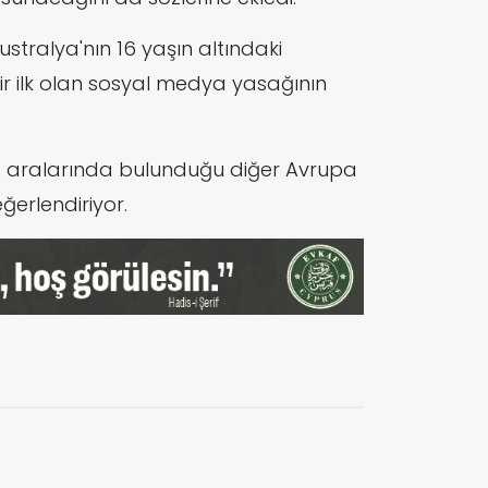
stralya'nın 16 yaşın altındaki
r ilk olan sosyal medya yasağının
 da aralarında bulunduğu diğer Avrupa
eğerlendiriyor.