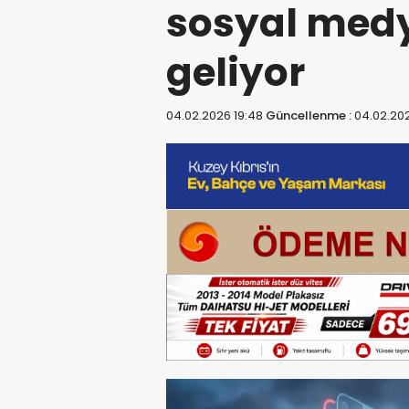
sosyal med
geliyor
04.02.2026 19:48
Güncellenme :
04.02.202