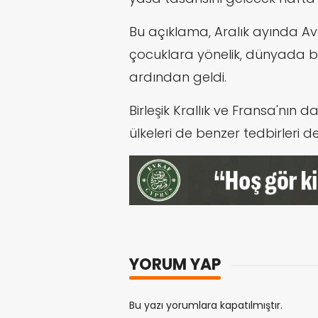
Bu açıklama, Aralık ayında Avu
çocuklara yönelik, dünyada bi
ardından geldi.
Birleşik Krallık ve Fransa'nın
ülkeleri de benzer tedbirleri d
YORUM YAP
Bu yazı yorumlara kapatılmıştır.