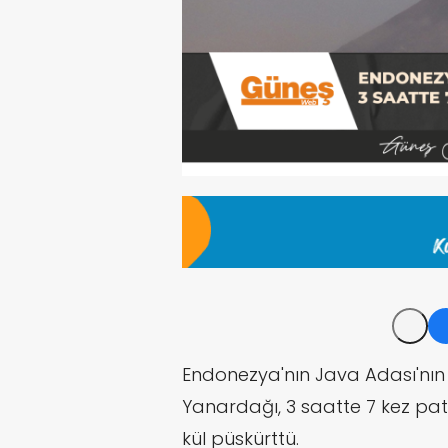
Endonezya'nın Java Adası'n
Yanardağı, 3 saatte 7 kez pat
kül püskürttü.