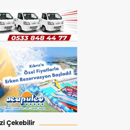
izi Çekebilir