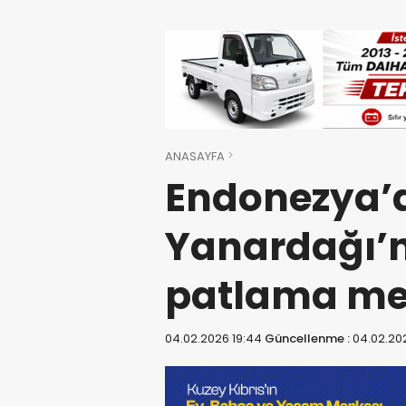
ANASAYFA
Endonezya’
Yanardağı’n
patlama me
04.02.2026 19:44
Güncellenme :
04.02.20